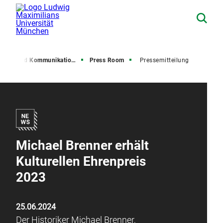
resse und Kommunikation (PuK)
Press Room
Pressemitteilung
Michael Brenner erhält
Kulturellen Ehrenpreis
2023
25.06.2024
Der Historiker Michael Brenner,