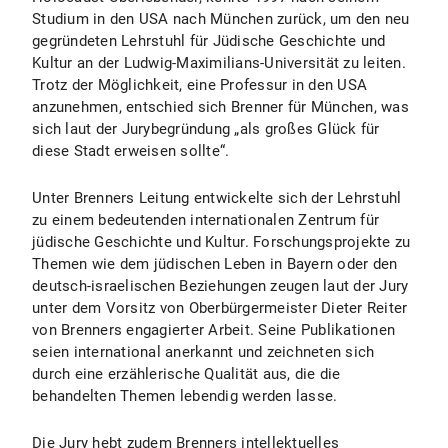
Studium in den USA nach München zurück, um den neu
gegründeten Lehrstuhl für Jüdische Geschichte und
Kultur an der Ludwig-Maximilians-Universität zu leiten.
Trotz der Möglichkeit, eine Professur in den USA
anzunehmen, entschied sich Brenner für München, was
sich laut der Jurybegründung „als großes Glück für
diese Stadt erweisen sollte“.
Unter Brenners Leitung entwickelte sich der Lehrstuhl
zu einem bedeutenden internationalen Zentrum für
jüdische Geschichte und Kultur. Forschungsprojekte zu
Themen wie dem jüdischen Leben in Bayern oder den
deutsch-israelischen Beziehungen zeugen laut der Jury
unter dem Vorsitz von Oberbürgermeister Dieter Reiter
von Brenners engagierter Arbeit. Seine Publikationen
seien international anerkannt und zeichneten sich
durch eine erzählerische Qualität aus, die die
behandelten Themen lebendig werden lasse.
Die Jury hebt zudem Brenners intellektuelles