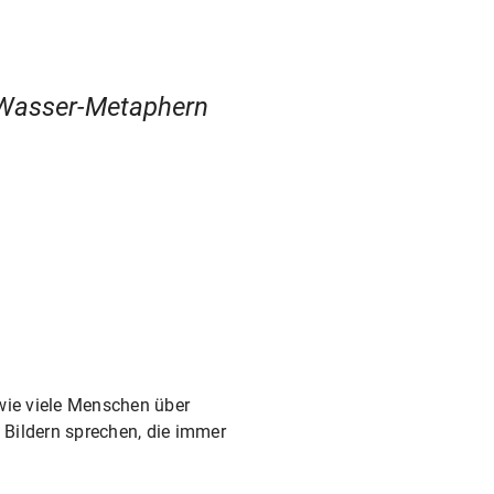
t Wasser-Metaphern
 wie viele Menschen über
 Bildern sprechen, die immer