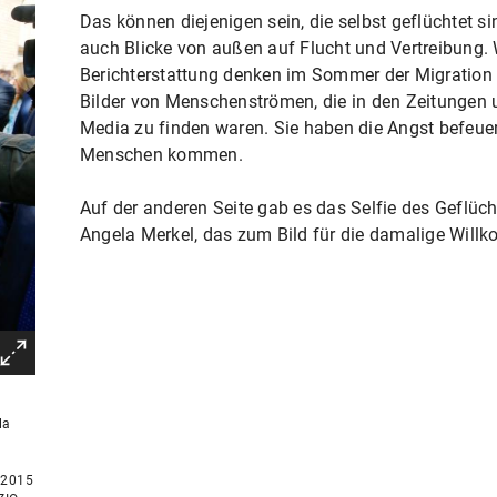
Das können diejenigen sein, die selbst geflüchtet si
auch Blicke von außen auf Flucht und Vertreibung. 
Berichterstattung denken im Sommer der Migration 
Bilder von Menschenströmen, die in den Zeitungen u
Media zu finden waren. Sie haben die Angst befeuert
Menschen kommen.
Auf der anderen Seite gab es das Selfie des Geflü
Angela Merkel, das zum Bild für die damalige Will
la
 2015