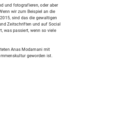
nd und fotografieren, oder aber
Wenn wir zum Beispiel an die
2015, sind das die gewaltigen
nd Zeitschriften und auf Social
, was passiert, wenn so viele
chteten Anas Modamani mit
kommenskultur geworden ist.