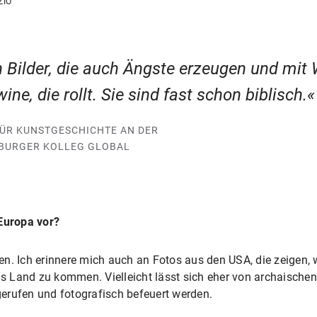
ZIO
n Bilder, die auch Ängste erzeugen und mi
wine, die rollt. Sie sind fast schon biblisch.
ÜR KUNSTGESCHICHTE AN DER
MBURGER KOLLEG GLOBAL
 Europa vor?
n. Ich erinnere mich auch an Fotos aus den USA, die zeigen,
 Land zu kommen. Vielleicht lässt sich eher von archaischen
erufen und fotografisch befeuert werden.