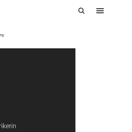
ung
ikerin