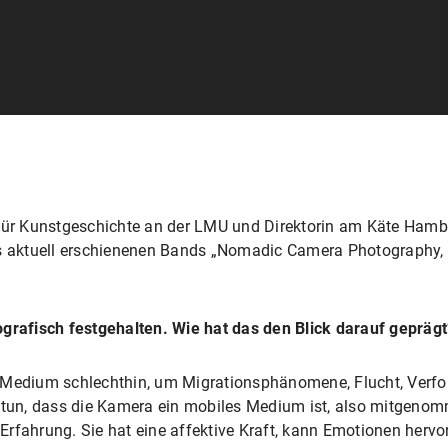
 für Kunstgeschichte an der LMU und Direktorin am Käte Hambu
des aktuell erschienenen Bands „Nomadic Camera Photography
ografisch festgehalten. Wie hat das den Blick darauf geprägt
s Medium schlechthin, um Migrationsphänomene, Flucht, Verfol
u tun, dass die Kamera ein mobiles Medium ist, also mitgeno
r Erfahrung. Sie hat eine affektive Kraft, kann Emotionen herv