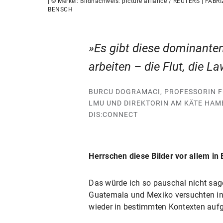
| © Merkel: Bildnachweis: picture alliance / REUTERS | FABRI
BENSCH
Es gibt diese dominante
arbeiten – die Flut, die La
BURCU DOGRAMACI, PROFESSORIN F
LMU UND DIREKTORIN AM KÄTE HA
DIS:CONNECT
Herrschen diese Bilder vor allem in
Das würde ich so pauschal nicht sage
Guatemala und Mexiko versuchten ins
wieder in bestimmten Kontexten aufg