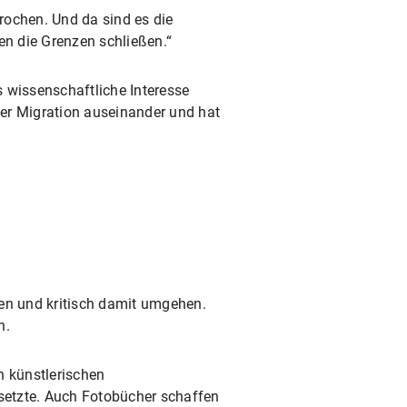
prochen. Und da sind es die
en die Grenzen schließen.“
s wissenschaftliche Interesse
 der Migration auseinander und hat
zen und kritisch damit umgehen.
n.
in künstlerischen
setzte. Auch Fotobücher schaffen