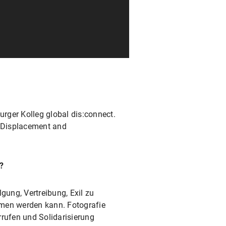
rger Kolleg global dis:connect.
, Displacement and
?
gung, Vertreibung, Exil zu
mmen werden kann. Fotografie
orrufen und Solidarisierung