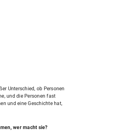
ßer Unterschied, ob Personen
ne, und die Personen fast
men und eine Geschichte hat,
mmen, wer macht sie?