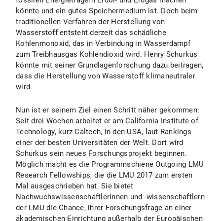
fossilen Energieträgern Erdöl- und Erdgas machen
könnte und ein gutes Speichermedium ist. Doch beim
traditionellen Verfahren der Herstellung von
Wasserstoff entsteht derzeit das schädliche
Kohlenmonoxid, das in Verbindung in Wasserdampf
zum Treibhausgas Kohlendioxid wird. Henry Schurkus
könnte mit seiner Grundlagenforschung dazu beitragen,
dass die Herstellung von Wasserstoff klimaneutraler
wird.
Nun ist er seinem Ziel einen Schritt näher gekommen:
Seit drei Wochen arbeitet er am California Institute of
Technology, kurz Caltech, in den USA, laut Rankings
einer der besten Universitäten der Welt. Dort wird
Schurkus sein neues Forschungsprojekt beginnen.
Möglich macht es die Programmschiene Outgoing LMU
Research Fellowships, die die LMU 2017 zum ersten
Mal ausgeschrieben hat. Sie bietet
Nachwuchswissenschaftlerinnen und -wissenschaftlern
der LMU die Chance, ihrer Forschungsfrage an einer
akademischen Einrichtung außerhalb der Europäischen