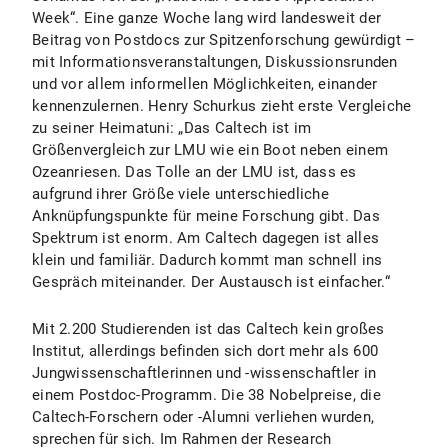
Week“. Eine ganze Woche lang wird landesweit der
Beitrag von Postdocs zur Spitzenforschung gewürdigt –
mit Informationsveranstaltungen, Diskussionsrunden
und vor allem informellen Möglichkeiten, einander
kennenzulernen. Henry Schurkus zieht erste Vergleiche
zu seiner Heimatuni: „Das Caltech ist im
Größenvergleich zur LMU wie ein Boot neben einem
Ozeanriesen. Das Tolle an der LMU ist, dass es
aufgrund ihrer Größe viele unterschiedliche
Anknüpfungspunkte für meine Forschung gibt. Das
Spektrum ist enorm. Am Caltech dagegen ist alles
klein und familiär. Dadurch kommt man schnell ins
Gespräch miteinander. Der Austausch ist einfacher.“
Mit 2.200 Studierenden ist das Caltech kein großes
Institut, allerdings befinden sich dort mehr als 600
Jungwissenschaftlerinnen und -wissenschaftler in
einem Postdoc-Programm. Die 38 Nobelpreise, die
Caltech-Forschern oder -Alumni verliehen wurden,
sprechen für sich. Im Rahmen der Research