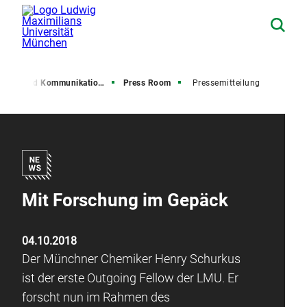
resse und Kommunikation (PuK)
Press Room
Pressemitteilung
Mit Forschung im Gepäck
04.10.2018
Der Münchner Chemiker Henry Schurkus
ist der erste Outgoing Fellow der LMU. Er
forscht nun im Rahmen des