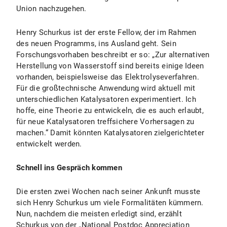
Union nachzugehen.
Henry Schurkus ist der erste Fellow, der im Rahmen
des neuen Programms, ins Ausland geht. Sein
Forschungsvorhaben beschreibt er so: „Zur alternativen
Herstellung von Wasserstoff sind bereits einige Ideen
vorhanden, beispielsweise das Elektrolyseverfahren.
Für die großtechnische Anwendung wird aktuell mit
unterschiedlichen Katalysatoren experimentiert. Ich
hoffe, eine Theorie zu entwickeln, die es auch erlaubt,
für neue Katalysatoren treffsichere Vorhersagen zu
machen.“ Damit könnten Katalysatoren zielgerichteter
entwickelt werden.
Schnell ins Gespräch kommen
Die ersten zwei Wochen nach seiner Ankunft musste
sich Henry Schurkus um viele Formalitäten kümmern.
Nun, nachdem die meisten erledigt sind, erzählt
Schurkus von der „National Postdoc Appreciation