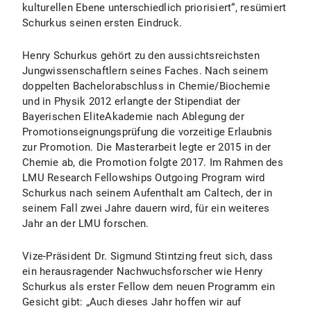
kulturellen Ebene unterschiedlich priorisiert“, resümiert
Schurkus seinen ersten Eindruck.
Henry Schurkus gehört zu den aussichtsreichsten
Jungwissenschaftlern seines Faches. Nach seinem
doppelten Bachelorabschluss in Chemie/Biochemie
und in Physik 2012 erlangte der Stipendiat der
Bayerischen EliteAkademie nach Ablegung der
Promotionseignungsprüfung die vorzeitige Erlaubnis
zur Promotion. Die Masterarbeit legte er 2015 in der
Chemie ab, die Promotion folgte 2017. Im Rahmen des
LMU Research Fellowships Outgoing Program wird
Schurkus nach seinem Aufenthalt am Caltech, der in
seinem Fall zwei Jahre dauern wird, für ein weiteres
Jahr an der LMU forschen.
Vize-Präsident Dr. Sigmund Stintzing freut sich, dass
ein herausragender Nachwuchsforscher wie Henry
Schurkus als erster Fellow dem neuen Programm ein
Gesicht gibt: „Auch dieses Jahr hoffen wir auf