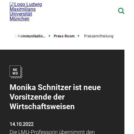
resse und Kommunikation (PuK)
Press Room
Pressemitteilung
Monika Schnitzer ist neue
Vorsitzende der
Wirtschaftsweisen
14.10.2022
Die LMU-Professorin übernimmt den