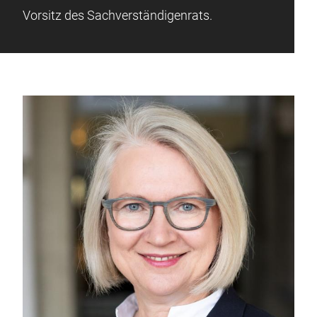
Vorsitz des Sachverständigenrats.