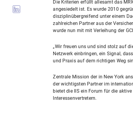
Die Kriterien erfüllt allesamt das MR
angesiedelt ist. Es wurde 2010 geg
disziplinübergreifend unter einem Da
zahlreichen Partner aus der Versiche
wurde nun mit mit Verleihung der GCI
„Wir freuen uns und sind stolz auf di
Netzwerk einbringen, ein Signal, dass
und Praxis auf dem richtigen Weg sin
Zentrale Mission der in New York ansä
der wichtigsten Partner im internat
bietet die IIS ein Forum für die akt
Interessenvertretern.