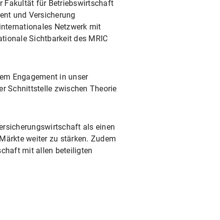
 Fakultät für Betriebswirtschaft
ent und Versicherung
internationales Netzwerk mit
ationale Sichtbarkeit des MRIC
roßem Engagement in unser
der Schnittstelle zwischen Theorie
Versicherungswirtschaft als einen
 Märkte weiter zu stärken. Zudem
haft mit allen beteiligten