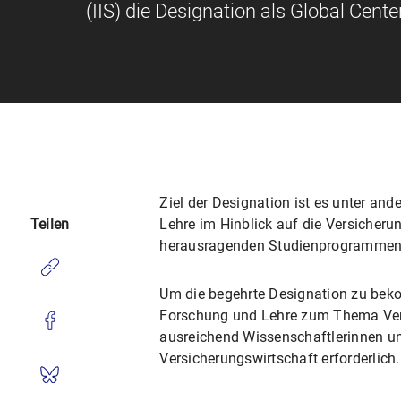
(IIS) die Designation als Global Cente
Ziel der Designation ist es unter an
Lehre im Hinblick auf die Versicheru
Teilen
herausragenden Studienprogrammen 
Um die begehrte Designation zu beko
Forschung und Lehre zum Thema Versi
ausreichend Wissenschaftlerinnen un
Versicherungswirtschaft erforderlich