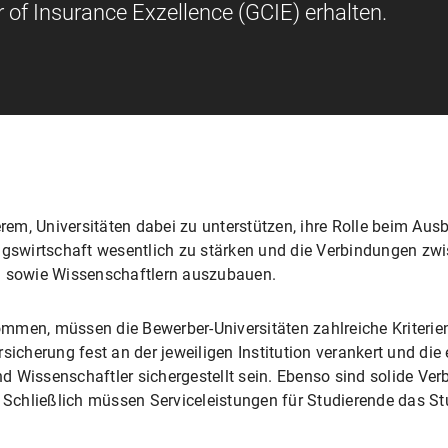
r of Insurance Exzellence (GCIE) erhalten.
derem, Universitäten dabei zu unterstützen, ihre Rolle beim A
ngswirtschaft wesentlich zu stärken und die Verbindungen zwi
sowie Wissenschaftlern auszubauen.
mmen, müssen die Bewerber-Universitäten zahlreiche Kriterien
cherung fest an der jeweiligen Institution verankert und die
d Wissenschaftler sichergestellt sein. Ebenso sind solide V
. Schließlich müssen Serviceleistungen für Studierende das St