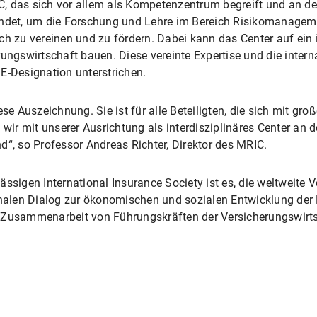
IC, das sich vor allem als Kompetenzentrum begreift und an der
ründet, um die Forschung und Lehre im Bereich Risikomanagem
ch zu vereinen und zu fördern. Dabei kann das Center auf ein 
rungswirtschaft bauen. Diese vereinte Expertise und die intern
E-Designation unterstrichen.
ese Auszeichnung. Sie ist für alle Beteiligten, die sich mit g
 wir mit unserer Ausrichtung als interdisziplinäres Center an 
d“, so Professor Andreas Richter, Direktor des MRIC.
ssigen International Insurance Society ist es, die weltweite 
ionalen Dialog zur ökonomischen und sozialen Entwicklung der
ive Zusammenarbeit von Führungskräften der Versicherungswirtsc