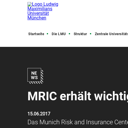
Startseite
Die LMU
Struktur
Zentrale Universitätsve
MRIC erhält wicht
15.06.2017
Das Munich Risk and Insurance Center