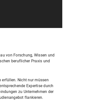
usbau von Forschung, Wissen und
schen beruflicher Praxis und
 erfüllen. Nicht nur müssen
 entsprechende Expertise durch
erbindungen zu Unternehmen der
udienangebot flankieren.