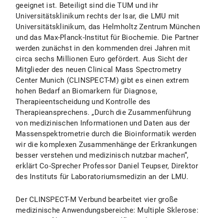
geeignet ist. Beteiligt sind die TUM und ihr
Universitätsklinikum rechts der Isar, die LMU mit
Universitätsklinikum, das Helmholtz Zentrum München
und das Max-Planck-Institut für Biochemie. Die Partner
werden zunächst in den kommenden drei Jahren mit
circa sechs Millionen Euro gefördert. Aus Sicht der
Mitglieder des neuen Clinical Mass Spectrometry
Center Munich (CLINSPECT-M) gibt es einen extrem
hohen Bedarf an Biomarkern für Diagnose,
Therapieentscheidung und Kontrolle des
Therapieansprechens. „Durch die Zusammenführung
von medizinischen Informationen und Daten aus der
Massenspektrometrie durch die Bioinformatik werden
wir die komplexen Zusammenhänge der Erkrankungen
besser verstehen und medizinisch nutzbar machen“,
erklärt Co-Sprecher Professor Daniel Teupser, Direktor
des Instituts für Laboratoriumsmedizin an der LMU.
Der CLINSPECT-M Verbund bearbeitet vier große
medizinische Anwendungsbereiche: Multiple Sklerose: