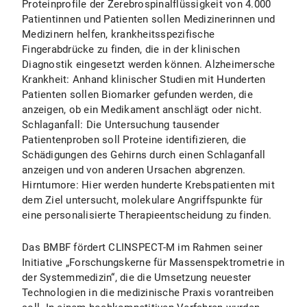
Proteinprofile der Zerebrospinalflüssigkeit von 4.000
Patientinnen und Patienten sollen Medizinerinnen und
Medizinern helfen, krankheitsspezifische
Fingerabdrücke zu finden, die in der klinischen
Diagnostik eingesetzt werden können. Alzheimersche
Krankheit: Anhand klinischer Studien mit Hunderten
Patienten sollen Biomarker gefunden werden, die
anzeigen, ob ein Medikament anschlägt oder nicht.
Schlaganfall: Die Untersuchung tausender
Patientenproben soll Proteine identifizieren, die
Schädigungen des Gehirns durch einen Schlaganfall
anzeigen und von anderen Ursachen abgrenzen.
Hirntumore: Hier werden hunderte Krebspatienten mit
dem Ziel untersucht, molekulare Angriffspunkte für
eine personalisierte Therapieentscheidung zu finden.
Das BMBF fördert CLINSPECT-M im Rahmen seiner
Initiative „Forschungskerne für Massenspektrometrie in
der Systemmedizin“, die die Umsetzung neuester
Technologien in die medizinische Praxis vorantreiben