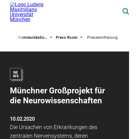
resse und Kommunikation (PuK)
Press Room
Pressemitteilung
Münchner Großprojekt für
die Neurowissenschaften
10.02.2020
Die Ursachen von Erkrankungen des
zentralen Nervensystems, deren