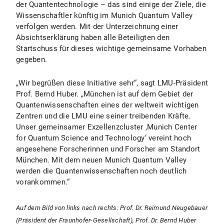
der Quantentechnologie – das sind einige der Ziele, die
Wissenschaftler künftig im Munich Quantum Valley
verfolgen werden. Mit der Unterzeichnung einer
Absichtserklärung haben alle Beteiligten den
Startschuss für dieses wichtige gemeinsame Vorhaben
gegeben.
„Wir begrüßen diese Initiative sehr“, sagt LMU-Präsident
Prof. Bernd Huber. „München ist auf dem Gebiet der
Quantenwissenschaften eines der weltweit wichtigen
Zentren und die LMU eine seiner treibenden Kräfte.
Unser gemeinsamer Exzellenzcluster ,Munich Center
for Quantum Science and Technology‘ vereint hoch
angesehene Forscherinnen und Forscher am Standort
München. Mit dem neuen Munich Quantum Valley
werden die Quantenwissenschaften noch deutlich
vorankommen.“
Auf dem Bild von links nach rechts: Prof. Dr. Reimund Neugebauer
(Präsident der Fraunhofer-Gesellschaft), Prof. Dr. Bernd Huber