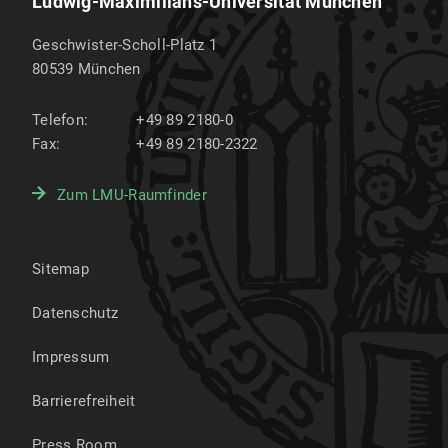
Ludwig-Maximilians-Universität München
Geschwister-Scholl-Platz 1
80539
München
Telefon:
+49 89 2180-0
Fax:
+49 89 2180-2322
Zum LMU-Raumfinder
Sitemap
Datenschutz
Impressum
Barrierefreiheit
Press Room