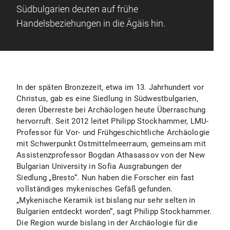
Südbulgarien deuten auf frühe
Handelsbeziehungen in die Ägäis hin.
In der späten Bronzezeit, etwa im 13. Jahrhundert vor
Christus, gab es eine Siedlung in Südwestbulgarien,
deren Überreste bei Archäologen heute Überraschung
hervorruft. Seit 2012 leitet Philipp Stockhammer, LMU-
Professor für Vor- und Frühgeschichtliche Archäologie
mit Schwerpunkt Ostmittelmeerraum, gemeinsam mit
Assistenzprofessor Bogdan Athasassov von der New
Bulgarian University in Sofia Ausgrabungen der
Siedlung „Bresto“. Nun haben die Forscher ein fast
vollständiges mykenisches Gefäß gefunden.
„Mykenische Keramik ist bislang nur sehr selten in
Bulgarien entdeckt worden“, sagt Philipp Stockhammer.
Die Region wurde bislang in der Archäologie für die