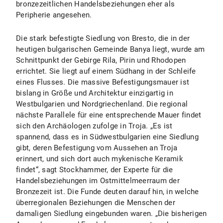
bronzezeitlichen Handelsbeziehungen eher als
Peripherie angesehen.
Die stark befestigte Siedlung von Bresto, die in der
heutigen bulgarischen Gemeinde Banya liegt, wurde am
Schnittpunkt der Gebirge Rila, Pirin und Rhodopen
errichtet. Sie liegt auf einem Südhang in der Schleife
eines Flusses. Die massive Befestigungsmauer ist
bislang in Größe und Architektur einzigartig in
Westbulgarien und Nordgriechenland. Die regional
nächste Parallele für eine entsprechende Mauer findet
sich den Archäologen zufolge in Troja. „Es ist
spannend, dass es in Südwestbulgarien eine Siedlung
gibt, deren Befestigung vom Aussehen an Troja
erinnert, und sich dort auch mykenische Keramik
findet“, sagt Stockhammer, der Experte für die
Handelsbeziehungen im Ostmittelmeerraum der
Bronzezeit ist. Die Funde deuten darauf hin, in welche
überregionalen Beziehungen die Menschen der
damaligen Siedlung eingebunden waren. „Die bisherigen