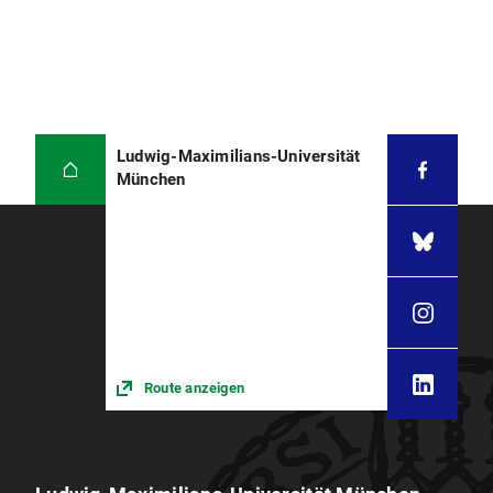
Ludwig-Maximilians-Universität
München
Route anzeigen