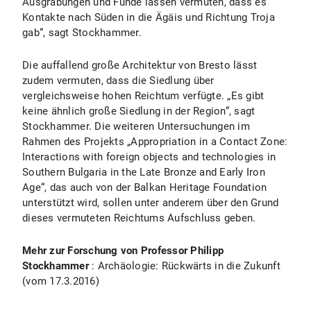
Ausgrabungen und Funde lassen vermuten, dass es
Kontakte nach Süden in die Ägäis und Richtung Troja
gab“, sagt Stockhammer.
Die auffallend große Architektur von Bresto lässt
zudem vermuten, dass die Siedlung über
vergleichsweise hohen Reichtum verfügte. „Es gibt
keine ähnlich große Siedlung in der Region“, sagt
Stockhammer. Die weiteren Untersuchungen im
Rahmen des Projekts „Appropriation in a Contact Zone:
Interactions with foreign objects and technologies in
Southern Bulgaria in the Late Bronze and Early Iron
Age“, das auch von der Balkan Heritage Foundation
unterstützt wird, sollen unter anderem über den Grund
dieses vermuteten Reichtums Aufschluss geben.
Mehr zur Forschung von Professor Philipp
Stockhammer
: Archäologie: Rückwärts in die Zukunft
(vom 17.3.2016)