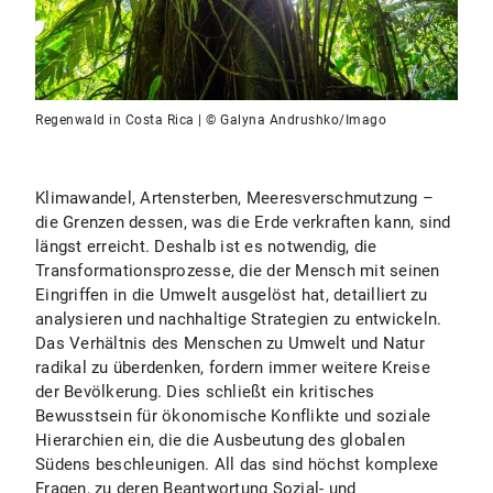
Regenwald in Costa Rica | © Galyna Andrushko/Imago
Klimawandel, Artensterben, Meeresverschmutzung –
die Grenzen dessen, was die Erde verkraften kann, sind
längst erreicht. Deshalb ist es notwendig, die
Transformationsprozesse, die der Mensch mit seinen
Eingriffen in die Umwelt ausgelöst hat, detailliert zu
analysieren und nachhaltige Strategien zu entwickeln.
Das Verhältnis des Menschen zu Umwelt und Natur
radikal zu überdenken, fordern immer weitere Kreise
der Bevölkerung. Dies schließt ein kritisches
Bewusstsein für ökonomische Konflikte und soziale
Hierarchien ein, die die Ausbeutung des globalen
Südens beschleunigen. All das sind höchst komplexe
Fragen, zu deren Beantwortung Sozial- und