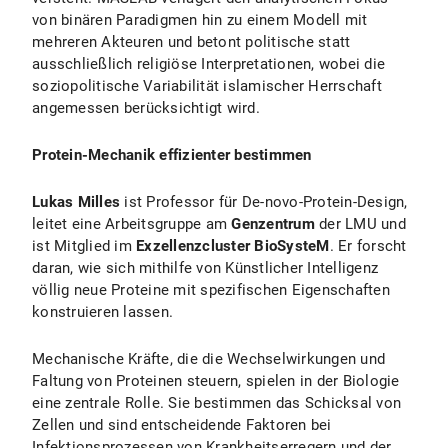
von binären Paradigmen hin zu einem Modell mit
mehreren Akteuren und betont politische statt
ausschließlich religiöse Interpretationen, wobei die
soziopolitische Variabilität islamischer Herrschaft
angemessen berücksichtigt wird.
Protein-Mechanik effizienter bestimmen
Lukas Milles
ist Professor für De-novo-Protein-Design,
leitet eine Arbeitsgruppe am
Genzentrum
der LMU und
ist Mitglied im
Exzellenzcluster BioSysteM
. Er forscht
daran, wie sich mithilfe von Künstlicher Intelligenz
völlig neue Proteine mit spezifischen Eigenschaften
konstruieren lassen.
Mechanische Kräfte, die die Wechselwirkungen und
Faltung von Proteinen steuern, spielen in der Biologie
eine zentrale Rolle. Sie bestimmen das Schicksal von
Zellen und sind entscheidende Faktoren bei
Infektionsprozessen von Krankheitserregern und der