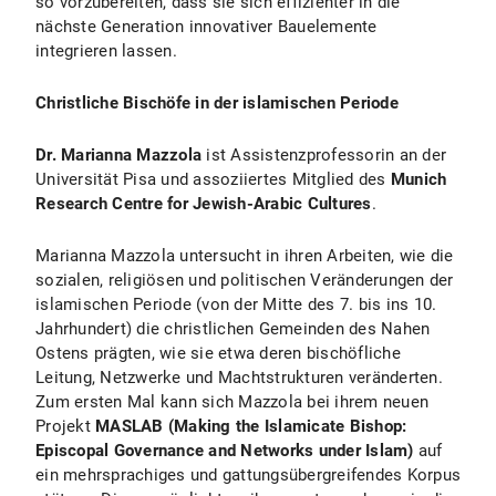
so vorzubereiten, dass sie sich effizienter in die
nächste Generation innovativer Bauelemente
integrieren lassen.
Christliche Bischöfe in der islamischen Periode
Dr. Marianna Mazzola
ist Assistenzprofessorin an der
Universität Pisa und assoziiertes Mitglied des
Munich
Research Centre for Jewish-Arabic Cultures
.
Marianna Mazzola untersucht in ihren Arbeiten, wie die
sozialen, religiösen und politischen Veränderungen der
islamischen Periode (von der Mitte des 7. bis ins 10.
Jahrhundert) die christlichen Gemeinden des Nahen
Ostens prägten, wie sie etwa deren bischöfliche
Leitung, Netzwerke und Machtstrukturen veränderten.
Zum ersten Mal kann sich Mazzola bei ihrem neuen
Projekt
MASLAB (Making the Islamicate Bishop:
Episcopal Governance and Networks under Islam)
auf
ein mehrsprachiges und gattungsübergreifendes Korpus