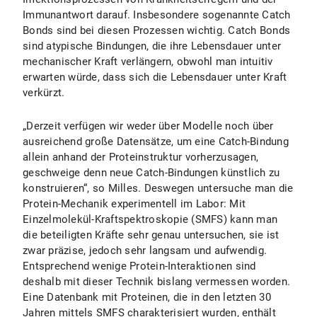
Immunantwort darauf. Insbesondere sogenannte Catch
Bonds sind bei diesen Prozessen wichtig. Catch Bonds
sind atypische Bindungen, die ihre Lebensdauer unter
mechanischer Kraft verlängern, obwohl man intuitiv
erwarten würde, dass sich die Lebensdauer unter Kraft
verkürzt.
„Derzeit verfügen wir weder über Modelle noch über
ausreichend große Datensätze, um eine Catch-Bindung
allein anhand der Proteinstruktur vorherzusagen,
geschweige denn neue Catch-Bindungen künstlich zu
konstruieren“, so Milles. Deswegen untersuche man die
Protein-Mechanik experimentell im Labor: Mit
Einzelmolekül-Kraftspektroskopie (SMFS) kann man
die beteiligten Kräfte sehr genau untersuchen, sie ist
zwar präzise, jedoch sehr langsam und aufwendig.
Entsprechend wenige Protein-Interaktionen sind
deshalb mit dieser Technik bislang vermessen worden.
Eine Datenbank mit Proteinen, die in den letzten 30
Jahren mittels SMFS charakterisiert wurden, enthält