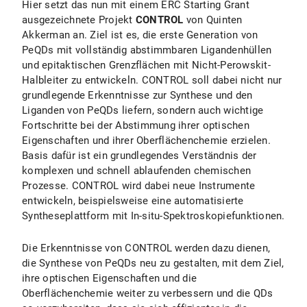
Hier setzt das nun mit einem ERC Starting Grant
ausgezeichnete Projekt
CONTROL
von Quinten
Akkerman an. Ziel ist es, die erste Generation von
PeQDs mit vollständig abstimmbaren Ligandenhüllen
und epitaktischen Grenzflächen mit Nicht-Perowskit-
Halbleiter zu entwickeln. CONTROL soll dabei nicht nur
grundlegende Erkenntnisse zur Synthese und den
Liganden von PeQDs liefern, sondern auch wichtige
Fortschritte bei der Abstimmung ihrer optischen
Eigenschaften und ihrer Oberflächenchemie erzielen.
Basis dafür ist ein grundlegendes Verständnis der
komplexen und schnell ablaufenden chemischen
Prozesse. CONTROL wird dabei neue Instrumente
entwickeln, beispielsweise eine automatisierte
Syntheseplattform mit In-situ-Spektroskopiefunktionen.
Die Erkenntnisse von CONTROL werden dazu dienen,
die Synthese von PeQDs neu zu gestalten, mit dem Ziel,
ihre optischen Eigenschaften und die
Oberflächenchemie weiter zu verbessern und die QDs