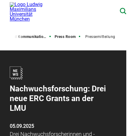
resse und Kommunikation (PuK)
Press Room
Pressemitteilung
Nachwuchsforschung: Drei
neue ERC Grants an der
LMU
05.09.2025
Drei Nachwuchsforscherinnen und -