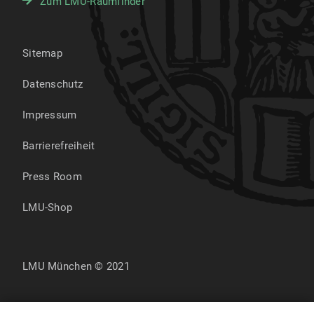
Zum LMU-Raumfinder
Sitemap
Datenschutz
Impressum
Barrierefreiheit
Press Room
LMU-Shop
LMU München © 2021