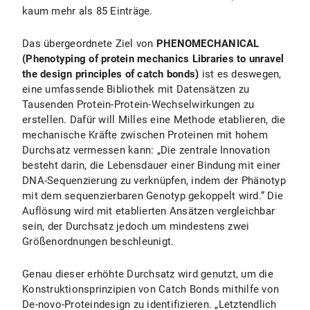
kaum mehr als 85 Einträge.
Das übergeordnete Ziel von
PHENOMECHANICAL
(Phenotyping of protein mechanics Libraries to unravel
the design principles of catch bonds)
ist es deswegen,
eine umfassende Bibliothek mit Datensätzen zu
Tausenden Protein-Protein-Wechselwirkungen zu
erstellen. Dafür will Milles eine Methode etablieren, die
mechanische Kräfte zwischen Proteinen mit hohem
Durchsatz vermessen kann: „Die zentrale Innovation
besteht darin, die Lebensdauer einer Bindung mit einer
DNA-Sequenzierung zu verknüpfen, indem der Phänotyp
mit dem sequenzierbaren Genotyp gekoppelt wird.“ Die
Auflösung wird mit etablierten Ansätzen vergleichbar
sein, der Durchsatz jedoch um mindestens zwei
Größenordnungen beschleunigt.
Genau dieser erhöhte Durchsatz wird genutzt, um die
Konstruktionsprinzipien von Catch Bonds mithilfe von
De-novo-Proteindesign zu identifizieren. „Letztendlich