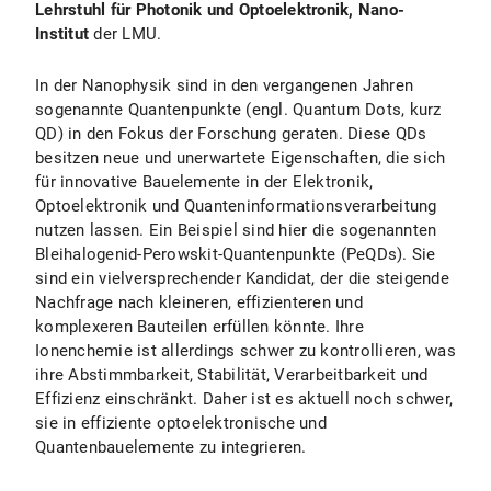
Lehrstuhl für Photonik und Optoelektronik, Nano-
Institut
der LMU.
In der Nanophysik sind in den vergangenen Jahren
sogenannte Quantenpunkte (engl. Quantum Dots, kurz
QD) in den Fokus der Forschung geraten. Diese QDs
besitzen neue und unerwartete Eigenschaften, die sich
für innovative Bauelemente in der Elektronik,
Optoelektronik und Quanteninformationsverarbeitung
nutzen lassen. Ein Beispiel sind hier die sogenannten
Bleihalogenid-Perowskit-Quantenpunkte (PeQDs). Sie
sind ein vielversprechender Kandidat, der die steigende
Nachfrage nach kleineren, effizienteren und
komplexeren Bauteilen erfüllen könnte. Ihre
Ionenchemie ist allerdings schwer zu kontrollieren, was
ihre Abstimmbarkeit, Stabilität, Verarbeitbarkeit und
Effizienz einschränkt. Daher ist es aktuell noch schwer,
sie in effiziente optoelektronische und
Quantenbauelemente zu integrieren.