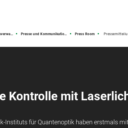
rwaltung
Presse und Kommunikation (PuK)
Press Room
Pressemitteil
 Kontrolle mit Laserlic
-Instituts für Quantenoptik haben erstmals mit