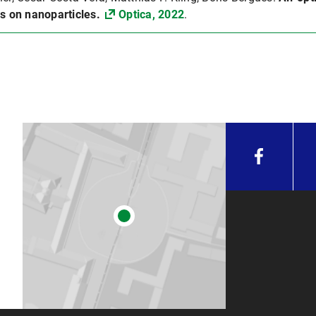
ds on nanoparticles.
Optica, 2022
.