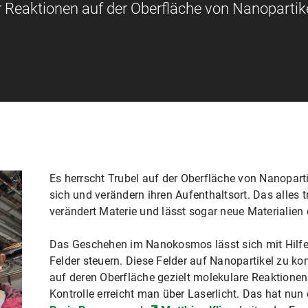
er Reaktionen auf der Oberfläche von Nanopartik
Es herrscht Trubel auf der Oberfläche von Nanopart
sich und verändern ihren Aufenthaltsort. Das alles 
verändert Materie und lässt sogar neue Materialien 
Das Geschehen im Nanokosmos lässt sich mit Hilfe 
Felder steuern. Diese Felder auf Nanopartikel zu kont
auf deren Oberfläche gezielt molekulare Reaktionen
Kontrolle erreicht man über Laserlicht. Das hat nu