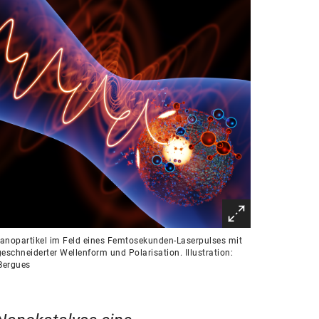
anopartikel im Feld eines Femtosekunden-Laserpulses mit
schneiderter Wellenform und Polarisation. Illustration:
Bergues