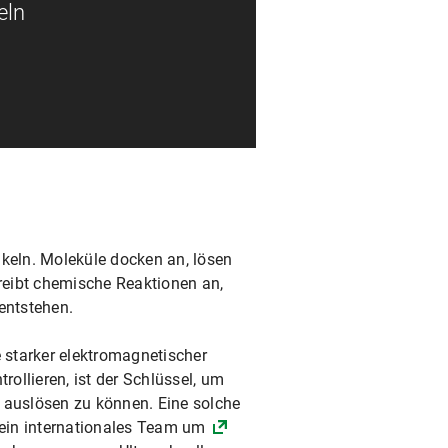
eln
ikeln. Moleküle docken an, lösen
treibt chemische Reaktionen an,
entstehen.
starker elektromagnetischer
rollieren, ist der Schlüssel, um
 auslösen zu können. Eine solche
n ein internationales Team um