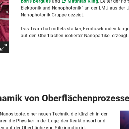
Boris Bergues
und
Matthias Kling
, Leiter der F
Elektronik und Nanophotonik“ an der LMU aus der Ul
Nanophotonik Gruppe gezeigt.
Das Team hat mittels starker, Femtosekunden-langer
auf den Oberflächen isolierter Nanopartikel erzeugt.
Dynamik von Oberflächenprozess
Nanoskopie, einer neuen Technik, die kürzlich in der
ren die Physiker in der Lage, den Reaktionsort und
n auf der Oberfläche von Siliziumdioxid-