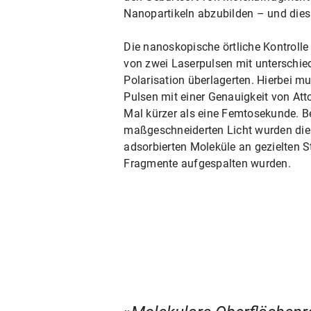
Nanopartikeln abzubilden – und dies
Die nanoskopische örtliche Kontrolle 
von zwei Laserpulsen mit unterschied
Polarisation überlagerten. Hierbei m
Pulsen mit einer Genauigkeit von Att
Mal kürzer als eine Femtosekunde. B
maßgeschneiderten Licht wurden die 
adsorbierten Moleküle an gezielten St
Fragmente aufgespalten wurden.