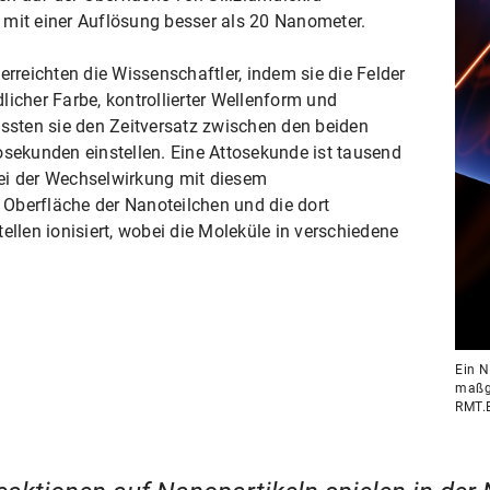
 mit einer Auflösung besser als 20 Nanometer.
erreichten die Wissenschaftler, indem sie die Felder
licher Farbe, kontrollierter Wellenform und
ussten sie den Zeitversatz zwischen den beiden
osekunden einstellen. Eine Attosekunde ist tausend
ei der Wechselwirkung mit diesem
Oberfläche der Nanoteilchen und die dort
ellen ionisiert, wobei die Moleküle in verschiedene
Ein N
maßge
RMT.