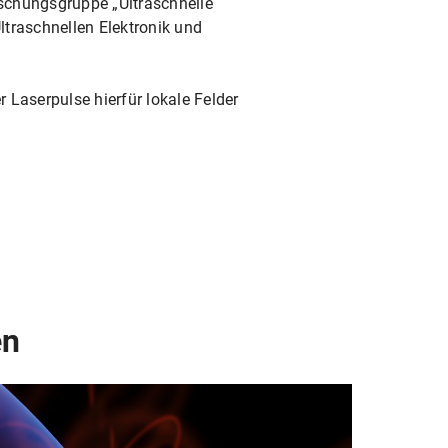
orschungsgruppe „Ultraschnelle
traschnellen Elektronik und
 Laserpulse hierfür lokale Felder
en