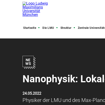
Startseite
Die LMU
Struktur
Zentrale Universitätsve
Nanophysik: Lokale
24.05.2022
Physiker der LMU und des Max-Planck