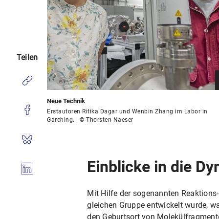
Teilen
Neue Technik
Erstautoren Ritika Dagar und Wenbin Zhang im Labor in
Garching. | © Thorsten Naeser
Einblicke in die 
Mit Hilfe der sogenannten Reaktions-
gleichen Gruppe entwickelt wurde, wa
den Geburtsort von Molekülfragmente