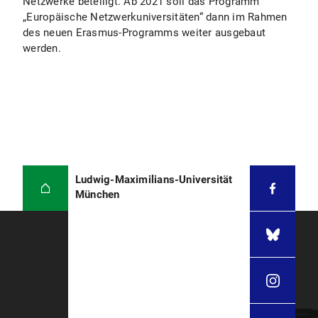
Netzwerke beteiligt. Ab 2021 soll das Programm
„Europäische Netzwerkuniversitäten“ dann im Rahmen
des neuen Erasmus-Programms weiter ausgebaut
werden.
Ludwig-Maximilians-Universität
München