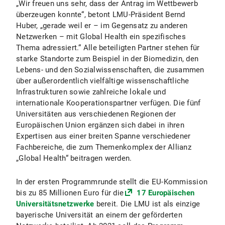
„Wir freuen uns sehr, dass der Antrag im Wettbewerb
überzeugen konnte“, betont LMU-Präsident Bernd
Huber, „gerade weil er – im Gegensatz zu anderen
Netzwerken – mit Global Health ein spezifisches
Thema adressiert.“ Alle beteiligten Partner stehen für
starke Standorte zum Beispiel in der Biomedizin, den
Lebens- und den Sozialwissenschaften, die zusammen
über außerordentlich vielfältige wissenschaftliche
Infrastrukturen sowie zahlreiche lokale und
internationale Kooperationspartner verfügen. Die fünf
Universitäten aus verschiedenen Regionen der
Europäischen Union ergänzen sich dabei in ihren
Expertisen aus einer breiten Spanne verschiedener
Fachbereiche, die zum Themenkomplex der Allianz
„Global Health“ beitragen werden.
In der ersten Programmrunde stellt die EU-Kommission
bis zu 85 Millionen Euro für die
17 Europäischen
Universitätsnetzwerke
bereit. Die LMU ist als einzige
bayerische Universität an einem der geförderten