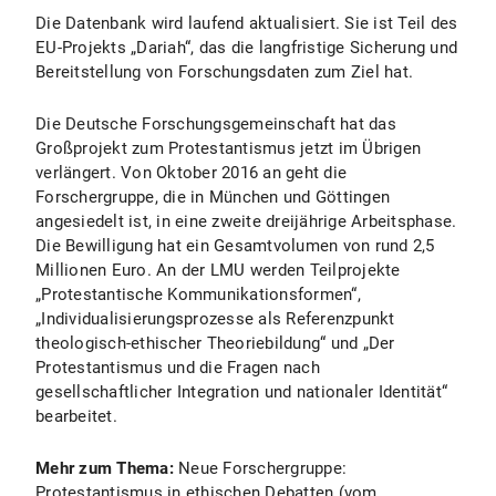
Die Datenbank wird laufend aktualisiert. Sie ist Teil des
EU-Projekts „Dariah“, das die langfristige Sicherung und
Bereitstellung von Forschungsdaten zum Ziel hat.
Die Deutsche Forschungsgemeinschaft hat das
Großprojekt zum Protestantismus jetzt im Übrigen
verlängert. Von Oktober 2016 an geht die
Forschergruppe, die in München und Göttingen
angesiedelt ist, in eine zweite dreijährige Arbeitsphase.
Die Bewilligung hat ein Gesamtvolumen von rund 2,5
Millionen Euro. An der LMU werden Teilprojekte
„Protestantische Kommunikationsformen“,
„Individualisierungsprozesse als Referenzpunkt
theologisch-ethischer Theoriebildung“ und „Der
Protestantismus und die Fragen nach
gesellschaftlicher Integration und nationaler Identität“
bearbeitet.
Mehr zum Thema:
Neue Forschergruppe:
Protestantismus in ethischen Debatten (vom