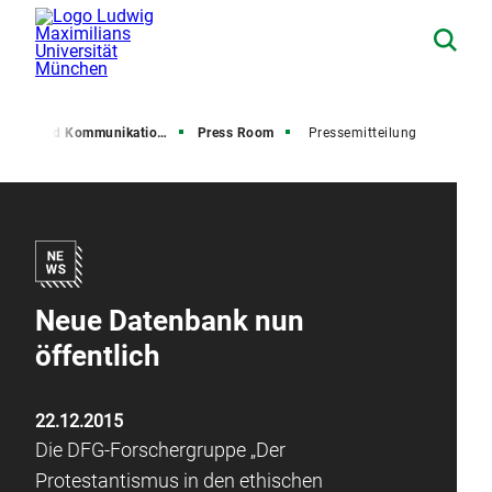
resse und Kommunikation (PuK)
Press Room
Pressemitteilung
Neue Datenbank nun
öffentlich
22.12.2015
Die DFG-Forschergruppe „Der
Protestantismus in den ethischen