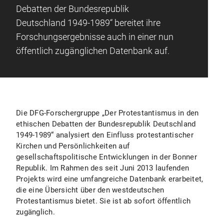
Debatten der Bundesrepublik
Deutschland 1949-1989“ bereitet ihre
Forschungsergebnisse auch in einer nun
öffentlich zugänglichen Datenbank auf.
Die DFG-Forschergruppe „Der Protestantismus in den
ethischen Debatten der Bundesrepublik Deutschland
1949-1989“ analysiert den Einfluss protestantischer
Kirchen und Persönlichkeiten auf
gesellschaftspolitische Entwicklungen in der Bonner
Republik. Im Rahmen des seit Juni 2013 laufenden
Projekts wird eine umfangreiche Datenbank erarbeitet,
die eine Übersicht über den westdeutschen
Protestantismus bietet. Sie ist ab sofort öffentlich
zugänglich.