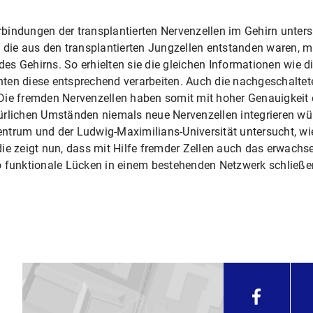
bindungen der transplantierten Nervenzellen im Gehirn unters
 die aus den transplantierten Jungzellen entstanden waren, mi
s Gehirns. So erhielten sie die gleichen Informationen wie d
ten diese entsprechend verarbeiten. Auch die nachgeschaltet
Die fremden Nervenzellen haben somit mit hoher Genauigkeit 
ürlichen Umständen niemals neue Nervenzellen integrieren w
ntrum und der Ludwig-Maximilians-Universität untersucht, wie
ie zeigt nun, dass mit Hilfe fremder Zellen auch das erwachs
o funktionale Lücken in einem bestehenden Netzwerk schließ