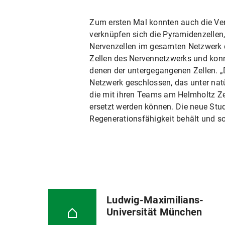
Zum ersten Mal konnten auch die Ver
verknüpfen sich die Pyramidenzellen,
Nervenzellen im gesamten Netzwerk de
Zellen des Nervennetzwerks und konn
denen der untergegangenen Zellen. „
Netzwerk geschlossen, das unter nat
die mit ihren Teams am Helmholtz Ze
ersetzt werden können. Die neue Stud
Regenerationsfähigkeit behält und s
Ludwig-Maximilians-
Universität München