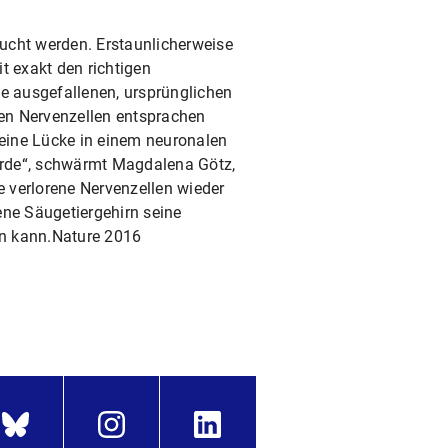
ucht werden. Erstaunlicherweise
t exakt den richtigen
ie ausgefallenen, ursprünglichen
en Nervenzellen entsprachen
eine Lücke in einem neuronalen
ürde“, schwärmt Magdalena Götz,
 verlorene Nervenzellen wieder
ene Säugetiergehirn seine
en kann.Nature 2016