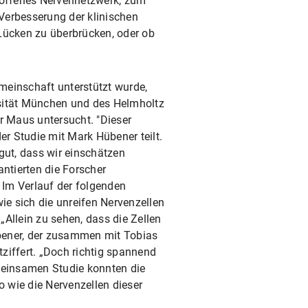
etroffenes Nervennetzwerk, zum
 Verbesserung der klinischen
 Lücken zu überbrücken, oder ob
einschaft unterstützt wurde,
rsität München und des Helmholtz
r Maus untersucht. "Dieser
er Studie mit Mark Hübener teilt.
gut, dass wir einschätzen
ntierten die Forscher
 Im Verlauf der folgenden
 sich die unreifen Nervenzellen
Allein zu sehen, dass die Zellen
übener, der zusammen mit Tobias
ziffert. „Doch richtig spannend
emeinsamen Studie konnten die
 wie die Nervenzellen dieser