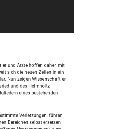
ler und Ärzte hoffen daher, mit
it sich die neuen Zellen in ein
ar. Nun zeigen Wissenschaftler
nsried und des Helmholtz
tgliedern eines bestehenden
estimmte Verletzungen, führen
nen Bereichen selbst ersetzen