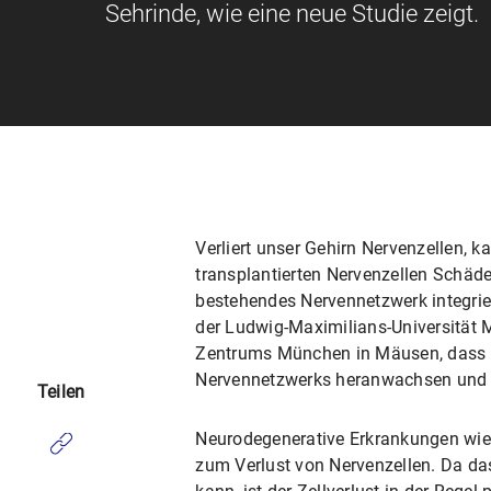
Sehrinde, wie eine neue Studie zeigt.
Verliert unser Gehirn Nervenzellen, 
transplantierten Nervenzellen Schäde
bestehendes Nervennetzwerk integrie
der Ludwig-Maximilians-Universität M
Zentrums München in Mäusen, dass tr
Nervennetzwerks heranwachsen und d
Teilen
Neurodegenerative Erkrankungen wie 
zum Verlust von Nervenzellen. Da das