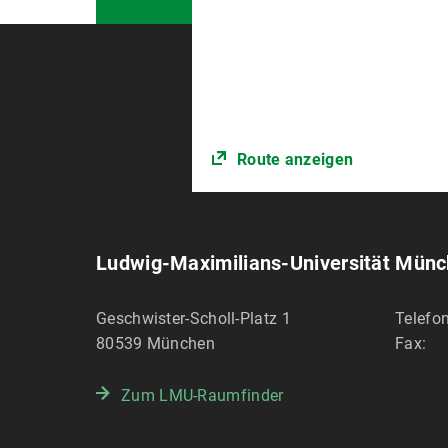
Route anzeigen
Ludwig-Maximilians-Universität Mün
Geschwister-Scholl-Platz 1
Telefon
80539
München
Fax:
Zum LMU-Raumfinder