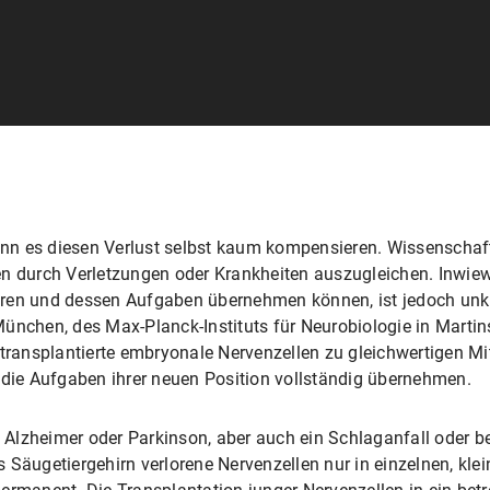
kann es diesen Verlust selbst kaum kompensieren. Wissenschaft
n durch Verletzungen oder Krankheiten auszugleichen. Inwiewe
ren und dessen Aufgaben übernehmen können, ist jedoch unkl
ünchen, des Max-Planck-Instituts für Neurobiologie in Marti
ansplantierte embryonale Nervenzellen zu gleichwertigen Mi
ie Aufgaben ihrer neuen Position vollständig übernehmen.
Alzheimer oder Parkinson, aber auch ein Schlaganfall oder b
 Säugetiergehirn verlorene Nervenzellen nur in einzelnen, klei