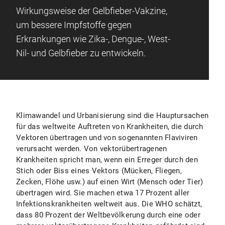
Wirkungsweise der Gelbfieber-Vakzine,
um bessere Impfstoffe gegen
Erkrankungen wie Zika-, Dengue-, West-
Nil- und Gelbfieber zu entwickeln.
Klimawandel und Urbanisierung sind die Hauptursachen
für das weltweite Auftreten von Krankheiten, die durch
Vektoren übertragen und von sogenannten Flaviviren
verursacht werden. Von vektorübertragenen
Krankheiten spricht man, wenn ein Erreger durch den
Stich oder Biss eines Vektors (Mücken, Fliegen,
Zecken, Flöhe usw.) auf einen Wirt (Mensch oder Tier)
übertragen wird. Sie machen etwa 17 Prozent aller
Infektionskrankheiten weltweit aus. Die WHO schätzt,
dass 80 Prozent der Weltbevölkerung durch eine oder