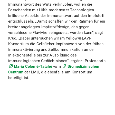
Immunantwort des Wirts verknüpfen, wollen die
Forschenden mit Hilfe modernster Technologien
kritische Aspekte der Immunantwort auf den Impfstoff
entschlüsseln. „Damit schaffen wir den Rahmen für ein
breiter angelegtes Impfstoffdesign, das gegen
verschiedene Flaviviren eingesetzt werden kann“, sagt
Krug. „Dabei untersuchen wir im Yellow4FLAVI-
Konsortium die Gelbfieber-Impfantwort von der frühen
Immunaktivierung und Zellkommunikation an der
Injektionsstelle bis zur Ausbildung des
immunologischen Gedächtnisses“, ergänzt Professorin
Maria Colomé-Tatché
vom
Biomedizinischen
Centrum
der LMU, die ebenfalls am Konsortium
beteiligt ist.