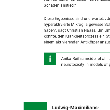
Schäden anstieg.“
Diese Ergebnisse sind unerwartet. „U
hyperaktivierte Mikroglia gewisse Sc
haben“, sagt Christian Haass. „Im Umk
könnte, den Krankheitsprozess ein S
einem aktivierenden Antikörper anzus
Anika Reifschneider et al.:
neurotoxicity in models of 
Ludwig-Maximilians-