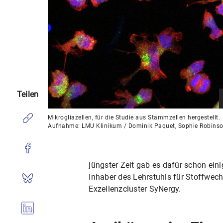
Teilen
Mikrogliazellen, für die Studie aus Stammzellen hergestellt.
Aufnahme: LMU Klinikum / Dominik Paquet, Sophie Robins
jüngster Zeit gab es dafür schon eini
Inhaber des Lehrstuhls für Stoffwe
Exzellenzcluster SyNergy.