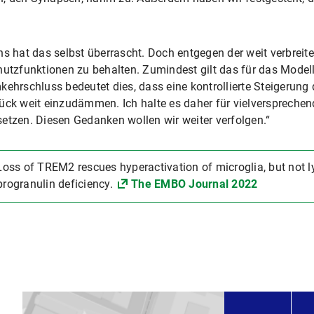
ns hat das selbst überrascht. Doch entgegen der weit verbrei
hutzfunktionen zu behalten. Zumindest gilt das für das Model
ehrschluss bedeutet dies, dass eine kontrollierte Steigerung d
tück weit einzudämmen. Ich halte es daher für vielverspreche
etzen. Diesen Gedanken wollen wir weiter verfolgen.“
 Loss of TREM2 rescues hyperactivation of microglia, but not 
progranulin deficiency.
The EMBO Journal 2022