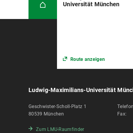
Universität München
Route anzeigen
Ludwig-Maximilians-Universität Mün
Geschwister-Scholl-Platz 1
Telefon
80539
München
Fax:
Zum LMU-Raumfinder