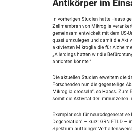
Antikörper im Eins
In vorherigen Studien hatte Haass g
Zellmembran von Mikroglia verankert i
gemeinsam entwickelt mit dem US-Un
quasi umzulegen und damit die Aktivi
aktivierten Mikroglia die für Alzheim
„Allerdings hatten wir die Befürchtu
anrichten könnte.“
Die aktuellen Studien erweitern die d
Forschenden nun die gegenteilige Absi
Mikroglia drosseln“, so Haass. Zum 
somit die Aktivität der Immunzellen i
Exemplarisch für neurodegenerative 
Degeneration“ – kurz: GRN-FTLD ­– in
Spektrum auffälliger Verhaltensweis