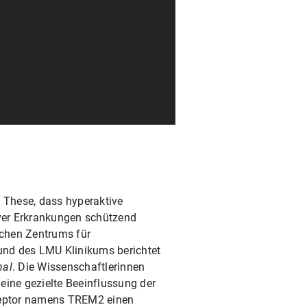
These, dass hyperaktive
ver Erkrankungen schützend
chen Zentrums für
nd des LMU Klinikums berichtet
nal
. Die Wissenschaftlerinnen
eine gezielte Beeinflussung der
ezeptor namens TREM2 einen