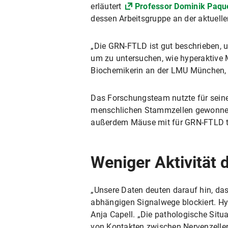
erläutert
Professor Dominik Paqu
dessen Arbeitsgruppe an der aktuellen
„Die GRN-FTLD ist gut beschrieben, u
um zu untersuchen, wie hyperaktive 
Biochemikerin an der LMU München, di
Das Forschungsteam nutzte für seine 
menschlichen Stammzellen gewonnen 
außerdem Mäuse mit für GRN-FTLD t
Weniger Aktivität 
„Unsere Daten deuten darauf hin, dass
abhängigen Signalwege blockiert. Hype
Anja Capell. „Die pathologische Situa
von Kontakten zwischen Nervenzellen