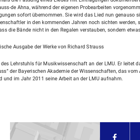
rauss-de Ahna, während der eigenen Probearbeiten vorgenomme
ragungen sofort übernommen. Sie wird das Lied nun genauso si
senschaftler in den kommenden Jahren noch sichten werden, sa
ass die Bände nicht in den Regalen verstauben, sondern etwas
tische Ausgabe der Werke von Richard Strauss
des Lehrstuhls für Musikwissenschaft an der LMU. Er leitet da
auss“ der Bayerischen Akademie der Wissenschaften, das v
rd und im Jahr 2011 seine Arbeit an der LMU aufnahm.