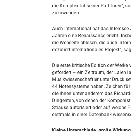
die Komplexität seiner Partituren“, s
zuzuwenden.
Auch international hat das Interes
Jahren eine Renaissance erlebt. Insb
die Webseite ablesen, die auch Infor
dezidiert internationales Projekt“, sa
Die erste kritische Edition der Werk
gefördert – ein Zeitraum, der Laien l
Musikwissenschaftler unter Druck set
44 Notensysteme haben, Zeichen für Z
die ihnen unter anderem das Richard-
Dirigenten, von denen der Komponist
Strauss autorisiert oder auf welche F
erstmals in einer Datenbank wissensc
Kleine Unterschiede, große Wirkung