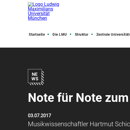
Startseite
Die LMU
Struktur
Zentrale Universitätsve
Note für Note zu
03.07.2017
Musikwissenschaftler Hartmut Schick 