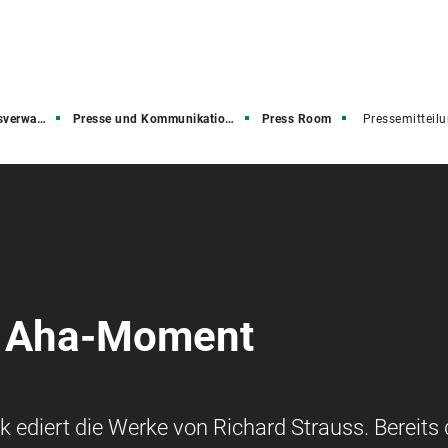
rwaltung
Presse und Kommunikation (PuK)
Press Room
Pressemitteil
m Aha-Moment
ediert die Werke von Richard Strauss. Bereits 