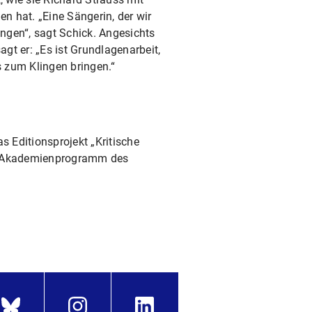
n hat. „Eine Sängerin, der wir
ngen“, sagt Schick. Angesichts
gt er: „Es ist Grundlagenarbeit,
 zum Klingen bringen.“
s Editionsprojekt „Kritische
om Akademienprogramm des