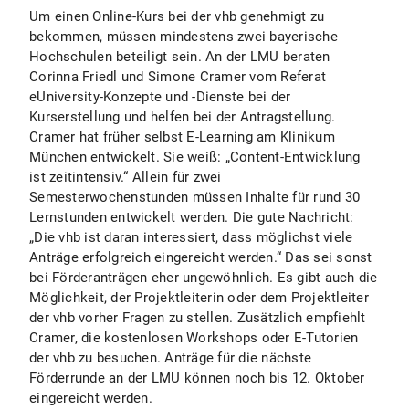
Um einen Online-Kurs bei der vhb genehmigt zu
bekommen, müssen mindestens zwei bayerische
Hochschulen beteiligt sein. An der LMU beraten
Corinna Friedl und Simone Cramer vom Referat
eUniversity-Konzepte und -Dienste bei der
Kurserstellung und helfen bei der Antragstellung.
Cramer hat früher selbst E-Learning am Klinikum
München entwickelt. Sie weiß: „Content-Entwicklung
ist zeitintensiv.“ Allein für zwei
Semesterwochenstunden müssen Inhalte für rund 30
Lernstunden entwickelt werden. Die gute Nachricht:
„Die vhb ist daran interessiert, dass möglichst viele
Anträge erfolgreich eingereicht werden.“ Das sei sonst
bei Förderanträgen eher ungewöhnlich. Es gibt auch die
Möglichkeit, der Projektleiterin oder dem Projektleiter
der vhb vorher Fragen zu stellen. Zusätzlich empfiehlt
Cramer, die kostenlosen Workshops oder E-Tutorien
der vhb zu besuchen. Anträge für die nächste
Förderrunde an der LMU können noch bis 12. Oktober
eingereicht werden.