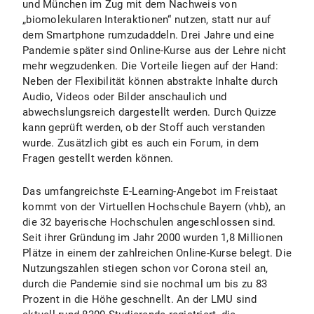
und München im Zug mit dem Nachweis von
„biomolekularen Interaktionen“ nutzen, statt nur auf
dem Smartphone rumzudaddeln. Drei Jahre und eine
Pandemie später sind Online-Kurse aus der Lehre nicht
mehr wegzudenken. Die Vorteile liegen auf der Hand:
Neben der Flexibilität können abstrakte Inhalte durch
Audio, Videos oder Bilder anschaulich und
abwechslungsreich dargestellt werden. Durch Quizze
kann geprüft werden, ob der Stoff auch verstanden
wurde. Zusätzlich gibt es auch ein Forum, in dem
Fragen gestellt werden können.
Das umfangreichste E-Learning-Angebot im Freistaat
kommt von der Virtuellen Hochschule Bayern (vhb), an
die 32 bayerische Hochschulen angeschlossen sind.
Seit ihrer Gründung im Jahr 2000 wurden 1,8 Millionen
Plätze in einem der zahlreichen Online-Kurse belegt. Die
Nutzungszahlen stiegen schon vor Corona steil an,
durch die Pandemie sind sie nochmal um bis zu 83
Prozent in die Höhe geschnellt. An der LMU sind