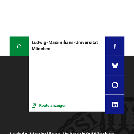
Ludwig-Maximilians-Universität
München
Route anzeigen