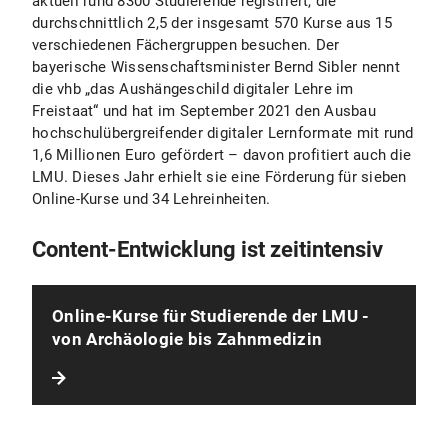
aktuell rund 8300 Studierende registriert, die
durchschnittlich 2,5 der insgesamt 570 Kurse aus 15
verschiedenen Fächergruppen besuchen. Der
bayerische Wissenschaftsminister Bernd Sibler nennt
die vhb „das Aushängeschild digitaler Lehre im
Freistaat“ und hat im September 2021 den Ausbau
hochschulübergreifender digitaler Lernformate mit rund
1,6 Millionen Euro gefördert – davon profitiert auch die
LMU. Dieses Jahr erhielt sie eine Förderung für sieben
Online-Kurse und 34 Lehreinheiten.
Content-Entwicklung ist zeitintensiv
Online-Kurse für Studierende der LMU -
von Archäologie bis Zahnmedizin