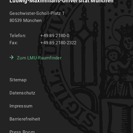
Ludwig-Maximilians-Universität München
Geschwister-Scholl-Platz 1
80539
München
Telefon:
+49 89 2180-0
Fax:
+49 89 2180-2322
Zum LMU-Raumfinder
Sitemap
Datenschutz
Impressum
Barrierefreiheit
Press Room