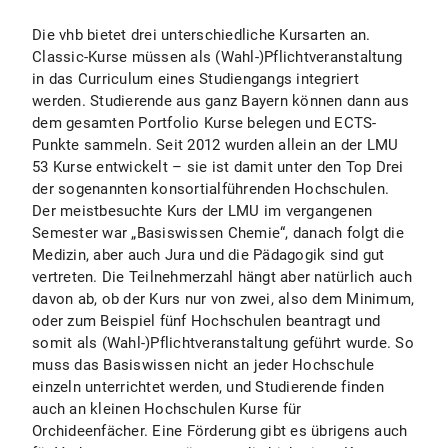
Die vhb bietet drei unterschiedliche Kursarten an.
Classic-Kurse müssen als (Wahl-)Pflichtveranstaltung
in das Curriculum eines Studiengangs integriert
werden. Studierende aus ganz Bayern können dann aus
dem gesamten Portfolio Kurse belegen und ECTS-
Punkte sammeln. Seit 2012 wurden allein an der LMU
53 Kurse entwickelt – sie ist damit unter den Top Drei
der sogenannten konsortialführenden Hochschulen.
Der meistbesuchte Kurs der LMU im vergangenen
Semester war „Basiswissen Chemie“, danach folgt die
Medizin, aber auch Jura und die Pädagogik sind gut
vertreten. Die Teilnehmerzahl hängt aber natürlich auch
davon ab, ob der Kurs nur von zwei, also dem Minimum,
oder zum Beispiel fünf Hochschulen beantragt und
somit als (Wahl-)Pflichtveranstaltung geführt wurde. So
muss das Basiswissen nicht an jeder Hochschule
einzeln unterrichtet werden, und Studierende finden
auch an kleinen Hochschulen Kurse für
Orchideenfächer. Eine Förderung gibt es übrigens auch