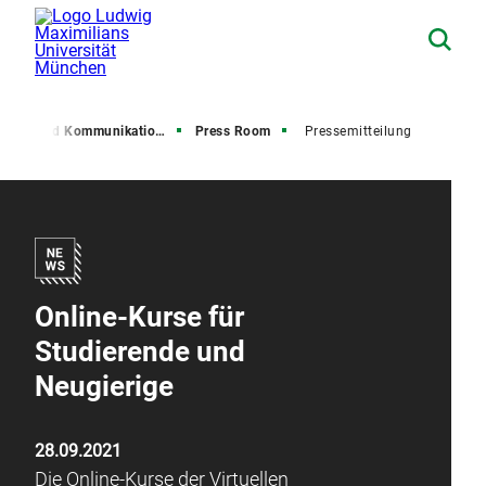
resse und Kommunikation (PuK)
Press Room
Pressemitteilung
Online-Kurse für
Studierende und
Neugierige
28.09.2021
Die Online-Kurse der Virtuellen