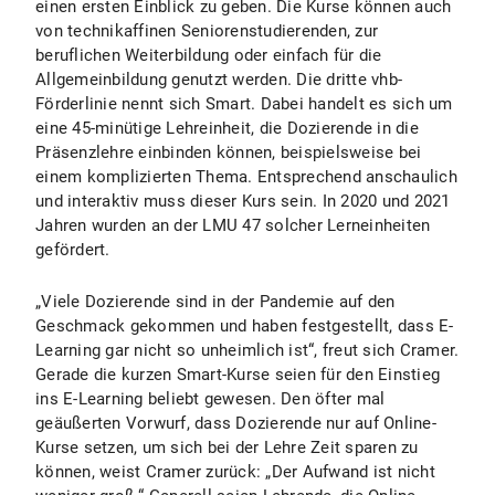
einen ersten Einblick zu geben. Die Kurse können auch
von technikaffinen Seniorenstudierenden, zur
beruflichen Weiterbildung oder einfach für die
Allgemeinbildung genutzt werden. Die dritte vhb-
Förderlinie nennt sich Smart. Dabei handelt es sich um
eine 45-minütige Lehreinheit, die Dozierende in die
Präsenzlehre einbinden können, beispielsweise bei
einem komplizierten Thema. Entsprechend anschaulich
und interaktiv muss dieser Kurs sein. In 2020 und 2021
Jahren wurden an der LMU 47 solcher Lerneinheiten
gefördert.
„Viele Dozierende sind in der Pandemie auf den
Geschmack gekommen und haben festgestellt, dass E-
Learning gar nicht so unheimlich ist“, freut sich Cramer.
Gerade die kurzen Smart-Kurse seien für den Einstieg
ins E-Learning beliebt gewesen. Den öfter mal
geäußerten Vorwurf, dass Dozierende nur auf Online-
Kurse setzen, um sich bei der Lehre Zeit sparen zu
können, weist Cramer zurück: „Der Aufwand ist nicht