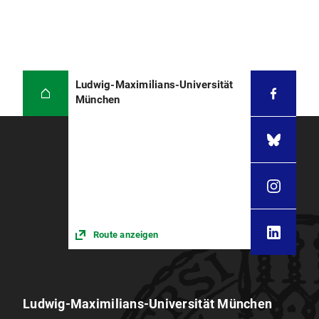
Ludwig-Maximilians-Universität
München
Route anzeigen
Ludwig-Maximilians-Universität München