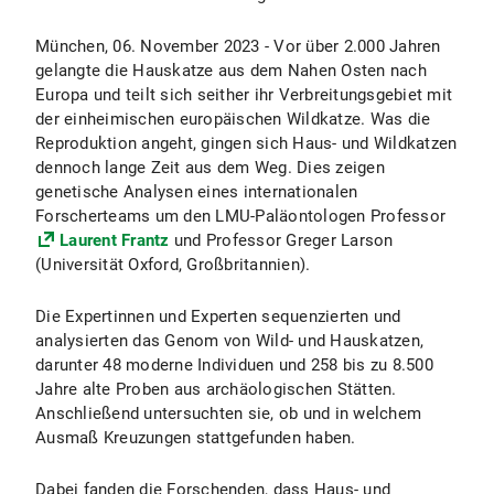
München, 06. November 2023 - Vor über 2.000 Jahren
gelangte die Hauskatze aus dem Nahen Osten nach
Europa und teilt sich seither ihr Verbreitungsgebiet mit
der einheimischen europäischen Wildkatze. Was die
Reproduktion angeht, gingen sich Haus- und Wildkatzen
dennoch lange Zeit aus dem Weg. Dies zeigen
genetische Analysen eines internationalen
Forscherteams um den LMU-Paläontologen Professor
Laurent Frantz
und Professor Greger Larson
(Universität Oxford, Großbritannien).
Die Expertinnen und Experten sequenzierten und
analysierten das Genom von Wild- und Hauskatzen,
darunter 48 moderne Individuen und 258 bis zu 8.500
Jahre alte Proben aus archäologischen Stätten.
Anschließend untersuchten sie, ob und in welchem
Ausmaß Kreuzungen stattgefunden haben.
Dabei fanden die Forschenden, dass Haus- und