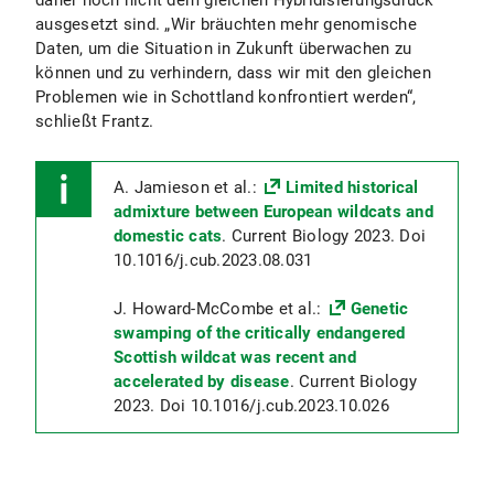
daher noch nicht dem gleichen Hybridisierungsdruck
ausgesetzt sind. „Wir bräuchten mehr genomische
Daten, um die Situation in Zukunft überwachen zu
können und zu verhindern, dass wir mit den gleichen
Problemen wie in Schottland konfrontiert werden“,
schließt Frantz.
A. Jamieson et al.:
Limited historical
admixture between European wildcats and
domestic cats
. Current Biology 2023. Doi
10.1016/j.cub.2023.08.031
J. Howard-McCombe et al.:
Genetic
swamping of the critically endangered
Scottish wildcat was recent and
accelerated by disease
. Current Biology
2023. Doi 10.1016/j.cub.2023.10.026