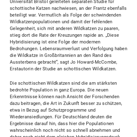
Universität Bristol geleiteten separaten Studie für
schottische Katzen nachwiesen, an der Frantz ebenfalls
beteiligt war. Vermutlich als Folge der schwindenden
Wildkatzenpopulationen und damit der fehlenden
Gelegenheit, sich mit anderen Wildkatzen zu paaren,
stieg dort die Rate der Kreuzungen rapide an. „Diese
Hybridisierung ist eine Folge der modernen
Bedrohungen. Lebensraumverlust und Verfolgung haben
die Wildkatze in Großbritannien an den Rand des
Aussterbens gebracht“, sagt Jo Howard-McCombe,
Erstautorin der Studie an schottischen Wildkatzen.
Die schottischen Wildkatzen sind die am stärksten
bedrohte Population in ganz Europa. Die neuen
Erkenntnisse können nach Ansicht der Forschenden
dazu beitragen, die Art in Zukunft besser zu schützen,
etwa in Bezug auf Schutzprogramme und
Wiederansiedlungen. Für Deutschland deuten die
Ergebnisse darauf hin, dass hier die Populationen
wahrscheinlich noch nicht so schnell abnehmen und