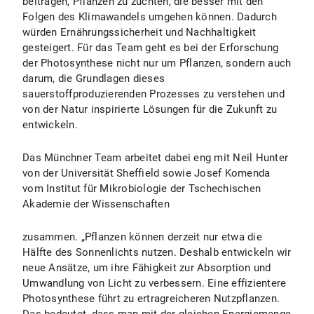
beitragen, Pflanzen zu züchten, die besser mit den
Folgen des Klimawandels umgehen können. Dadurch
würden Ernährungssicherheit und Nachhaltigkeit
gesteigert. Für das Team geht es bei der Erforschung
der Photosynthese nicht nur um Pflanzen, sondern auch
darum, die Grundlagen dieses
sauerstoffproduzierenden Prozesses zu verstehen und
von der Natur inspirierte Lösungen für die Zukunft zu
entwickeln.
Das Münchner Team arbeitet dabei eng mit Neil Hunter
von der Universität Sheffield sowie Josef Komenda
vom Institut für Mikrobiologie der Tschechischen
Akademie der Wissenschaften
zusammen. „Pflanzen können derzeit nur etwa die
Hälfte des Sonnenlichts nutzen. Deshalb entwickeln wir
neue Ansätze, um ihre Fähigkeit zur Absorption und
Umwandlung von Licht zu verbessern. Eine effizientere
Photosynthese führt zu ertragreicheren Nutzpflanzen.