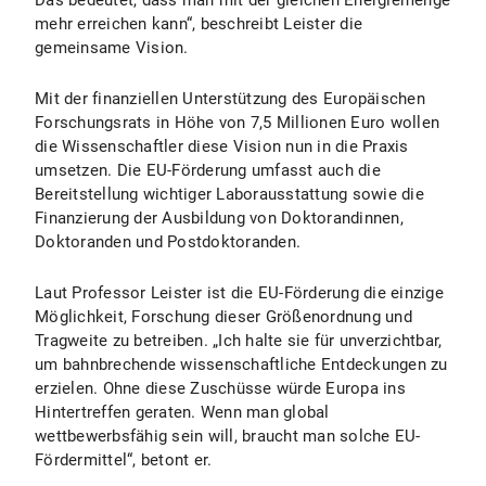
Das bedeutet, dass man mit der gleichen Energiemenge
mehr erreichen kann“, beschreibt Leister die
gemeinsame Vision.
Mit der finanziellen Unterstützung des Europäischen
Forschungsrats in Höhe von 7,5 Millionen Euro wollen
die Wissenschaftler diese Vision nun in die Praxis
umsetzen. Die EU-Förderung umfasst auch die
Bereitstellung wichtiger Laborausstattung sowie die
Finanzierung der Ausbildung von Doktorandinnen,
Doktoranden und Postdoktoranden.
Laut Professor Leister ist die EU-Förderung die einzige
Möglichkeit, Forschung dieser Größenordnung und
Tragweite zu betreiben. „Ich halte sie für unverzichtbar,
um bahnbrechende wissenschaftliche Entdeckungen zu
erzielen. Ohne diese Zuschüsse würde Europa ins
Hintertreffen geraten. Wenn man global
wettbewerbsfähig sein will, braucht man solche EU-
Fördermittel“, betont er.