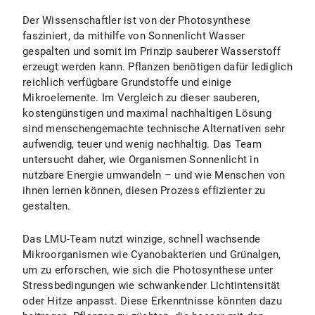
Der Wissenschaftler ist von der Photosynthese
fasziniert, da mithilfe von Sonnenlicht Wasser
gespalten und somit im Prinzip sauberer Wasserstoff
erzeugt werden kann. Pflanzen benötigen dafür lediglich
reichlich verfügbare Grundstoffe und einige
Mikroelemente. Im Vergleich zu dieser sauberen,
kostengünstigen und maximal nachhaltigen Lösung
sind menschengemachte technische Alternativen sehr
aufwendig, teuer und wenig nachhaltig. Das Team
untersucht daher, wie Organismen Sonnenlicht in
nutzbare Energie umwandeln – und wie Menschen von
ihnen lernen können, diesen Prozess effizienter zu
gestalten.
Das LMU-Team nutzt winzige, schnell wachsende
Mikroorganismen wie Cyanobakterien und Grünalgen,
um zu erforschen, wie sich die Photosynthese unter
Stressbedingungen wie schwankender Lichtintensität
oder Hitze anpasst. Diese Erkenntnisse könnten dazu