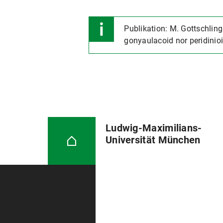
Publikation: M. Gottschling 
gonyaulacoid nor peridinio
Ludwig-Maximilians-
Universität München