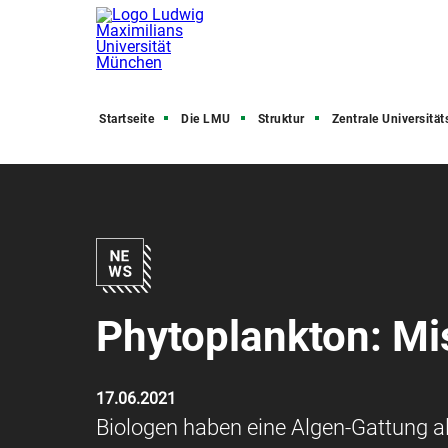
Startseite
Die LMU
Struktur
Zentrale Universitätsve
Phytoplankton: Mi
17.06.2021
Biologen haben eine Algen-Gattung a