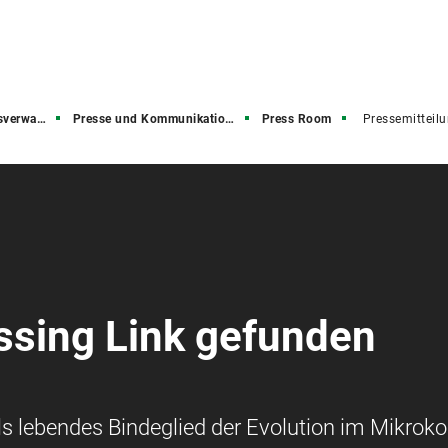
rwaltung
Presse und Kommunikation (PuK)
Press Room
Pressemitteil
ssing Link gefunden
ls lebendes Bindeglied der Evolution im Mikro