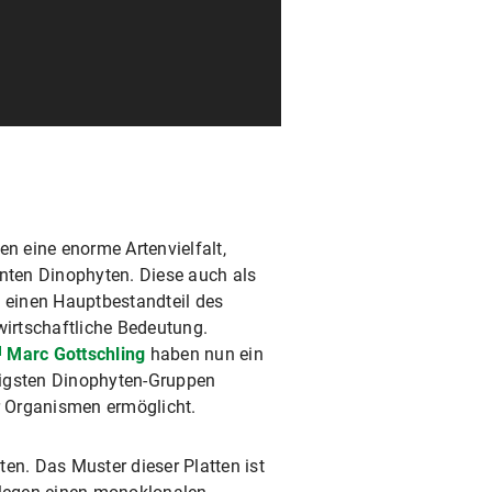
en eine enorme Artenvielfalt,
ten Dinophyten. Diese auch als
n einen Hauptbestandteil des
irtschaftliche Bedeutung.
Marc Gottschling
haben nun ein
tigsten Dinophyten-Gruppen
er Organismen ermöglicht.
en. Das Muster dieser Platten ist