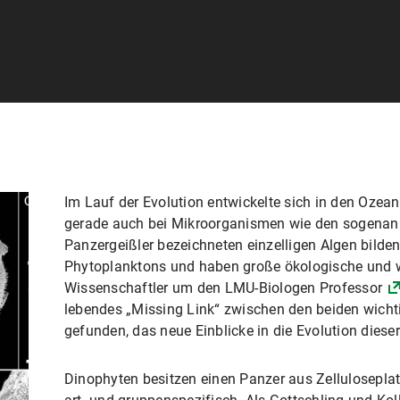
Im Lauf der Evolution entwickelte sich in den Ozean
gerade auch bei Mikroorganismen wie den sogenann
Panzergeißler bezeichneten einzelligen Algen bilde
Phytoplanktons und haben große ökologische und w
Wissenschaftler um den LMU-Biologen Professor
lebendes „Missing Link“ zwischen den beiden wich
gefunden, das neue Einblicke in die Evolution dies
Dinophyten besitzen einen Panzer aus Zelluloseplatt