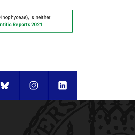
inophyceae), is neither
ntific Reports 2021