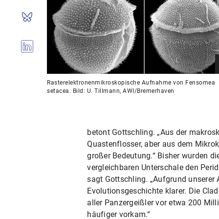
Rasterelektronenmikroskopische Aufnahme von Fensomea
setacea. Bild: U. Tillmann, AWI/Bremerhaven
betont Gottschling. „Aus der makros
Quastenflosser, aber aus dem Mikrok
großer Bedeutung.“ Bisher wurden di
vergleichbaren Unterschale den Perid
sagt Gottschling. „Aufgrund unserer 
Evolutionsgeschichte klarer. Die Cl
aller Panzergeißler vor etwa 200 Mill
häufiger vorkam.“