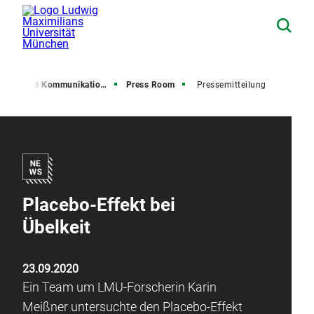
resse und Kommunikation (PuK)
Press Room
Pressemitteilung
Placebo-Effekt bei
Übelkeit
23.09.2020
Ein Team um LMU-Forscherin Karin
Meißner untersuchte den Placebo-Effekt