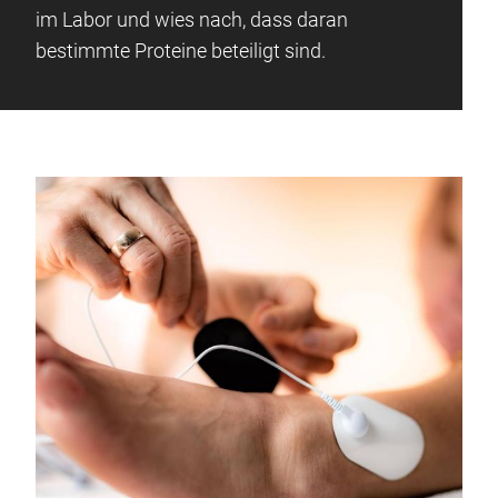
im Labor und wies nach, dass daran
bestimmte Proteine beteiligt sind.