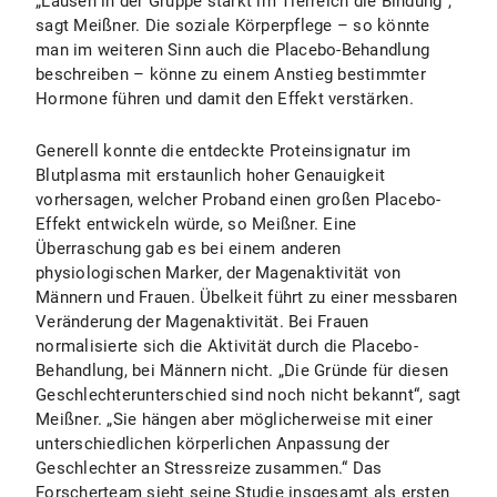
„Lausen in der Gruppe stärkt im Tierreich die Bindung“,
sagt Meißner. Die soziale Körperpflege – so könnte
man im weiteren Sinn auch die Placebo-Behandlung
beschreiben – könne zu einem Anstieg bestimmter
Hormone führen und damit den Effekt verstärken.
Generell konnte die entdeckte Proteinsignatur im
Blutplasma mit erstaunlich hoher Genauigkeit
vorhersagen, welcher Proband einen großen Placebo-
Effekt entwickeln würde, so Meißner. Eine
Überraschung gab es bei einem anderen
physiologischen Marker, der Magenaktivität von
Männern und Frauen. Übelkeit führt zu einer messbaren
Veränderung der Magenaktivität. Bei Frauen
normalisierte sich die Aktivität durch die Placebo-
Behandlung, bei Männern nicht. „Die Gründe für diesen
Geschlechterunterschied sind noch nicht bekannt“, sagt
Meißner. „Sie hängen aber möglicherweise mit einer
unterschiedlichen körperlichen Anpassung der
Geschlechter an Stressreize zusammen.“ Das
Forscherteam sieht seine Studie insgesamt als ersten