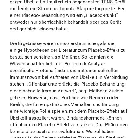
gegen Übelkeit stimuliert ein sogenanntes TENS-Gerät
mit leichtem Strom bestimmte Akupunkturpunkte. Bei
einer Placebo-Behandlung wird ein „Placebo-Punkt“
entweder nur oberflächlich behandelt oder das Gerät
erst gar nicht eingeschaltet.
Die Ergebnisse waren umso erstaunlicher, als sie
einige Hypothesen der Literatur zum Placebo-Effekt zu
bestätigen scheinen, so Meißner. So konnten die
Wissenschaftler bei ihrer Proteomik-Analyse
spezifische Proteine finden, die mit einer schnellen
Immunantwort bei Auftreten von Übelkeit in Verbindung
stehen. „Offenbar unterdrückt die Placebo-Behandlung
diese schnelle Immun-Antwort“, sagt Meißner. Zudem
gebe es Hinweise, dass Proteine wie Neurexin oder
Reelin, die für empathisches Verhalten und Bindung
eine wichtige Rolle spielen, mit dem Placebo-Effekt auf
Übelkeit assoziiert waren. Bindungshormone können
offenbar den Placebo-Effekt verstärken. Das Phänomen
könnte also auch eine evolutionäre Wurzel haben.