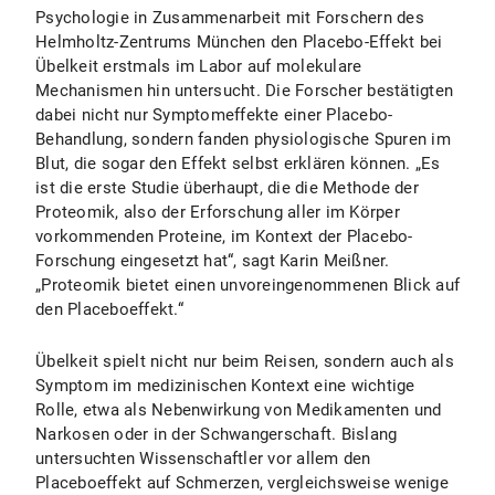
Psychologie in Zusammenarbeit mit Forschern des
Helmholtz-Zentrums München den Placebo-Effekt bei
Übelkeit erstmals im Labor auf molekulare
Mechanismen hin untersucht. Die Forscher bestätigten
dabei nicht nur Symptomeffekte einer Placebo-
Behandlung, sondern fanden physiologische Spuren im
Blut, die sogar den Effekt selbst erklären können. „Es
ist die erste Studie überhaupt, die die Methode der
Proteomik, also der Erforschung aller im Körper
vorkommenden Proteine, im Kontext der Placebo-
Forschung eingesetzt hat“, sagt Karin Meißner.
„Proteomik bietet einen unvoreingenommenen Blick auf
den Placeboeffekt.“
Übelkeit spielt nicht nur beim Reisen, sondern auch als
Symptom im medizinischen Kontext eine wichtige
Rolle, etwa als Nebenwirkung von Medikamenten und
Narkosen oder in der Schwangerschaft. Bislang
untersuchten Wissenschaftler vor allem den
Placeboeffekt auf Schmerzen, vergleichsweise wenige