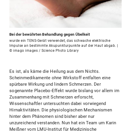
Bei der bewährten Behandlung gegen Übelkeit
wurde ein TENS-Gerät verwendet, das schwache elektrische
Impulse an bestimmte Akupunkturpunkte auf der Haut abgab. |
© imago images / Science Photo Library
Es ist, als käme die Heilung aus dem Nichts.
Scheinmedikamente ohne Wirkstoff entfalten eine
spürbare Wirkung und lindern Schmerzen. Der
sogenannte Placebo-Effekt wurde bislang vor allem im
Zusammenhang mit Schmerzen erforscht,
Wissenschaftler untersuchten dabei vorwiegend
Hirnaktivitäten. Die physiologischen Mechanismen
hinter dem Phänomen sind bisher aber nur
unzureichend verstanden. Nun hat ein Team um Karin
Meißner vom LMU-Institut für Medizinische