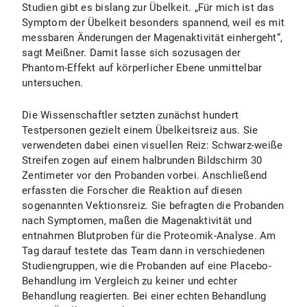
Studien gibt es bislang zur Übelkeit. „Für mich ist das
Symptom der Übelkeit besonders spannend, weil es mit
messbaren Änderungen der Magenaktivität einhergeht“,
sagt Meißner. Damit lasse sich sozusagen der
Phantom-Effekt auf körperlicher Ebene unmittelbar
untersuchen.
Die Wissenschaftler setzten zunächst hundert
Testpersonen gezielt einem Übelkeitsreiz aus. Sie
verwendeten dabei einen visuellen Reiz: Schwarz-weiße
Streifen zogen auf einem halbrunden Bildschirm 30
Zentimeter vor den Probanden vorbei. Anschließend
erfassten die Forscher die Reaktion auf diesen
sogenannten Vektionsreiz. Sie befragten die Probanden
nach Symptomen, maßen die Magenaktivität und
entnahmen Blutproben für die Proteomik-Analyse. Am
Tag darauf testete das Team dann in verschiedenen
Studiengruppen, wie die Probanden auf eine Placebo-
Behandlung im Vergleich zu keiner und echter
Behandlung reagierten. Bei einer echten Behandlung