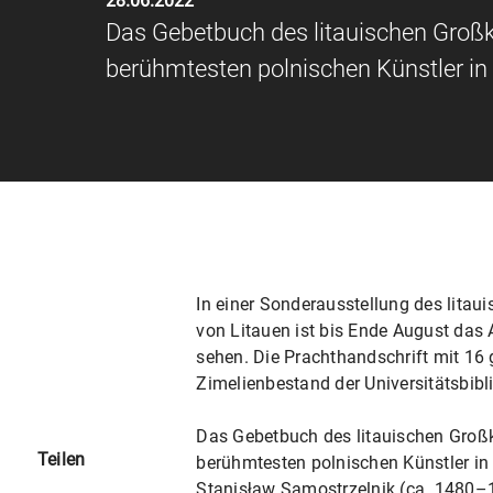
28.06.2022
Das Gebetbuch des litauischen Großk
berühmtesten polnischen Künstler in 
In einer Sonderausstellung des lita
von Litauen ist bis Ende August das
sehen. Die Prachthandschrift mit 16
Zimelienbestand der Universitätsbibl
Das Gebetbuch des litauischen Großk
Teilen
berühmtesten polnischen Künstler in 
Stanisław Samostrzelnik (ca. 1480–1