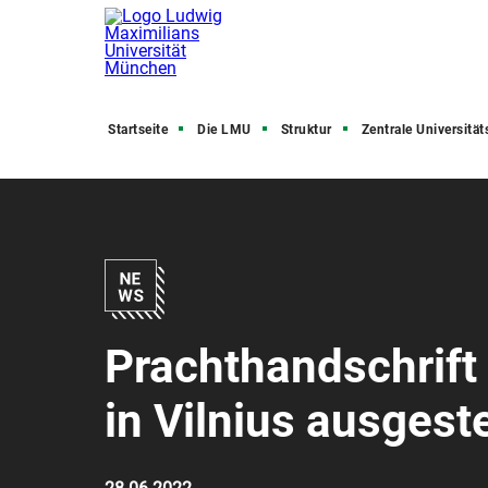
Startseite
Die LMU
Struktur
Zentrale Universitätsve
Prachthandschrift 
in Vilnius ausgeste