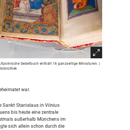
ltpolnische Gebetbuch enthält 16 ganzseitige Miniaturen. |
bibliothek
eheimatet war.
e Sankt Stanislaus in Vilnius
auens bis heute eine zentrale
erstmals außerhalb Münchens im
igte sich allein schon durch die