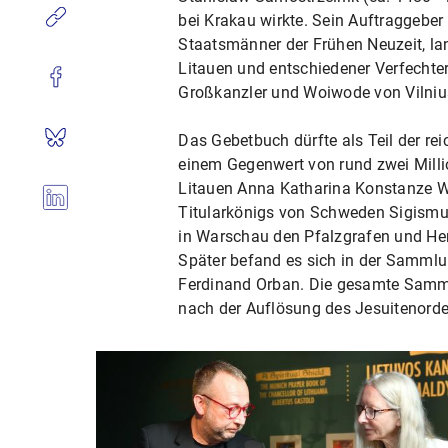
bei Krakau wirkte. Sein Auftraggeber 
Staatsmänner der Frühen Neuzeit, la
Litauen und entschiedener Verfechter
Großkanzler und Woiwode von Vilniu
Das Gebetbuch dürfte als Teil der re
einem Gegenwert von rund zwei Milli
Litauen Anna Katharina Konstanze W
Titularkönigs von Schweden Sigismund
in Warschau den Pfalzgrafen und Her
Später befand es sich in der Samml
Ferdinand Orban. Die gesamte Sam
nach der Auflösung des Jesuitenorden