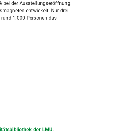
ė bei der Ausstellungseröffnung.
smagneten entwickelt: Nur drei
 rund 1.000 Personen das
itätsbibliothek der LMU
.