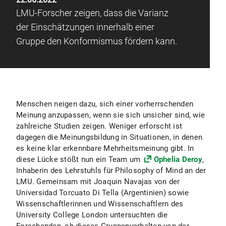
LMU-Forscher zeigen, dass die Varianz
der Einschätzungen innerhalb einer
Gruppe den Konformismus fördern kann.
Menschen neigen dazu, sich einer vorherrschenden
Meinung anzupassen, wenn sie sich unsicher sind, wie
zahlreiche Studien zeigen. Weniger erforscht ist
dagegen die Meinungsbildung in Situationen, in denen
es keine klar erkennbare Mehrheitsmeinung gibt. In
diese Lücke stößt nun ein Team um
Ophelia Deroy
,
Inhaberin des Lehrstuhls für Philosophy of Mind an der
LMU. Gemeinsam mit Joaquin Navajas von der
Universidad Torcuato Di Tella (Argentinien) sowie
Wissenschaftlerinnen und Wissenschaftlern des
University College London untersuchten die