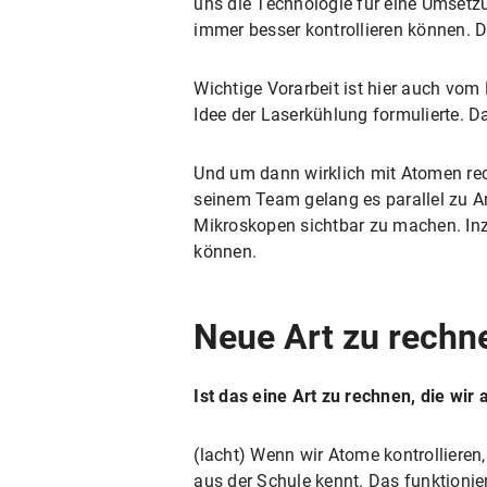
uns die Technologie für eine Umsetzu
immer besser kontrollieren können. D
Wichtige Vorarbeit ist hier auch vom
Idee der Laserkühlung formulierte.
Und um dann wirklich mit Atomen re
seinem Team gelang es parallel zu A
Mikroskopen sichtbar zu machen. Inz
können.
Neue Art zu rechn
Ist das eine Art zu rechnen, die wir
(lacht) Wenn wir Atome kontrollieren,
aus der Schule kennt. Das funktionier