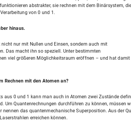
unktionieren abstrakter, sie rechnen mit dem Binärsystem, di
 Verarbeitung von 0 und 1.
ber hinaus.
nicht nur mit Nullen und Einsen, sondern auch mit
n. Das macht ihn so speziell. Unter bestimmten
en viel größeren Möglichkeitsraum eröffnen – und hat damit
eim Rechnen mit den Atomen an?
ts aus 0 und 1 kann man auch in Atomen zwei Zustände definie
sind. Um Quantenrechnungen durchführen zu können, müssen w
ir nennen das quantenmechanische Superposition. Aus der Qua
Laserstrahlen erreichen können.