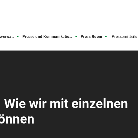
rwaltung
Presse und Kommunikation (PuK)
Press Room
Pressemitteil
Wie wir mit einzelnen
können