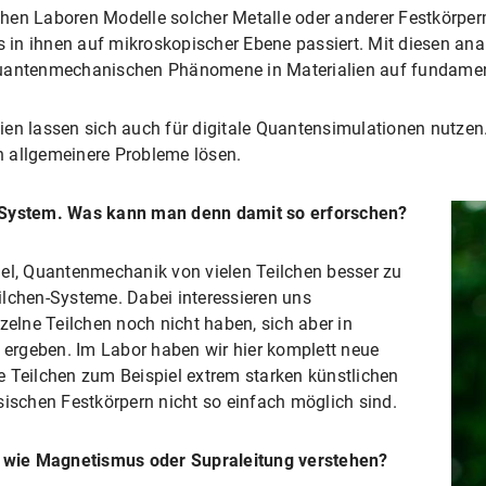
hen Laboren Modelle solcher Metalle oder anderer Festkörper
 in ihnen auf mikroskopischer Ebene passiert. Mit diesen an
quantenmechanischen Phänomene in Materialien auf fundamen
en lassen sich auch für digitale Quantensimulationen nutzen.
 allgemeinere Probleme lösen.
n System. Was kann man denn damit so erforschen?
iel, Quantenmechanik von vielen Teilchen besser zu
ilchen-Systeme. Dabei interessieren uns
zelne Teilchen noch nicht haben, sich aber in
v ergeben. Im Labor haben wir hier komplett neue
e Teilchen zum Beispiel extrem starken künstlichen
sischen Festkörpern nicht so einfach möglich sind.
wie Magnetismus oder Supraleitung verstehen?