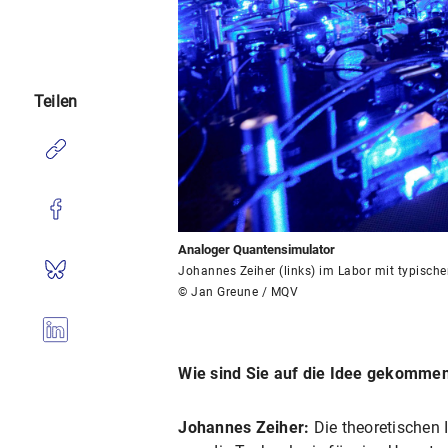
Teilen
Analoger Quantensimulator
Johannes Zeiher (links) im Labor mit typisc
© Jan Greune / MQV
Wie sind Sie auf die Idee gekomm
Johannes Zeiher:
Die theoretischen 