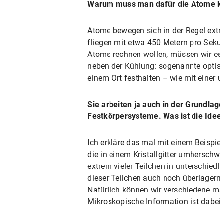
Warum muss man dafür die Atome 
Atome bewegen sich in der Regel extr
fliegen mit etwa 450 Metern pro Sek
Atoms rechnen wollen, müssen wir es 
neben der Kühlung: sogenannte optisc
einem Ort festhalten – wie mit einer
Sie arbeiten ja auch in der Grundl
Festkörpersysteme. Was ist die Ide
Ich erkläre das mal mit einem Beispie
die in einem Kristallgitter umhersch
extrem vieler Teilchen in unterschi
dieser Teilchen auch noch überlagern
Natürlich können wir verschiedene m
Mikroskopische Information ist dabei