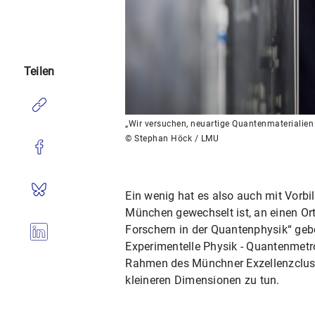
Teilen
„Wir versuchen, neuartige Quantenmaterialien 
© Stephan Höck / LMU
Ein wenig hat es also auch mit Vorbil
München gewechselt ist, an einen Ort
Forschern in der Quantenphysik“ gebe.
Experimentelle Physik - Quantenmetro
Rahmen des Münchner Exzellenzclus
kleineren Dimensionen zu tun.