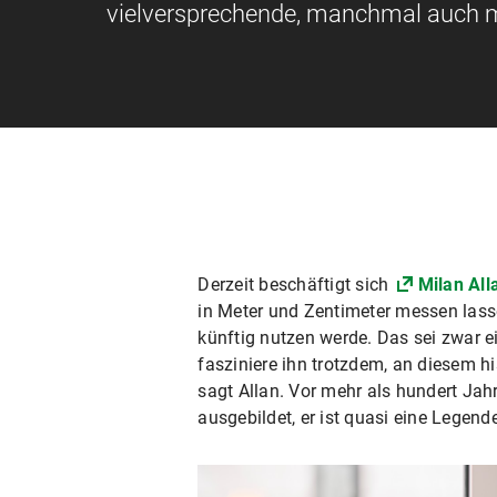
vielversprechende, manchmal auch m
Derzeit beschäftigt sich
Milan All
in Meter und Zentimeter messen las
künftig nutzen werde. Das sei zwar e
fasziniere ihn trotzdem, an diesem h
sagt Allan. Vor mehr als hundert Jah
ausgebildet, er ist quasi eine Legende