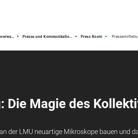
rwaltung
Presse und Kommunikation (PuK)
Press Room
Pressemitteil
 Die Magie des Kollekti
l an der LMU neuartige Mikroskope bauen und d