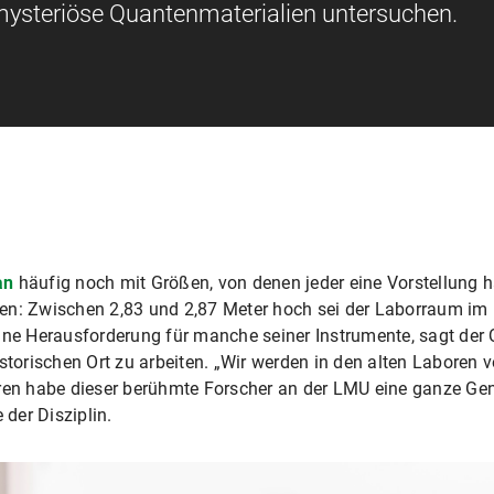
ysteriöse Quantenmaterialien untersuchen.
an
häufig noch mit Größen, von denen jeder eine Vorstellung h
sen: Zwischen 2,83 und 2,87 Meter hoch sei der Laborraum im
ine Herausforderung für manche seiner Instrumente, sagt der 
istorischen Ort zu arbeiten. „Wir werden in den alten Laboren
ren habe dieser berühmte Forscher an der LMU eine ganze Gen
 der Disziplin.