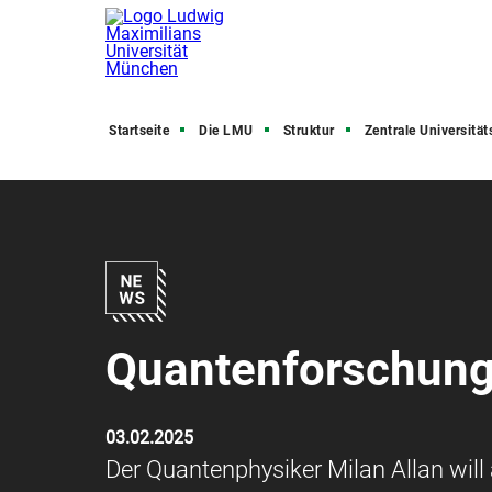
Startseite
Die LMU
Struktur
Zentrale Universitätsve
Quantenforschung:
03.02.2025
Der Quantenphysiker Milan Allan wil