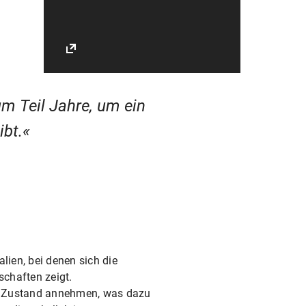
um Teil Jahre, um ein
ibt.
lien, bei denen sich die
chaften zeigt.
hen Zustand annehmen, was dazu