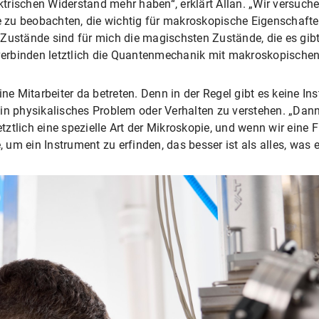
ektrischen Widerstand mehr haben“, erklärt Allan. „Wir versuche
zu beobachten, die wichtig für makroskopische Eigenschafte
Zustände sind für mich die magischsten Zustände, die es gibt 
 verbinden letztlich die Quantenmechanik mit makroskopischen
ine Mitarbeiter da betreten. Denn in der Regel gibt es keine 
in physikalisches Problem oder Verhalten zu verstehen. „Dann
letztlich eine spezielle Art der Mikroskopie, und wenn wir eine
, um ein Instrument zu erfinden, das besser ist als alles, was e