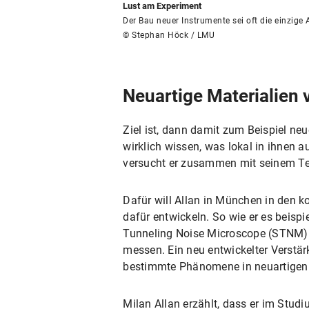
Lust am Experiment
Der Bau neuer Instrumente sei oft die einzige 
© Stephan Höck / LMU
Neuartige Materialien 
Ziel ist, dann damit zum Beispiel ne
wirklich wissen, was lokal in ihnen 
versucht er zusammen mit seinem Tea
Dafür will Allan in München in de
dafür entwickeln. So wie er es beisp
Tunneling Noise Microscope (STNM). 
messen. Ein neu entwickelter Verstär
bestimmte Phänomene in neuartigen M
Milan Allan erzählt, dass er im Stu