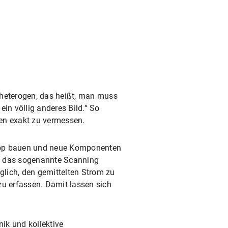
r heterogen, das heißt, man muss
in völlig anderes Bild.“ So
ien exakt zu vermessen.
kop bauen und neue Komponenten
at, das sogenannte Scanning
lich, den gemittelten Strom zu
zu erfassen. Damit lassen sich
ik und kollektive