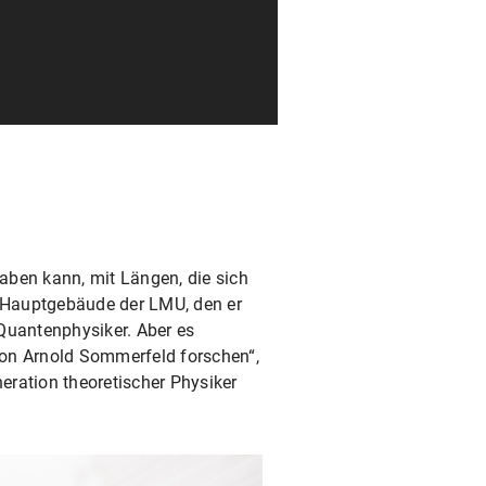
aben kann, mit Längen, die sich
 Hauptgebäude der LMU, den er
Quantenphysiker. Aber es
 von Arnold Sommerfeld forschen“,
eration theoretischer Physiker