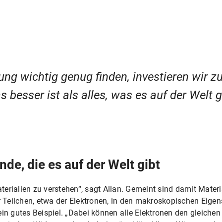
ung wichtig genug finden, investieren wir z
s besser ist als alles, was es auf der Welt g
de, die es auf der Welt gibt
erialien zu verstehen“, sagt Allan. Gemeint sind damit Materia
Teilchen, etwa der Elektronen, in den makroskopischen Eigens
 ein gutes Beispiel. „Dabei können alle Elektronen den gleic