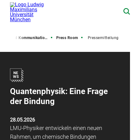
resse und Kommunikation (PuK)
Press Room
Pressemitteilung
Quantenphysik: Eine Frage
der Bindung
28.05.2026
LMU-Physiker entwickeln einen neuen
Rahmen, um chemische Bindungen