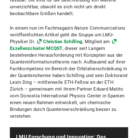
fassbar. Sie sind für die Beschreibung von Materie
unverzichtbar, obwohl es sich nicht um direkt
beobachtbare Größen handelt.
In einem nun im Fachmagazin
Nature Communications
veröffentlichten Artikel geht die Gruppe um LMU-
Physiker Dr.
Christian Schilling
, Mitglied am
Exzellenzcluster MCQST
, dieser seit Langem
bestehenden Herausforderung mit Konzepten aus der
Quanteninformationstheorie nach. Aufbauend auf ihrer
Fachkompetenz im Bereich der Orbitalverschränkung in
der Quantenchemie haben Schilling und sein Doktorand
Lexin Ding – mittlerweile ETH-Fellow an der ETH
Zürich – gemeinsam mit ihrem Partner Eduard Matito
vom Donostia International Physics Center in Spanien
einen neuen Rahmen entwickelt, um chemische
Bindungen durch Quantenverschränkung besser zu
verstehen.
LMU Forschung und Innovation: Das