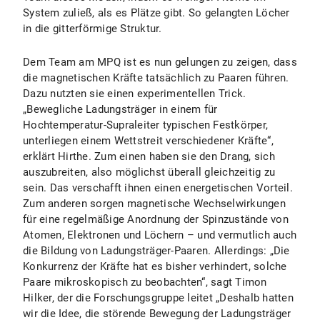
System zuließ, als es Plätze gibt. So gelangten Löcher
in die gitterförmige Struktur.
Dem Team am MPQ ist es nun gelungen zu zeigen, dass
die magnetischen Kräfte tatsächlich zu Paaren führen.
Dazu nutzten sie einen experimentellen Trick.
„Bewegliche Ladungsträger in einem für
Hochtemperatur-Supraleiter typischen Festkörper,
unterliegen einem Wettstreit verschiedener Kräfte“,
erklärt Hirthe. Zum einen haben sie den Drang, sich
auszubreiten, also möglichst überall gleichzeitig zu
sein. Das verschafft ihnen einen energetischen Vorteil.
Zum anderen sorgen magnetische Wechselwirkungen
für eine regelmäßige Anordnung der Spinzustände von
Atomen, Elektronen und Löchern – und vermutlich auch
die Bildung von Ladungsträger-Paaren. Allerdings: „Die
Konkurrenz der Kräfte hat es bisher verhindert, solche
Paare mikroskopisch zu beobachten“, sagt Timon
Hilker, der die Forschungsgruppe leitet „Deshalb hatten
wir die Idee, die störende Bewegung der Ladungsträger