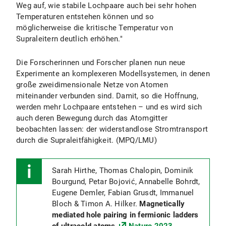
Weg auf, wie stabile Lochpaare auch bei sehr hohen
Temperaturen entstehen können und so
möglicherweise die kritische Temperatur von
Supraleitern deutlich erhöhen."
Die Forscherinnen und Forscher planen nun neue
Experimente an komplexeren Modellsystemen, in denen
große zweidimensionale Netze von Atomen
miteinander verbunden sind. Damit, so die Hoffnung,
werden mehr Lochpaare entstehen – und es wird sich
auch deren Bewegung durch das Atomgitter
beobachten lassen: der widerstandlose Stromtransport
durch die Supraleitfähigkeit. (MPQ/LMU)
Sarah Hirthe, Thomas Chalopin, Dominik
Bourgund, Petar Bojović, Annabelle Bohrdt,
Eugene Demler, Fabian Grusdt, Immanuel
Bloch & Timon A. Hilker.
Magnetically
mediated hole pairing in fermionic ladders