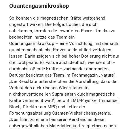
Quantengasmikroskop
So konnten die magnetischen Kräfte weitgehend
ungestört wirken. Die Folge: Löcher, die sich
nahekamen, formten die erwarteten Paare. Um das zu
beobachten, nutzte das Team ein
Quantengasmikroskop – eine Vorrichtung, mit der sich
quantenmechanische Prozesse detailliert verfolgen
lassen. Darin zeigten sich bei hoher Dotierung nicht nur
die Lochpaare. Es wurde auch deutlich, wie sie sich –
durch abstoßende Kräfte – zueinander anordneten.
Darüber berichtet das Team im Fachmagazin „Nature“.
„Die Resultate unterstreichen die Vorstellung, dass der
Verlust des elektrischen Widerstands in
nichtkonventionellen Supraleitern durch magnetische
Kräfte verursacht wird“, betont LMU-Physiker Immanuel
Bloch, Direktor am MPQ und Leiter der
Forschungsabteilung Quanten-Vielteilchensysteme.
„Das führt zu einem besseren Verständnis dieser
außergewöhnlichen Materialien und zeigt einen neuen