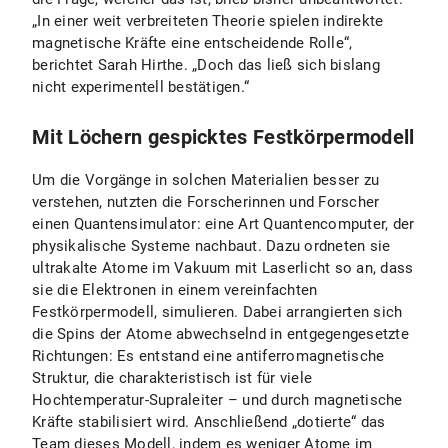
„In einer weit verbreiteten Theorie spielen indirekte
magnetische Kräfte eine entscheidende Rolle“,
berichtet Sarah Hirthe. „Doch das ließ sich bislang
nicht experimentell bestätigen.“
Mit Löchern gespicktes Festkörpermodell
Um die Vorgänge in solchen Materialien besser zu
verstehen, nutzten die Forscherinnen und Forscher
einen Quantensimulator: eine Art Quantencomputer, der
physikalische Systeme nachbaut. Dazu ordneten sie
ultrakalte Atome im Vakuum mit Laserlicht so an, dass
sie die Elektronen in einem vereinfachten
Festkörpermodell, simulieren. Dabei arrangierten sich
die Spins der Atome abwechselnd in entgegengesetzte
Richtungen: Es entstand eine antiferromagnetische
Struktur, die charakteristisch ist für viele
Hochtemperatur-Supraleiter – und durch magnetische
Kräfte stabilisiert wird. Anschließend „dotierte“ das
Team dieses Modell, indem es weniger Atome im