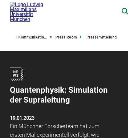
resse und Kommunikation (PuK)
Press Room
Pressemitteilung
Quantenphysik: Simulation
der Supraleitung
19.01.2023
Ein Münchner Forscherteam hat zum
ersten Mal experimentell verfolgt, wie