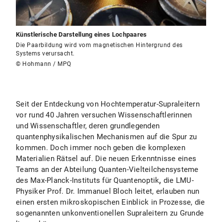
Künstlerische Darstellung eines Lochpaares
Die Paarbildung wird vom magnetischen Hintergrund des
Systems verursacht.
© Hohmann / MPQ
Seit der Entdeckung von Hochtemperatur-Supraleitern
vor rund 40 Jahren versuchen Wissenschaftlerinnen
und Wissenschaftler, deren grundlegenden
quantenphysikalischen Mechanismen auf die Spur zu
kommen. Doch immer noch geben die komplexen
Materialien Rätsel auf. Die neuen Erkenntnisse eines
Teams an der Abteilung Quanten-Vielteilchensysteme
des Max-Planck-Instituts für Quantenoptik
,
die LMU-
Physiker Prof. Dr. Immanuel Bloch leitet, erlauben nun
einen ersten mikroskopischen Einblick in Prozesse, die
sogenannten unkonventionellen Supraleitern zu Grunde