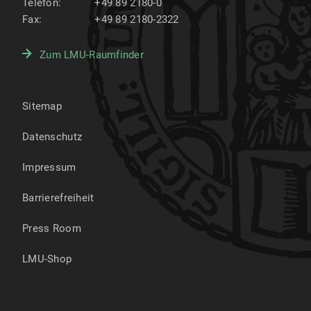
Telefon:
+49 89 2180-0
Fax:
+49 89 2180-2322
Zum LMU-Raumfinder
Sitemap
Datenschutz
Impressum
Barrierefreiheit
Press Room
LMU-Shop