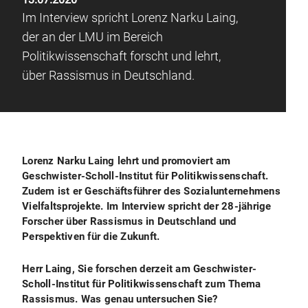
Im Interview spricht Lorenz Narku Laing,
der an der LMU im Bereich
Politikwissenschaft forscht und lehrt,
über Rassismus in Deutschland.
Lorenz Narku Laing lehrt und promoviert am
Geschwister-Scholl-Institut für Politikwissenschaft.
Zudem ist er Geschäftsführer des Sozialunternehmens
Vielfaltsprojekte. Im Interview spricht der 28-jährige
Forscher über Rassismus in Deutschland und
Perspektiven für die Zukunft.
Herr Laing, Sie forschen derzeit am Geschwister-
Scholl-Institut für Politikwissenschaft zum Thema
Rassismus. Was genau untersuchen Sie?