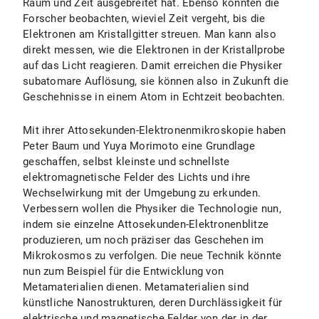
Raum und Zeit ausgebreitet hat. Ebenso konnten die
Forscher beobachten, wieviel Zeit vergeht, bis die
Elektronen am Kristallgitter streuen. Man kann also
direkt messen, wie die Elektronen in der Kristallprobe
auf das Licht reagieren. Damit erreichen die Physiker
subatomare Auflösung, sie können also in Zukunft die
Geschehnisse in einem Atom in Echtzeit beobachten.
Mit ihrer Attosekunden-Elektronenmikroskopie haben
Peter Baum und Yuya Morimoto eine Grundlage
geschaffen, selbst kleinste und schnellste
elektromagnetische Felder des Lichts und ihre
Wechselwirkung mit der Umgebung zu erkunden.
Verbessern wollen die Physiker die Technologie nun,
indem sie einzelne Attosekunden-Elektronenblitze
produzieren, um noch präziser das Geschehen im
Mikrokosmos zu verfolgen. Die neue Technik könnte
nun zum Beispiel für die Entwicklung von
Metamaterialien dienen. Metamaterialien sind
künstliche Nanostrukturen, deren Durchlässigkeit für
elektrische und magnetische Felder von der in der