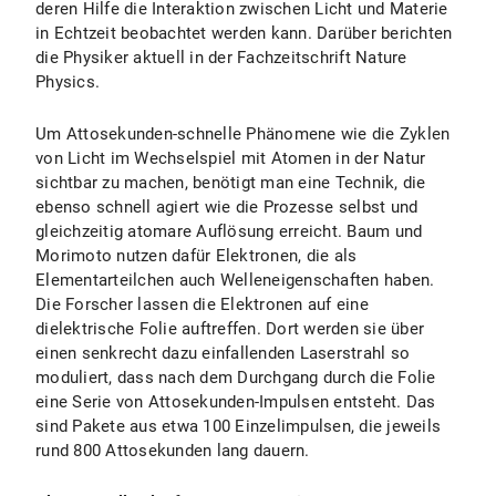
deren Hilfe die Interaktion zwischen Licht und Materie
in Echtzeit beobachtet werden kann. Darüber berichten
die Physiker aktuell in der Fachzeitschrift Nature
Physics.
Um Attosekunden-schnelle Phänomene wie die Zyklen
von Licht im Wechselspiel mit Atomen in der Natur
sichtbar zu machen, benötigt man eine Technik, die
ebenso schnell agiert wie die Prozesse selbst und
gleichzeitig atomare Auflösung erreicht. Baum und
Morimoto nutzen dafür Elektronen, die als
Elementarteilchen auch Welleneigenschaften haben.
Die Forscher lassen die Elektronen auf eine
dielektrische Folie auftreffen. Dort werden sie über
einen senkrecht dazu einfallenden Laserstrahl so
moduliert, dass nach dem Durchgang durch die Folie
eine Serie von Attosekunden-Impulsen entsteht. Das
sind Pakete aus etwa 100 Einzelimpulsen, die jeweils
rund 800 Attosekunden lang dauern.