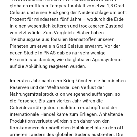
globalen mittleren Temperaturabfall von etwa 1,8 Grad
Celsius und einen Rückgang der Niederschläge um acht
Prozent für mindestens fünf Jahre – wodurch die Erde
in einen wesentlich kälteren und trockeneren Zustand
versetzt würde. Zum Vergleich: Bisher haben
Treibhausgase aus fossilen Brennstoffen unseren
Planeten um etwa ein Grad Celsius erwärmt. Vor der
neuen Studie in PNAS gab es nur sehr wenige
Erkenntnisse darüber, wie die globalen Agrarsysteme
auf die Abkühlung reagieren würden.
Im ersten Jahr nach dem Krieg könnten die heimischen
Reserven und der Welthandel den Verlust der
Nahrungsmittelproduktion weitgehend auffangen, so
die Forscher. Bis zum vierten Jahr wären die
Getreidevorräte jedoch praktisch erschöpft und der
internationale Handel käme zum Erliegen. Anhaltende
Produktionsverluste würden sich daher von den
Kornkammern der nördlichen Halbkugel bis zu den oft
ärmeren Ländern des globalen Südens ausbreiten. Die