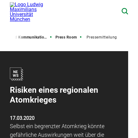
resse und Kommunikation (PuK)
Press Room
Pressemitteilung
Risiken eines regionalen
Atomkrieges
17.03.2020
Selbst ein begrenzter Atomkrieg könnte
gefährliche Auswirkungen weit über die