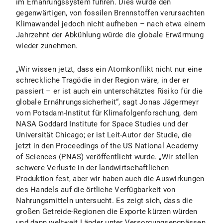
im Ernährungssystem führen. Dies würde den
gegenwärtigen, von fossilen Brennstoffen verursachten
Klimawandel jedoch nicht aufheben – nach etwa einem
Jahrzehnt der Abkühlung würde die globale Erwärmung
wieder zunehmen.
„Wir wissen jetzt, dass ein Atomkonflikt nicht nur eine
schreckliche Tragödie in der Region wäre, in der er
passiert – er ist auch ein unterschätztes Risiko für die
globale Ernährungssicherheit“, sagt Jonas Jägermeyr
vom Potsdam-Institut für Klimafolgenforschung, dem
NASA Goddard Institute for Space Studies und der
Universität Chicago; er ist Leit-Autor der Studie, die
jetzt in den Proceedings of the US National Academy
of Sciences (PNAS) veröffentlicht wurde. „Wir stellen
schwere Verluste in der landwirtschaftlichen
Produktion fest, aber wir haben auch die Auswirkungen
des Handels auf die örtliche Verfügbarkeit von
Nahrungsmitteln untersucht. Es zeigt sich, dass die
großen Getreide-Regionen die Exporte kürzen würden
und dann weltweit Länder unter Versorgungsengpässen