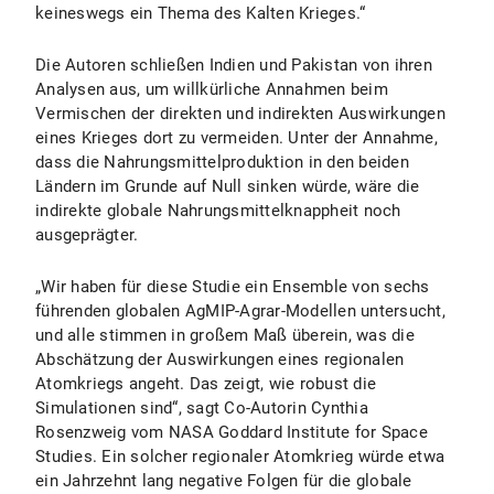
keineswegs ein Thema des Kalten Krieges.“
Die Autoren schließen Indien und Pakistan von ihren
Analysen aus, um willkürliche Annahmen beim
Vermischen der direkten und indirekten Auswirkungen
eines Krieges dort zu vermeiden. Unter der Annahme,
dass die Nahrungsmittelproduktion in den beiden
Ländern im Grunde auf Null sinken würde, wäre die
indirekte globale Nahrungsmittelknappheit noch
ausgeprägter.
„Wir haben für diese Studie ein Ensemble von sechs
führenden globalen AgMIP-Agrar-Modellen untersucht,
und alle stimmen in großem Maß überein, was die
Abschätzung der Auswirkungen eines regionalen
Atomkriegs angeht. Das zeigt, wie robust die
Simulationen sind“, sagt Co-Autorin Cynthia
Rosenzweig vom NASA Goddard Institute for Space
Studies. Ein solcher regionaler Atomkrieg würde etwa
ein Jahrzehnt lang negative Folgen für die globale