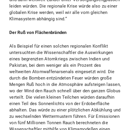
leiden würden. Die regionale Krise würde also zu einer
globalen Krise werden, weil wir alle vom gleichen
Klimasystem abhängig sind.“
Der Ruß von Flächenbränden
Als Beispiel für einen solchen regionalen Konflikt
untersuchten die Wissenschaftler die Auswirkungen
eines begrenzten Atomkriegs zwischen Indien und
Pakistan, bei dem weniger als ein Prozent des
weltweiten Atomwaffenarsenals eingesetzt wird. Die
durch die Bomben entzündeten Feuer würden große
Mengen Ruß hoch in die Atmosphäre aufsteigen lassen,
wo der Wind den Rauch schnell über den ganzen Globus
verteilt. Die vielen kleinen Teilchen würden daraufhin
einen Teil des Sonnenlichts von der Erdoberfläche
abhalten. Das würde zu einer plötzlichen Abkühlung und
zu wechselnden Wettermustern führen. Für Emissionen
von fünf Millionen Tonnen Rauch berechneten die
Wissenschaftler mithilfe von Klimamodellen einen