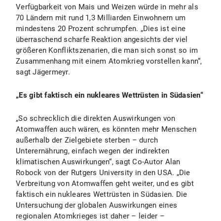
Verfügbarkeit von Mais und Weizen würde in mehr als
70 Ländern mit rund 1,3 Milliarden Einwohnern um
mindestens 20 Prozent schrumpfen. „Dies ist eine
überraschend scharfe Reaktion angesichts der viel
größeren Konfliktszenarien, die man sich sonst so im
Zusammenhang mit einem Atomkrieg vorstellen kann“,
sagt Jägermeyr.
„Es gibt faktisch ein nukleares Wettrüsten in Südasien“
„So schrecklich die direkten Auswirkungen von
Atomwaffen auch wären, es könnten mehr Menschen
außerhalb der Zielgebiete sterben – durch
Unterernährung, einfach wegen der indirekten
klimatischen Auswirkungen“, sagt Co-Autor Alan
Robock von der Rutgers University in den USA. „Die
Verbreitung von Atomwaffen geht weiter, und es gibt
faktisch ein nukleares Wettrüsten in Südasien. Die
Untersuchung der globalen Auswirkungen eines
regionalen Atomkrieges ist daher – leider –