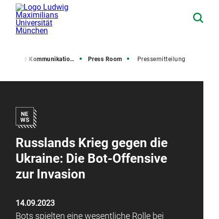
resse und Kommunikation (PuK)
Press Room
Pressemitteilung
Russlands Krieg gegen die
Ukraine: Die Bot-Offensive
zur Invasion
14.09.2023
Bots spielten eine wesentliche Rolle bei