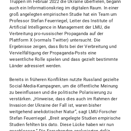
Truppen im Februar 2022 die Ukraine überfielen, begann
auch ein Informationskrieg im digitalen Raum. In einer
groß angelegten empirischen Studie hat ein Team um
Professor Stefan Feuerriegel, Leiter des Institute of
Artificial Intelligence in Management der LMU, die
Verbreitung pro-russischer Propaganda auf der
Plattform X (vormals Twitter) untersucht. Die
Ergebnisse zeigen, dass Bots bei der Verbreitung und
Vervielfältigung der Propaganda-Posts eine
wesentliche Rolle spielen und dass gezielt bestimmte
Länder adressiert werden.
Bereits in früheren Konflikten nutzte Russland gezielte
Social-Media-Kampagnen, um die öffentliche Meinung
zu beeinflussen und die politische Polarisierung zu
verstärken. „Hinweise, dass dies auch im Rahmen der
Invasion der Ukraine der Fall ist, waren bisher
weitgehend anekdotischer Natur“, sagt LMU-Forscher
Stefan Feuerriegel. „Breit angelegte Studien empirische
Studien fehlten bis dato. Diese Lücke haben wir nun