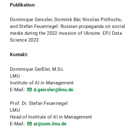
Publikation:
Dominique Geissler, Dominik Bär, Nicolas Pröllochs,
and Stefan Feuerriegel: Russian propaganda on social
media during the 2022 invasion of Ukraine. EPJ Data
Science 2023
Kontakt:
Dominique Geißler, M.Sc.
LMU
Institute of AI in Management
E-Mail:
d.geissler@lmu.de
Prof. Dr. Stefan Feuerriegel
LMU
Head of Institute of AI in Management
E-Mail:
ai@som.lmu.de