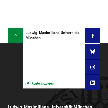
Ludwig-Maximilians-Universität
München
Route anzeigen
Ludwig-Maximilians-Universität München