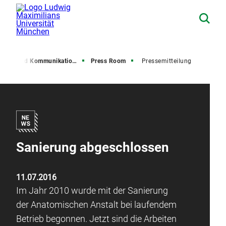
resse und Kommunikation (PuK)
Press Room
Pressemitteilung
Sanierung abgeschlossen
11.07.2016
Im Jahr 2010 wurde mit der Sanierung
der Anatomischen Anstalt bei laufendem
Betrieb begonnen. Jetzt sind die Arbeiten