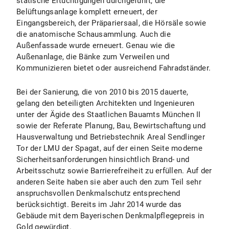
statische Ertüchtigungen durchgeführt, die
Belüftungsanlage komplett erneuert, der
Eingangsbereich, der Präpariersaal, die Hörsäle sowie
die anatomische Schausammlung. Auch die
Außenfassade wurde erneuert. Genau wie die
Außenanlage, die Bänke zum Verweilen und
Kommunizieren bietet oder ausreichend Fahradständer.
Bei der Sanierung, die von 2010 bis 2015 dauerte,
gelang den beteiligten Architekten und Ingenieuren
unter der Ägide des Staatlichen Bauamts München II
sowie der Referate Planung, Bau, Bewirtschaftung und
Hausverwaltung und Betriebstechnik Areal Sendlinger
Tor der LMU der Spagat, auf der einen Seite moderne
Sicherheitsanforderungen hinsichtlich Brand- und
Arbeitsschutz sowie Barrierefreiheit zu erfüllen. Auf der
anderen Seite haben sie aber auch den zum Teil sehr
anspruchsvollen Denkmalschutz entsprechend
berücksichtigt. Bereits im Jahr 2014 wurde das
Gebäude mit dem Bayerischen Denkmalpflegepreis in
Gold gewürdigt.