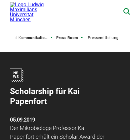
resse und Kommunikation (PuK)
Press Room
Pressemitteilung
Scholarship für Kai
Papenfort
05.09.2019
Der Mikrobiologe Professor Kai
Papenfort erhält ein Scholar Award der