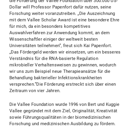
die Förderung der Vallee Foundation über 300.000 US-
Dollar will Professor Papenfort dafür nutzen, seine
Forschung weiter voranzutreiben. „Die Auszeichnung
mit dem Vallee Scholar Award ist eine besondere Ehre
für mich, da ein besonders kompetitives
Auswahlverfahren zur Anwendung kommt, an dem
Wissenschaftler einiger der weltweit besten
Universitäten teilnehmen“, freut sich Kai Papenfort.
„Das Fördergeld werden wir einsetzen, um ein besseres
Verständnis für die RNA-basierte Regulation
mikrobieller Verhaltensweisen zu gewinnen, wodurch
wir uns zum Beispiel neue Therapieansätze für die
Behandlung bakterieller Infektionskrankheiten
versprechen.“Die Förderung erstreckt sich über einen
Zeitraum von vier Jahren.
Die Vallee Foundation wurde 1996 von Bert und Kuggie
Vallee gegründet mit dem Ziel, Originalität, Kreativität
sowie Führungsqualitäten in der biomedizinischen
Forschung und medizinischen Ausbildung zu fördern.