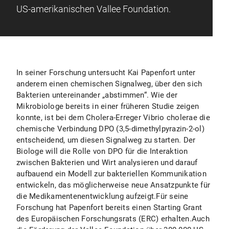
US-amerikanischen Vallee Foundation.
In seiner Forschung untersucht Kai Papenfort unter
anderem einen chemischen Signalweg, über den sich
Bakterien untereinander „abstimmen“. Wie der
Mikrobiologe bereits in einer früheren Studie zeigen
konnte, ist bei dem Cholera-Erreger Vibrio cholerae die
chemische Verbindung DPO (3,5-dimethylpyrazin-2-ol)
entscheidend, um diesen Signalweg zu starten. Der
Biologe will die Rolle von DPO für die Interaktion
zwischen Bakterien und Wirt analysieren und darauf
aufbauend ein Modell zur bakteriellen Kommunikation
entwickeln, das möglicherweise neue Ansatzpunkte für
die Medikamentenentwicklung aufzeigt.Für seine
Forschung hat Papenfort bereits einen Starting Grant
des Europäischen Forschungsrats (ERC) erhalten.Auch