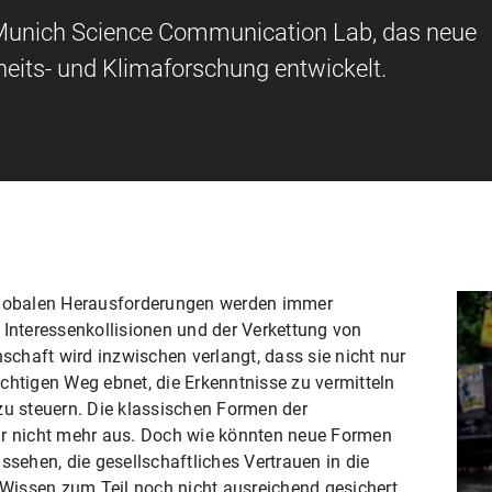
 Munich Science Communication Lab, das neue
ts- und Klimaforschung entwickelt.
 globalen Herausforderungen werden immer
 Interessenkollisionen und der Verkettung von
chaft wird inzwischen verlangt, dass sie nicht nur
chtigen Weg ebnet, die Erkenntnisse zu vermitteln
zu steuern. Die klassischen Formen der
ür nicht mehr aus. Doch wie könnten neue Formen
ehen, die gesellschaftliches Vertrauen in die
issen zum Teil noch nicht ausreichend gesichert