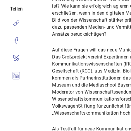
ist? Wie kann sie erfolgreich agiere
Teilen
erschließen, wenn in den digitalen 
Bild von der Wissenschaft stärker pr
dazu passenden Medien- und Vermittl
Ansätze berücksichtigen?
Auf diese Fragen will das neue Mun
Das Großprojekt vereint Expertinnen 
Kommunikationswissenschaften (IfK
Gesellschaft (RCC), aus Medizin, Bi
kommen als Partnerinstitutionen d
Museum und die Mediaschool Bayer
Moderator von Wissenschaftssendungen
Wissenschaftskommunikationsforschu
VolkswagenStiftung für zunächst fü
„Wissenschaftskommunikation hoch 
Als Testfall für neue Kommunikation