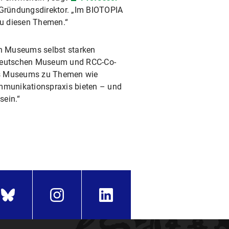
-Gründungsdirektor. „Im BIOTOPIA
zu diesen Themen.“
n Museums selbst starken
 Deutschen Museum und RCC-Co-
es Museums zu Themen wie
mmunikationspraxis bieten – und
sein.“