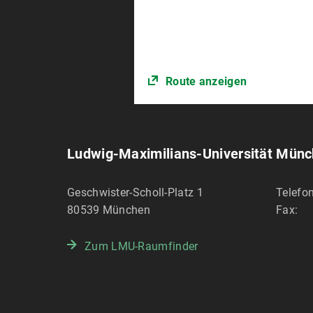
Route anzeigen
Ludwig-Maximilians-Universität Mün
Geschwister-Scholl-Platz 1
Telefon
80539
München
Fax:
Zum LMU-Raumfinder