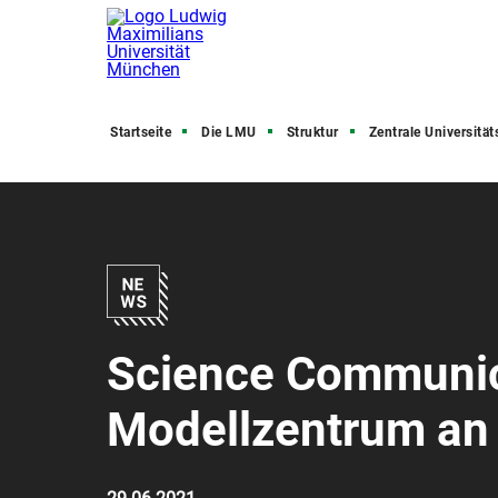
Startseite
Die LMU
Struktur
Zentrale Universitätsve
Science Communic
Modellzentrum an