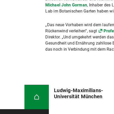
Michael John Gorman
, Inhaber des 
Lab im Botanischen Garten haben wir
„Das neue Vorhaben wird dem laufe
Rückenwind verleihen“, sagt
Profe
Direktor. „Und umgekehrt werden d
Gesundheit und Ernährung zahllose 
das noch in Verbindung mit dem Rach
Ludwig-Maximilians-
Universität München