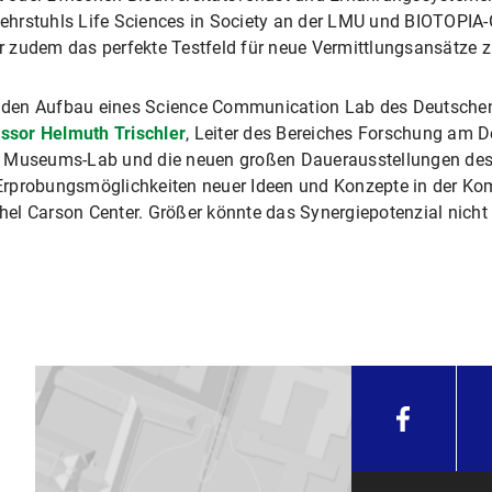
Lehrstuhls Life Sciences in Society an der LMU und BIOTOPIA
 zudem das perfekte Testfeld für neue Vermittlungsansätze 
nden Aufbau eines Science Communication Lab des Deutsche
ssor Helmuth Trischler
, Leiter des Bereiches Forschung am
as Museums-Lab und die neuen großen Dauerausstellungen d
Erprobungsmöglichkeiten neuer Ideen und Konzepte in der Ko
el Carson Center. Größer könnte das Synergiepotenzial nicht 