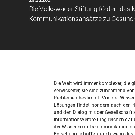
29.06.2021
Die VolkswagenStiftung fördert das
Kommunikationsansätze zu Gesundhei
Die Welt wird immer komplexer, die
verwickelter, sie sind zunehmend von
Problemen bestimmt. Von der Wissens
Lösungen findet, sondern auch den ri
und den Dialog mit der Gesellschaft 
Informationsverbreitung reichen daf
der Wissenschaftskommunikation auss
Forschung schaffen, auch wenn das W