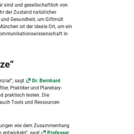
 sind und gesellschaftlich von
r der Zustand natürlicher
und Gesundheit, um Giftmüll
chen ist der ideale Ort, um ein
 Kommunikationswissenschaft in
tze“
nzial“, sagt
Dr. Bernhard
er, Praktiker und Planetary-
 praktisch testen. Die
n auch Tools und Ressourcen
ellungen wie dem Zusammenhang
 entwickeln“, sagt
Professor