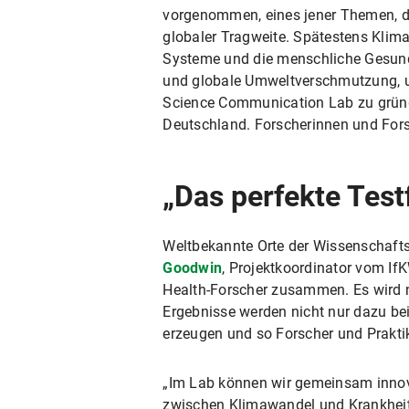
vorgenommen, eines jener Themen, di
globaler Tragweite. Spätestens Klim
Systeme und die menschliche Gesun
und globale Umweltverschmutzung, u
Science Communication Lab zu gründe
Deutschland. Forscherinnen und Forsch
„Das perfekte Test
Weltbekannte Orte der Wissenschafts
Goodwin
, Projektkoordinator vom If
Health-Forscher zusammen. Es wird 
Ergebnisse werden nicht nur dazu be
erzeugen und so Forscher und Praktik
„Im Lab können wir gemeinsam inno
zwischen Klimawandel und Krankheit 