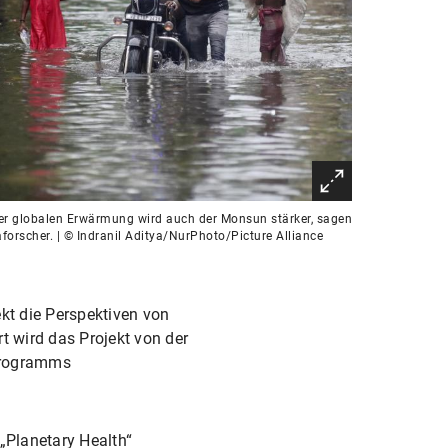
er globalen Erwärmung wird auch der Monsun stärker, sagen
forscher. | © Indranil Aditya/NurPhoto/Picture Alliance
kt die Perspektiven von
wird das Projekt von der
 Programms
„Planetary Health“