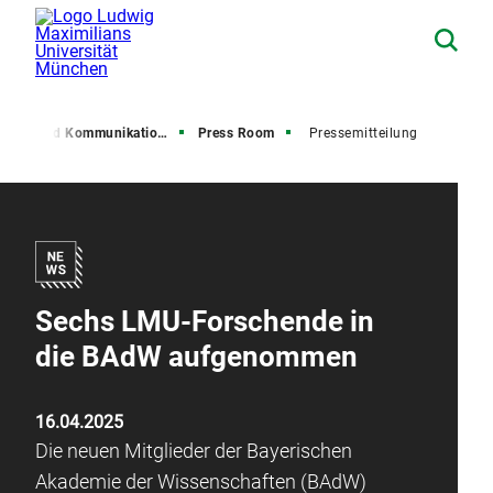
resse und Kommunikation (PuK)
Press Room
Pressemitteilung
Sechs LMU-Forschende in
die BAdW aufgenommen
16.04.2025
Die neuen Mitglieder der Bayerischen
Akademie der Wissenschaften (BAdW)