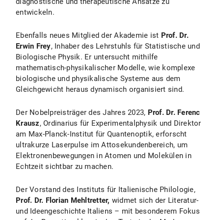
diagnostische und therapeutische Ansätze zu
entwickeln.
Ebenfalls neues Mitglied der Akademie ist
Prof. Dr.
Erwin Frey
, Inhaber des Lehrstuhls für Statistische und
Biologische Physik. Er untersucht mithilfe
mathematisch-physikalischer Modelle, wie komplexe
biologische und physikalische Systeme aus dem
Gleichgewicht heraus dynamisch organisiert sind.
Der Nobelpreisträger des Jahres 2023,
Prof. Dr. Ferenc
Krausz
, Ordinarius für Experimentalphysik und Direktor
am Max-Planck-Institut für Quantenoptik, erforscht
ultrakurze Laserpulse im Attosekundenbereich, um
Elektronenbewegungen in Atomen und Molekülen in
Echtzeit sichtbar zu machen.
Der Vorstand des Instituts für Italienische Philologie,
Prof. Dr. Florian Mehltretter,
widmet sich der Literatur-
und Ideengeschichte Italiens – mit besonderem Fokus