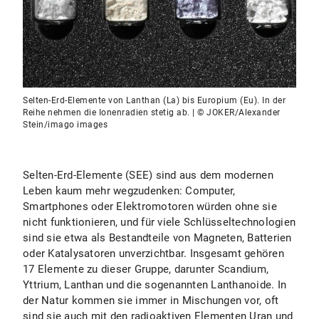
Selten-Erd-Elemente von Lanthan (La) bis Europium (Eu). In der
Reihe nehmen die Ionenradien stetig ab. | © JOKER/Alexander
Stein/imago images
Selten-Erd-Elemente (SEE) sind aus dem modernen
Leben kaum mehr wegzudenken: Computer,
Smartphones oder Elektromotoren würden ohne sie
nicht funktionieren, und für viele Schlüsseltechnologien
sind sie etwa als Bestandteile von Magneten, Batterien
oder Katalysatoren unverzichtbar. Insgesamt gehören
17 Elemente zu dieser Gruppe, darunter Scandium,
Yttrium, Lanthan und die sogenannten Lanthanoide. In
der Natur kommen sie immer in Mischungen vor, oft
sind sie auch mit den radioaktiven Elementen Uran und