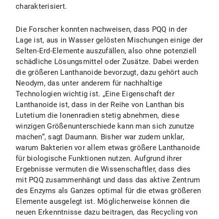
charakterisiert.
Die Forscher konnten nachweisen, dass PQQ in der
Lage ist, aus in Wasser gelösten Mischungen einige der
Selten-Erd-Elemente auszufällen, also ohne potenziell
schädliche Lösungsmittel oder Zusätze. Dabei werden
die größeren Lanthanoide bevorzugt, dazu gehört auch
Neodym, das unter anderem für nachhaltige
Technologien wichtig ist. „Eine Eigenschaft der
Lanthanoide ist, dass in der Reihe von Lanthan bis
Lutetium die Ionenradien stetig abnehmen, diese
winzigen Größenunterschiede kann man sich zunutze
machen“, sagt Daumann. Bisher war zudem unklar,
warum Bakterien vor allem etwas größere Lanthanoide
für biologische Funktionen nutzen. Aufgrund ihrer
Ergebnisse vermuten die Wissenschaftler, dass dies
mit PQQ zusammenhängt und dass das aktive Zentrum
des Enzyms als Ganzes optimal für die etwas größeren
Elemente ausgelegt ist. Möglicherweise können die
neuen Erkenntnisse dazu beitragen, das Recycling von