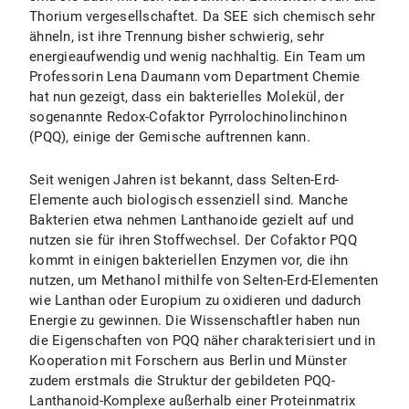
Thorium vergesellschaftet. Da SEE sich chemisch sehr
ähneln, ist ihre Trennung bisher schwierig, sehr
energieaufwendig und wenig nachhaltig. Ein Team um
Professorin Lena Daumann vom Department Chemie
hat nun gezeigt, dass ein bakterielles Molekül, der
sogenannte Redox-Cofaktor Pyrrolochinolinchinon
(PQQ), einige der Gemische auftrennen kann.
Seit wenigen Jahren ist bekannt, dass Selten-Erd-
Elemente auch biologisch essenziell sind. Manche
Bakterien etwa nehmen Lanthanoide gezielt auf und
nutzen sie für ihren Stoffwechsel. Der Cofaktor PQQ
kommt in einigen bakteriellen Enzymen vor, die ihn
nutzen, um Methanol mithilfe von Selten-Erd-Elementen
wie Lanthan oder Europium zu oxidieren und dadurch
Energie zu gewinnen. Die Wissenschaftler haben nun
die Eigenschaften von PQQ näher charakterisiert und in
Kooperation mit Forschern aus Berlin und Münster
zudem erstmals die Struktur der gebildeten PQQ-
Lanthanoid-Komplexe außerhalb einer Proteinmatrix