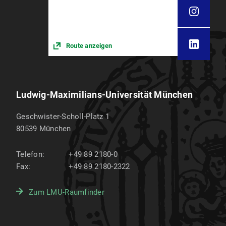
Route anzeigen
Ludwig-Maximilians-Universität München
Geschwister-Scholl-Platz 1
80539
München
Telefon:
+49 89 2180-0
Fax:
+49 89 2180-2322
Zum LMU-Raumfinder