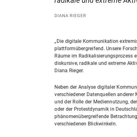
radikale und extreme Akti
DIANA RIEGER
„Die digitale Kommunikation extremis
plattformübergreifend. Unsere Forschu
Räume im Radikalisierungsprozess ei
diskursive, radikale und extreme Akt
Diana Rieger.
Neben der Analyse digitaler Kommunik
verschiedener Datenquellen anderer
und der Rolle der Mediennutzung, der 
oder der Protestdynamik in Deutschl
phänomenübergreifende Betrachtung 
verschiedenen Blickwinkeln.