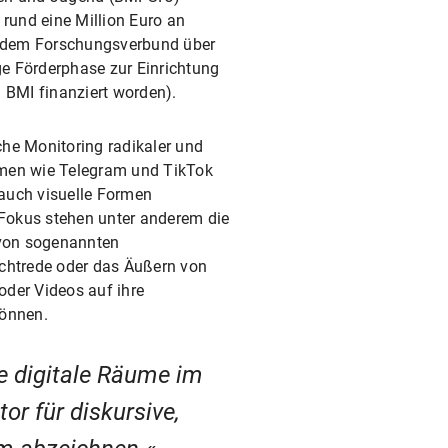
 rund eine Million Euro an
 dem Forschungsverbund über
ige Förderphase zur Einrichtung
BMI finanziert worden).
iche Monitoring radikaler und
rmen wie Telegram und TikTok
auch visuelle Formen
m Fokus stehen unter anderem die
 von sogenannten
rchtrede oder das Äußern von
oder Videos auf ihre
können.
le digitale Räume im
or für diskursive,