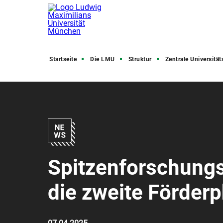
Startseite
Die LMU
Struktur
Zentrale Universitätsve
Spitzenforschungs
die zweite Förder