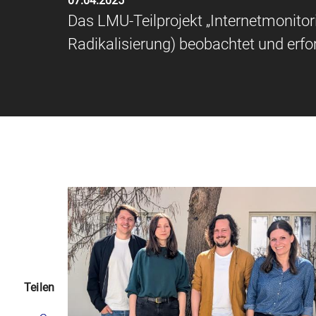
07.04.2025
Das LMU-Teilprojekt „Internetmonito
Radikalisierung) beobachtet und erf
Teilen