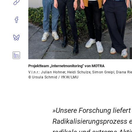
Projektteam „Internetmonitoring" von MOTRA
V.l.n.r.: Julian Hohner, Heidi Schulze, Simon Greipl, Diana Rie
© Ursula Schmid / IfKW/LMU
Unsere Forschung liefert
Radikalisierungsprozess e