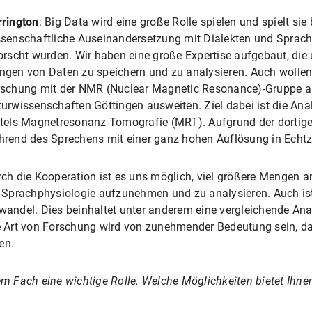
rington
: Big Data wird eine große Rolle spielen und spielt sie
senschaftliche Auseinandersetzung mit Dialekten und Sprach
orscht wurden. Wir haben eine große Expertise aufgebaut, die
gen von Daten zu speichern und zu analysieren. Auch wollen w
schung mit der NMR (Nuclear Magnetic Resonance)-Gruppe am
urwissenschaften Göttingen ausweiten. Ziel dabei ist die Ana
tels Magnetresonanz-Tomografie (MRT). Aufgrund der dortig
rend des Sprechens mit einer ganz hohen Auflösung in Ech
ch die Kooperation ist es uns möglich, viel größere Mengen a
 Sprachphysiologie aufzunehmen und zu analysieren. Auch ist 
utwandel. Dies beinhaltet unter anderem eine vergleichende A
Art von Forschung wird von zunehmender Bedeutung sein, da 
en.
rem Fach eine wichtige Rolle. Welche Möglichkeiten bietet Ihne