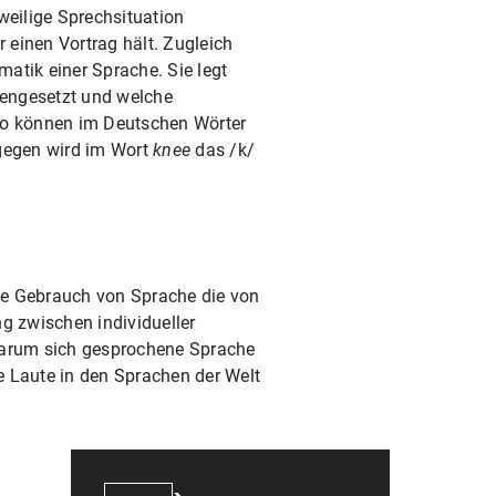
weilige Sprechsituation
einen Vortrag hält. Zugleich
atik einer Sprache. Sie legt
engesetzt und welche
So können im Deutschen Wörter
gegen wird im Wort
knee
das /k/
elle Gebrauch von Sprache die von
g zwischen individueller
 warum sich gesprochene Sprache
ie Laute in den Sprachen der Welt