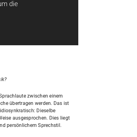
um die
ik?
ie Sprachlaute zwischen einem
che übertragen werden. Das ist
 idiosynkratisch: Dieselbe
Weise ausgesprochen. Dies liegt
nd persönlichem Sprechstil.