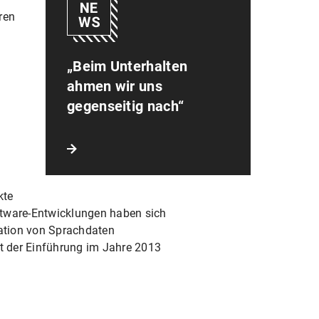
ren
d
„Beim Unterhalten
ahmen wir uns
gegenseitig nach“
kte
oftware-Entwicklungen haben sich
ation von Sprachdaten
it der Einführung im Jahre 2013