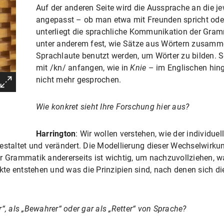
Auf der anderen Seite wird die Aussprache an die je
angepasst – ob man etwa mit Freunden spricht oder 
unterliegt die sprachliche Kommunikation der Gramm
unter anderem fest, wie Sätze aus Wörtern zusamm
Sprachlaute benutzt werden, um Wörter zu bilden. 
mit /kn/ anfangen, wie in
Knie
– im Englischen hin
nicht mehr gesprochen.
Wie konkret sieht Ihre Forschung hier aus?
Harrington
: Wir wollen verstehen, wie der individu
estaltet und verändert. Die Modellierung dieser Wechselwirkun
er Grammatik andererseits ist wichtig, um nachzuvollziehen,
ekte entstehen und was die Prinzipien sind, nach denen sich d
“, als „Bewahrer“ oder gar als „Retter“ von Sprache?