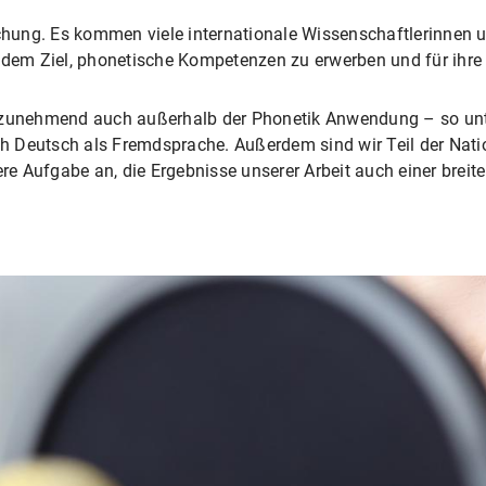
rschung. Es kommen viele internationale Wissenschaftlerinnen
t dem Ziel, phonetische Kompetenzen zu erwerben und für ihre
s zunehmend auch außerhalb der Phonetik Anwendung – so unt
ach Deutsch als Fremdsprache. Außerdem sind wir Teil der Na
ere Aufgabe an, die Ergebnisse unserer Arbeit auch einer breit