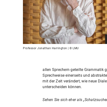
Professor Jonathan Harrington | © LMU
allen Sprechern geteilte Grammatik g
Sprechweise einerseits und abstrakt
mit der Zeit verändert, wie neue Dial
unterscheiden können.
Sehen Sie sich eher als „Schatzsucher