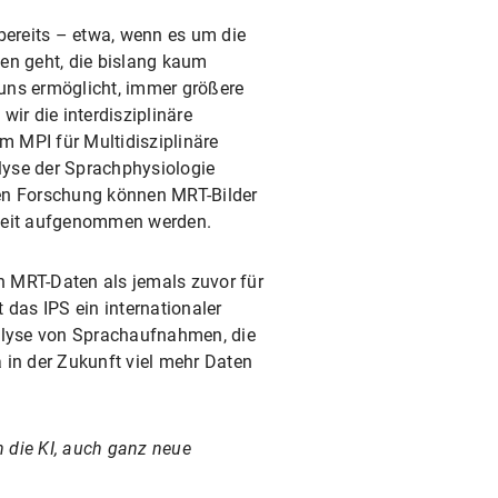
 bereits – etwa, wenn es um die
en geht, die bislang kaum
 uns ermöglicht, immer größere
ir die interdisziplinäre
 MPI für Multidisziplinäre
lyse der Sprachphysiologie
en Forschung können MRT-Bilder
tzeit aufgenommen werden.
n MRT-Daten als jemals zuvor für
das IPS ein internationaler
nalyse von Sprachaufnahmen, die
in der Zukunft viel mehr Daten
n die KI, auch ganz neue