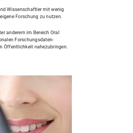
 und Wissenschaftler mit wenig
 eigene Forschung zu nutzen.
er anderem im Bereich Oral
tionalen Forschungsdaten-
en Öffentlichkeit nahezubringen.