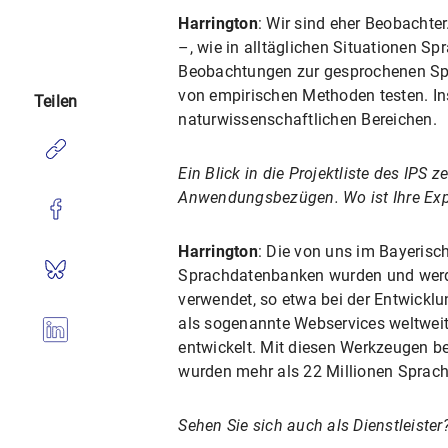
Harrington
: Wir sind eher Beobachte
–, wie in alltäglichen Situationen S
Beobachtungen zur gesprochenen Spr
von empirischen Methoden testen. Ins
Teilen
naturwissenschaftlichen Bereichen.
Ein Blick in die Projektliste des IPS
Anwendungsbezügen. Wo ist Ihre Expe
Harrington
: Die von uns im Bayerisc
Sprachdatenbanken wurden und werden
verwendet, so etwa bei der Entwicklu
als sogenannte Webservices weltweit
entwickelt. Mit diesen Werkzeugen be
wurden mehr als 22 Millionen Sprach
Sehen Sie sich auch als Dienstleister