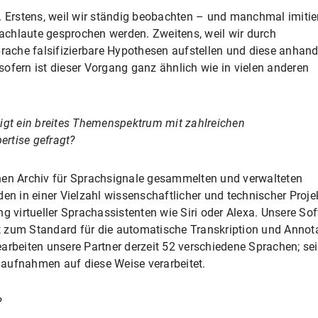
r. Erstens, weil wir ständig beobachten – und manchmal imitie
prachlaute gesprochen werden. Zweitens, weil wir durch
ache falsifizierbare Hypothesen aufstellen und diese anhan
ofern ist dieser Vorgang ganz ähnlich wie in vielen anderen
 zeigt ein breites Themenspektrum mit zahlreichen
rtise gefragt?
hen Archiv für Sprachsignale gesammelten und verwalteten
 in einer Vielzahl wissenschaftlicher und technischer Proje
ng virtueller Sprachassistenten wie Siri oder Alexa. Unsere S
 zum Standard für die automatische Transkription und Annot
arbeiten unsere Partner derzeit 52 verschiedene Sprachen; se
aufnahmen auf diese Weise verarbeitet.
?