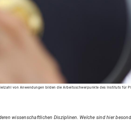
elzahl von Anwendungen bilden die Arbeitsschwerpunkte des Instituts für P
nderen wissenschaftlichen Disziplinen. Welche sind hier besond