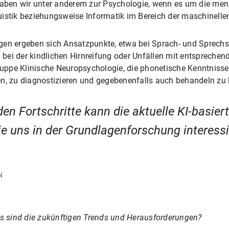
 haben wir unter anderem zur Psychologie, wenn es um die men
uistik beziehungsweise Informatik im Bereich der maschinelle
gen ergeben sich Ansatzpunkte, etwa bei Sprach- und Sprechs
ei der kindlichen Hirnreifung oder Unfällen mit entsprechend
uppe Klinische Neuropsychologie, die phonetische Kenntniss
en, zu diagnostizieren und gegebenenfalls auch behandeln zu
den Fortschritte kann die aktuelle KI-basie
ie uns in der Grundlagenforschung interess
N
 sind die zukünftigen Trends und Herausforderungen?