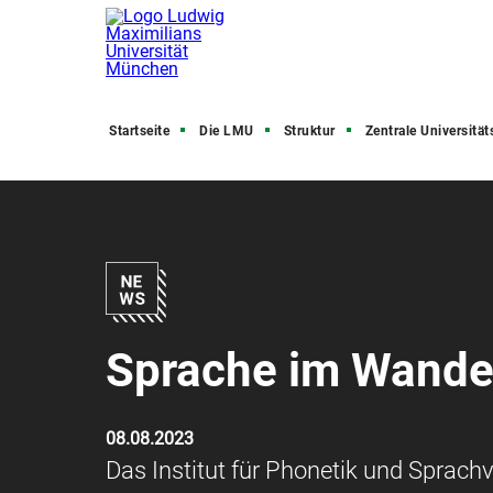
Startseite
Die LMU
Struktur
Zentrale Universitätsve
Sprache im Wandel
08.08.2023
Das Institut für Phonetik und Sprachve