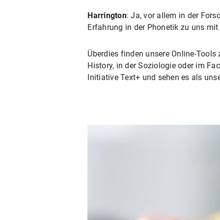
Harrington
: Ja, vor allem in der Fo
Erfahrung in der Phonetik zu uns mi
Überdies finden unsere Online-Tool
History, in der Soziologie oder im F
Initiative Text+ und sehen es als uns