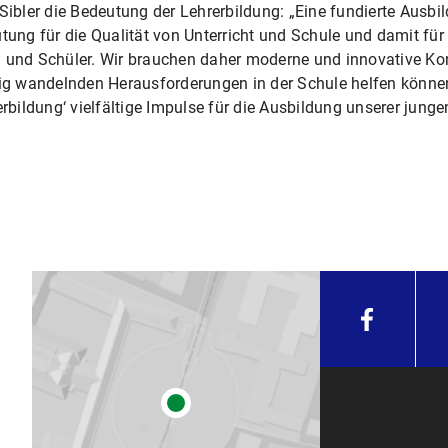
 Sibler die Bedeutung der Lehrerbildung: „Eine fundierte Ausbi
tung für die Qualität von Unterricht und Schule und damit für 
 und Schüler. Wir brauchen daher moderne und innovative Kon
dig wandelnden Herausforderungen in der Schule helfen können.
erbildung‘ vielfältige Impulse für die Ausbildung unserer jung