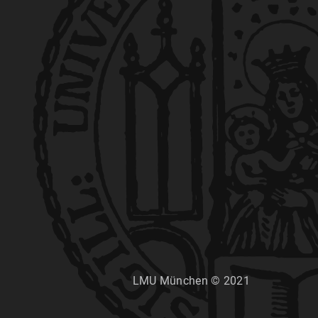
LMU München © 2021