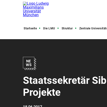
Startseite
Die LMU
Struktur
Zentrale Universitätsve
Staatssekretär Sib
Projekte