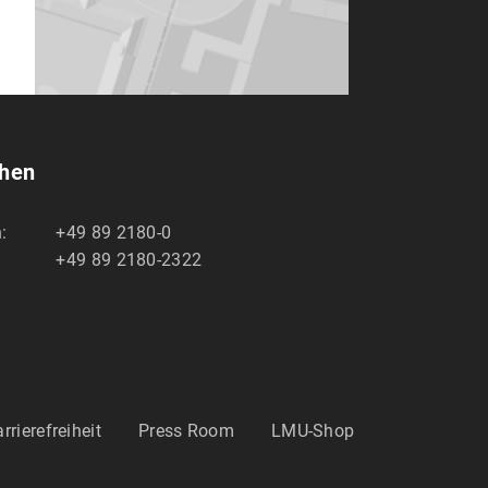
chen
:
+49 89 2180-0
+49 89 2180-2322
rrierefreiheit
Press Room
LMU-Shop