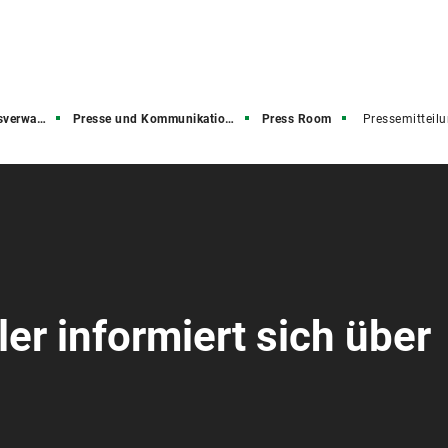
rwaltung
Presse und Kommunikation (PuK)
Press Room
Pressemitteil
ler informiert sich über