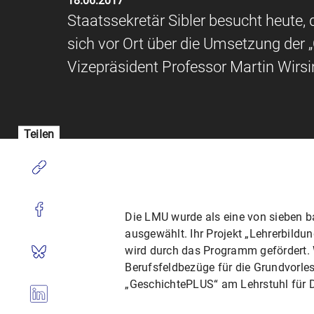
18.06.2017
Staatssekretär Sibler besucht heute,
sich vor Ort über die Umsetzung der „
Vizepräsident Professor Martin Wirsi
Teilen
Die LMU wurde als eine von sieben b
ausgewählt. Ihr Projekt „Lehrerbild
wird durch das Programm gefördert.
Berufsfeldbezüge für die Grundvorle
„GeschichtePLUS“ am Lehrstuhl für Di