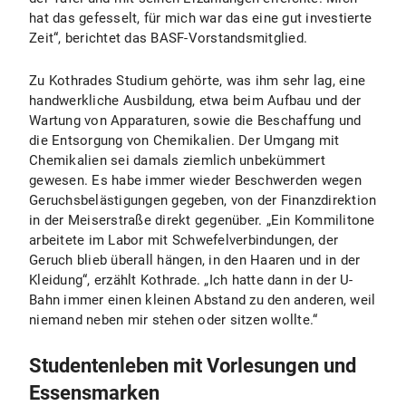
hat das gefesselt, für mich war das eine gut investierte
Zeit“, berichtet das BASF-Vorstandsmitglied.
Zu Kothrades Studium gehörte, was ihm sehr lag, eine
handwerkliche Ausbildung, etwa beim Aufbau und der
Wartung von Apparaturen, sowie die Beschaffung und
die Entsorgung von Chemikalien. Der Umgang mit
Chemikalien sei damals ziemlich unbekümmert
gewesen. Es habe immer wieder Beschwerden wegen
Geruchsbelästigungen gegeben, von der Finanzdirektion
in der Meiserstraße direkt gegenüber. „Ein Kommilitone
arbeitete im Labor mit Schwefelverbindungen, der
Geruch blieb überall hängen, in den Haaren und in der
Kleidung“, erzählt Kothrade. „Ich hatte dann in der U-
Bahn immer einen kleinen Abstand zu den anderen, weil
niemand neben mir stehen oder sitzen wollte.“
Studentenleben mit Vorlesungen und
Essensmarken