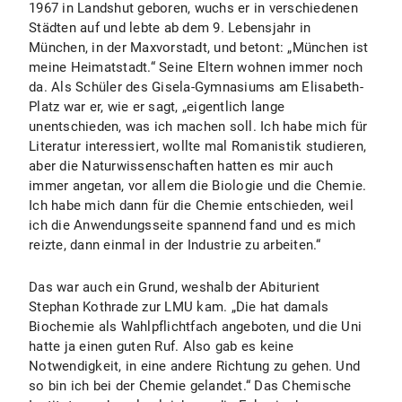
1967 in Landshut geboren, wuchs er in verschiedenen
Städten auf und lebte ab dem 9. Lebensjahr in
München, in der Maxvorstadt, und betont: „München ist
meine Heimatstadt.“ Seine Eltern wohnen immer noch
da. Als Schüler des Gisela-Gymnasiums am Elisabeth-
Platz war er, wie er sagt, „eigentlich lange
unentschieden, was ich machen soll. Ich habe mich für
Literatur interessiert, wollte mal Romanistik studieren,
aber die Naturwissenschaften hatten es mir auch
immer angetan, vor allem die Biologie und die Chemie.
Ich habe mich dann für die Chemie entschieden, weil
ich die Anwendungsseite spannend fand und es mich
reizte, dann einmal in der Industrie zu arbeiten.“
Das war auch ein Grund, weshalb der Abiturient
Stephan Kothrade zur LMU kam. „Die hat damals
Biochemie als Wahlpflichtfach angeboten, und die Uni
hatte ja einen guten Ruf. Also gab es keine
Notwendigkeit, in eine andere Richtung zu gehen. Und
so bin ich bei der Chemie gelandet.“ Das Chemische