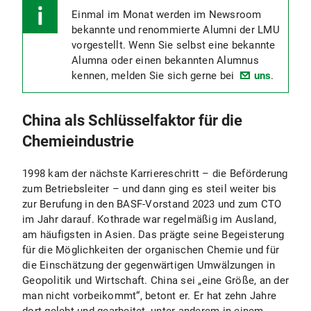
Einmal im Monat werden im Newsroom
bekannte und renommierte Alumni der LMU
vorgestellt. Wenn Sie selbst eine bekannte
Alumna oder einen bekannten Alumnus
kennen, melden Sie sich gerne bei
uns
.
China als Schlüsselfaktor für die
Chemieindustrie
1998 kam der nächste Karriereschritt – die Beförderung
zum Betriebsleiter – und dann ging es steil weiter bis
zur Berufung in den BASF-Vorstand 2023 und zum CTO
im Jahr darauf. Kothrade war regelmäßig im Ausland,
am häufigsten in Asien. Das prägte seine Begeisterung
für die Möglichkeiten der organischen Chemie und für
die Einschätzung der gegenwärtigen Umwälzungen in
Geopolitik und Wirtschaft. China sei „eine Größe, an der
man nicht vorbeikommt“, betont er. Er hat zehn Jahre