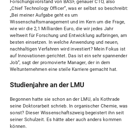
Forschungsvorstand von BASF, genauer CTO, also
„Chief Technology Officer“, was er selbst so beschreibt:
„Bei meiner Aufgabe geht es um
Wissenschaftsmanagement und im Kern um die Frage,
wie wir die 2,1 Milliarden Euro, die wir jedes Jahr
weltweit für Forschung und Entwicklung aufbringen, am
besten einsetzen. In welche Anwendung und neuen,
nachhaltigen Verfahren wird investiert? Mein Fokus ist
auf Innovationen gerichtet. Das ist ein sehr spannender
Job“, sagt der promovierte Manager, der in dem
Weltunternehmen eine steile Karriere gemacht hat.
Studienjahre an der LMU
Begonnen hatte sie schon an der LMU, als Kothrade
seine Doktorarbeit schrieb. In organischer Chemie, was
sonst? Dieser Wissenschaftszweig begeistert ihn seit
seiner Schulzeit. Es hätte aber auch anders kommen
können.