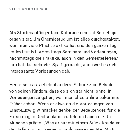
STEPHAN KOTHRADE
Als Studienanfänger fand Kothrade den Uni-Betrieb gut
organisiert. „Im Chemiestudium ist alles durchgetaktet,
weil man viele Pflichtpraktika hat und den ganzen Tag
im Institut ist. Vormittags Seminare und Vorlesungen,
nachmittags die Praktika, auch in den Semesterferien."
Ihm hat das sehr viel Spaß gemacht, auch weil es sehr
interessante Vorlesungen gab.
Heute sei das vielleicht anders. Er höre zum Beispiel
von seinen Kindern, dass es sich gar nicht lohne, in
Vorlesungen zu gehen, weil man alles online bekomme.
Früher schon: Wenn er etwa an die Vorlesungen von
Ernst-Ludwig Winnacker denke, der Bedeutendes für die
Forschung in Deutschland leistete und auch die Uni
München prägte. „Was er nur mit einem Stück Kreide an
der Tafel und mit seinen Erzählungen erreichte. Mich