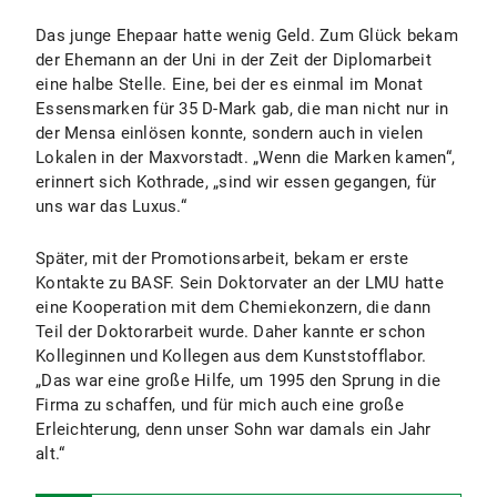
Das junge Ehepaar hatte wenig Geld. Zum Glück bekam
der Ehemann an der Uni in der Zeit der Diplomarbeit
eine halbe Stelle. Eine, bei der es einmal im Monat
Essensmarken für 35 D-Mark gab, die man nicht nur in
der Mensa einlösen konnte, sondern auch in vielen
Lokalen in der Maxvorstadt. „Wenn die Marken kamen“,
erinnert sich Kothrade, „sind wir essen gegangen, für
uns war das Luxus.“
Später, mit der Promotionsarbeit, bekam er erste
Kontakte zu BASF. Sein Doktorvater an der LMU hatte
eine Kooperation mit dem Chemiekonzern, die dann
Teil der Doktorarbeit wurde. Daher kannte er schon
Kolleginnen und Kollegen aus dem Kunststofflabor.
„Das war eine große Hilfe, um 1995 den Sprung in die
Firma zu schaffen, und für mich auch eine große
Erleichterung, denn unser Sohn war damals ein Jahr
alt.“