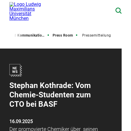
resse und Kommunikation (PuK)
Press Room
Pressemitteilung
Stephan Kothrade: Vom
Chemie-Studenten zum
CTO bei BASF
16.09.2025
Der promovierte Chemiker über seinen