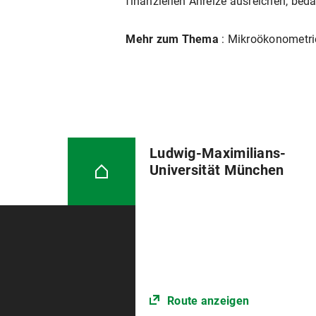
finanziellen Anreize ausreichen, be
Mehr zum Thema
: Mikroökonometri
Ludwig-Maximilians-
Universität München
Route anzeigen