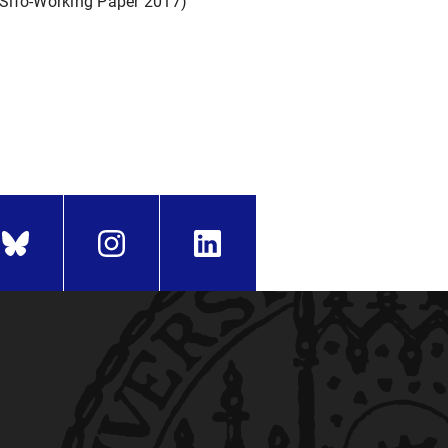
ESifo-Working Paper 2017)