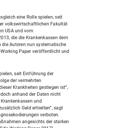
gleich eine Rolle spielen, seit
r volkswirtschaftlichen Fakultät
den USA und vom
 2013, die die Krankenkassen dem
n die Autoren nun systematische
-Working Paper veröffentlicht und
pielen, seit Einführung der
Folge der vermehrten
ieser Krankheiten gestiegen ist“,
edoch anhand der Daten nicht
en Krankenkassen und
ätzlich Geld erhielten“, sagt
agnosekodierungen verboten.
 Maßnahmen angesichts der starken