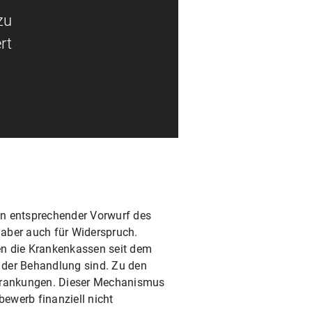
zu
rt
n entsprechender Vorwurf des
 aber auch für Widerspruch.
ten die Krankenkassen seit dem
n der Behandlung sind. Zu den
krankungen. Dieser Mechanismus
bewerb finanziell nicht