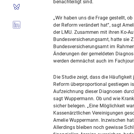
benachteiligt sind.
„Wir haben uns die Frage gestellt, ob 
der Reform verändert hat“, sagt Ame
der LMU. Zusammen mit ihren Ko-Aut
Bundesversicherungsamt, hatte sie Z
Bundesversicherungsamt im Rahmen de
Änderungen der gemeldeten Diagnosen
werden demnächst auch im Fachjourn
Die Studie zeigt, dass die Häufigkeit
Reform überproportional gestiegen is
Aufzeichnung dieser Diagnosen durch 
sagt Wuppermann. Ob und wie Kranke
sicher belegen. „Eine Möglichkeit w
Kassenärztlichen Vereinigungen gesc
Amelie Wuppermann. Inzwischen hat 
Allerdings bleiben noch gewisse Schl