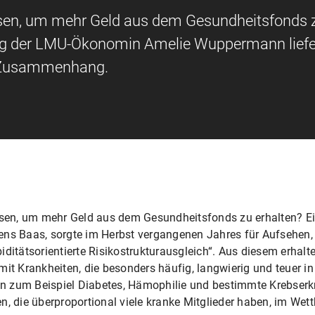
sen, um mehr Geld aus dem Gesundheitsfonds 
gung der LMU-Ökonomin Amelie Wuppermann liefe
n Zusammenhang.
en, um mehr Geld aus dem Gesundheitsfonds zu erhalten? Ei
ens Baas, sorgte im Herbst vergangenen Jahres für Aufsehen,
iditätsorientierte Risikostrukturausgleich“. Aus diesem erhal
mit Krankheiten, die besonders häufig, langwierig und teuer i
n zum Beispiel Diabetes, Hämophilie und bestimmte Krebser
, die überproportional viele kranke Mitglieder haben, im Wett