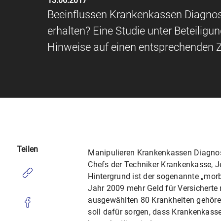
13.06.2017
Beeinflussen Krankenkassen Diagno
erhalten? Eine Studie unter Beteili
Hinweise auf einen entsprechende
Teilen
Manipulieren Krankenkassen Diagnos
Chefs der Techniker Krankenkasse, J
Hintergrund ist der sogenannte „morb
Jahr 2009 mehr Geld für Versicherte 
ausgewählten 80 Krankheiten gehöre
soll dafür sorgen, dass Krankenkassen