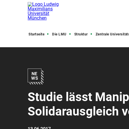
Startseite
Die LMU
Struktur
Zentrale Universitätsve
Studie lässt Manip
Solidarausgleich 