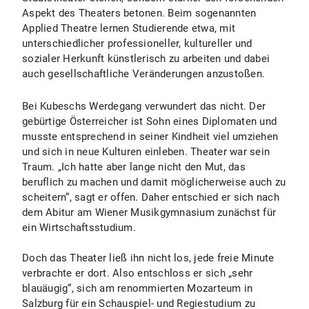
Aspekt des Theaters betonen. Beim sogenannten
Applied Theatre lernen Studierende etwa, mit
unterschiedlicher professioneller, kultureller und
sozialer Herkunft künstlerisch zu arbeiten und dabei
auch gesellschaftliche Veränderungen anzustoßen.
Bei Kubeschs Werdegang verwundert das nicht. Der
gebürtige Österreicher ist Sohn eines Diplomaten und
musste entsprechend in seiner Kindheit viel umziehen
und sich in neue Kulturen einleben. Theater war sein
Traum. „Ich hatte aber lange nicht den Mut, das
beruflich zu machen und damit möglicherweise auch zu
scheitern“, sagt er offen. Daher entschied er sich nach
dem Abitur am Wiener Musikgymnasium zunächst für
ein Wirtschaftsstudium.
Doch das Theater ließ ihn nicht los, jede freie Minute
verbrachte er dort. Also entschloss er sich „sehr
blauäugig“, sich am renommierten Mozarteum in
Salzburg für ein Schauspiel- und Regiestudium zu