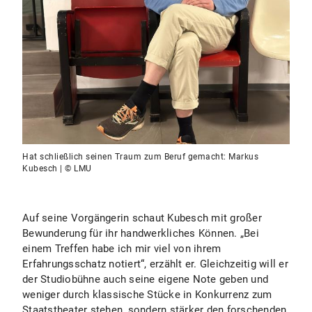
Hat schließlich seinen Traum zum Beruf gemacht: Markus
Kubesch | © LMU
Auf seine Vorgängerin schaut Kubesch mit großer
Bewunderung für ihr handwerkliches Können. „Bei
einem Treffen habe ich mir viel von ihrem
Erfahrungsschatz notiert“, erzählt er. Gleichzeitig will er
der Studiobühne auch seine eigene Note geben und
weniger durch klassische Stücke in Konkurrenz zum
Staatstheater stehen, sondern stärker den forschenden