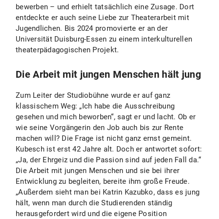
bewerben – und erhielt tatsächlich eine Zusage. Dort
entdeckte er auch seine Liebe zur Theaterarbeit mit
Jugendlichen. Bis 2024 promovierte er an der
Universität Duisburg-Essen zu einem interkulturellen
theaterpädagogischen Projekt.
Die Arbeit mit jungen Menschen hält jung
Zum Leiter der Studiobühne wurde er auf ganz
klassischem Weg: „Ich habe die Ausschreibung
gesehen und mich beworben“, sagt er und lacht. Ob er
wie seine Vorgängerin den Job auch bis zur Rente
machen will? Die Frage ist nicht ganz ernst gemeint.
Kubesch ist erst 42 Jahre alt. Doch er antwortet sofort:
„Ja, der Ehrgeiz und die Passion sind auf jeden Fall da.“
Die Arbeit mit jungen Menschen und sie bei ihrer
Entwicklung zu begleiten, bereite ihm große Freude.
„Außerdem sieht man bei Katrin Kazubko, dass es jung
hält, wenn man durch die Studierenden ständig
herausgefordert wird und die eigene Position