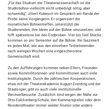
„Für das Studium der Theaterwissenschaft ist die
Studiobühne vielleicht nicht unbedingt nötig, aber
notwendig“, zitiert Kubesch im Gespräch am Rande der
Probe seine Vorgängerin. Er organisiert die
monatlichen Bühnentreffen, unterstützt die
Studierenden, ihre Ideen auf der Bühne umzusetzen, und
hilft spätestens bei den Endproben. Vier bis fünf Stücke
kommen so pro Semester auf die Bühne. Ihn fasziniert
es jedes Mal, wie aus den einzelnen Teilnehmenden
nach wenigen Wochen eine eingeschworene
Gemeinschaft wird.
Zu den Aufführungen kommen neben Eltern, Freunden
sowie Kommilitoninnen und Kommilitonen auch viele
Institutsgäste. Durch die zahlreichen Kooperationen,
etwa mit der Theaterakademie August Everding und der
Staatsoper, gibt es auch viele institutionelle
Wechselbesuche. Zusätzlich sind wegen der Nähe zur
Otto-Falckenberg-Schule, den Kammerspielen oder dem
Residenztheater immer wieder Alumni oder andere