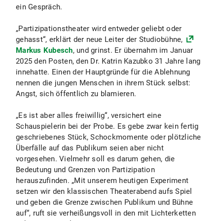
ein Gespräch.
„Partizipationstheater wird entweder geliebt oder
gehasst“, erklärt der neue Leiter der Studiobühne,
Markus Kubesch
, und grinst. Er übernahm im Januar
2025 den Posten, den Dr. Katrin Kazubko 31 Jahre lang
innehatte. Einen der Hauptgründe für die Ablehnung
nennen die jungen Menschen in ihrem Stück selbst:
Angst, sich öffentlich zu blamieren.
„Es ist aber alles freiwillig“, versichert eine
Schauspielerin bei der Probe. Es gebe zwar kein fertig
geschriebenes Stück, Schockmomente oder plötzliche
Überfälle auf das Publikum seien aber nicht
vorgesehen. Vielmehr soll es darum gehen, die
Bedeutung und Grenzen von Partizipation
herauszufinden. „Mit unserem heutigen Experiment
setzen wir den klassischen Theaterabend aufs Spiel
und geben die Grenze zwischen Publikum und Bühne
auf“, ruft sie verheißungsvoll in den mit Lichterketten