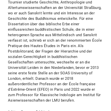
Tournier studierte Geschichte, Anthropologie und
Altertumswissenschaften an der Universität Straßburg,
wo er auch Sanskrit lernte und ein Interesse an der
Geschichte des Buddhismus entwickelte. Für eine
Dissertation über das biblische Erbe einer
einflussreichen buddhistischen Schule, die in einer
heterogenen Sprache aus Mittelindisch und Sanskrit
verfasst ist, schrieb er sich an der renommierten École
Pratique des Hautes Études in Paris ein. Als
Postdoktorand, der Fragen der Hierarchie und der
sozialen Gerechtigkeit in buddhistischen
Gesellschaften untersuchte, wechselte er an die
Universität Leiden in den Niederlanden, bevor er 2013
seine erste feste Stelle an der SOAS University of
London, erhielt. Danach wurde er 2018
außerordentlicher Professor an der École française
d'Extrême-Orient (EFEO) in Paris und 2022 wurde er
zum Professor für Klassische Indologie am Institut für
Asienwissenschaften der LMU berufen.