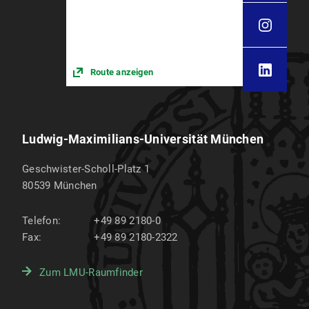
Route anzeigen
Ludwig-Maximilians-Universität München
Geschwister-Scholl-Platz 1
80539
München
Telefon:
+49 89 2180-0
Fax:
+49 89 2180-2322
Zum LMU-Raumfinder