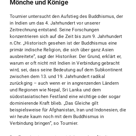
Mönche und Könige
Tournier untersucht den Aufstieg des Buddhismus, der
in Indien um das 4. Jahrhundert vor unserer
Zeitrechnung entstand. Seine Forschungen
konzentrieren sich auf die Zeit bis zum 9. Jahrhundert
n.Chr. „Historisch gesehen ist der Buddhismus eine
primär indische Religion, die sich über ganz Asien
ausbreitete“, sagt der Historiker. Der Grund, erklärt er,
warum er oft nicht mit Indien in Verbindung gebracht
wird, sei, dass seine Bedeutung auf dem Subkontinent
zwischen dem 13. und 19. Jahrhundert radikal
zurückging – auch wenn er in angrenzenden Ländern
und Regionen wie Nepal, Sri Lanka und dem
südostasiatischen Festland eine wichtige oder sogar
dominierende Kraft blieb. „Das Gleiche gilt
beispielsweise für Afghanistan, Iran und Indonesien, die
wir heute kaum noch mit dem Buddhismus in
Verbindung bringen“, so Tournier.