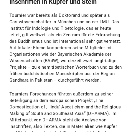
Inschriften in Kupfer und Stein
Tournier war bereits als Doktorand und später als
Gastwissenschaftler in München und an der LMU. Das
Institut für Indologie und Tibetologie, das er heute
leitet, gilt weltweit als ein Zentrum für die Erforschung
des Buddhismus und ist international sehr gut vernetzt.
Auf lokaler Ebene kooperieren seine Mitglieder mit
Organisationen wie der Bayerischen Akademie der
Wissenschaften (BAdW), wo derzeit zwei langfristige
Projekte – zu einem tibetischen Wörterbuch und zu den
frühen buddhistischen Manuskripten aus der Region
Gandhāra in Pakistan – durchgeführt werden.
Tourniers Forschungen führten außerdem zu seiner
Beteiligung an dem europäischen Projekt „The
Domestication of ‚Hindu‘ Asceticism and the Religious
Making of South and Southeast Asia“ (DHARMA). Im
Mittelpunkt von DHARMA steht die Analyse von
Inschriften, also Texten, die in Materialien wie Kupfer