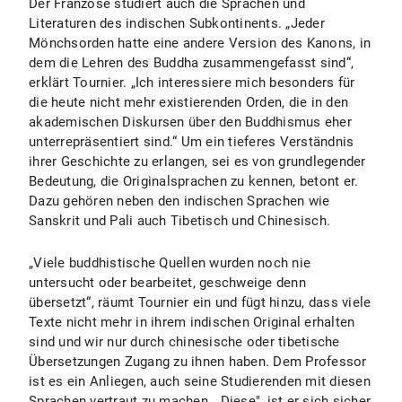
Der Franzose studiert auch die Sprachen und
Literaturen des indischen Subkontinents. „Jeder
Mönchsorden hatte eine andere Version des Kanons, in
dem die Lehren des Buddha zusammengefasst sind“,
erklärt Tournier. „Ich interessiere mich besonders für
die heute nicht mehr existierenden Orden, die in den
akademischen Diskursen über den Buddhismus eher
unterrepräsentiert sind.“ Um ein tieferes Verständnis
ihrer Geschichte zu erlangen, sei es von grundlegender
Bedeutung, die Originalsprachen zu kennen, betont er.
Dazu gehören neben den indischen Sprachen wie
Sanskrit und Pali auch Tibetisch und Chinesisch.
„Viele buddhistische Quellen wurden noch nie
untersucht oder bearbeitet, geschweige denn
übersetzt“, räumt Tournier ein und fügt hinzu, dass viele
Texte nicht mehr in ihrem indischen Original erhalten
sind und wir nur durch chinesische oder tibetische
Übersetzungen Zugang zu ihnen haben. Dem Professor
ist es ein Anliegen, auch seine Studierenden mit diesen
Sprachen vertraut zu machen. „Diese", ist er sich sicher,