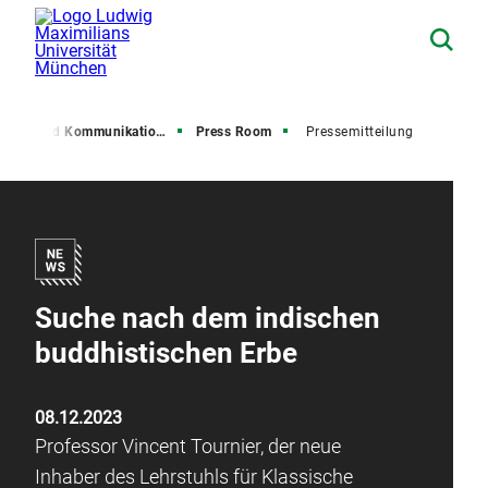
resse und Kommunikation (PuK)
Press Room
Pressemitteilung
Suche nach dem indischen
buddhistischen Erbe
08.12.2023
Professor Vincent Tournier, der neue
Inhaber des Lehrstuhls für Klassische