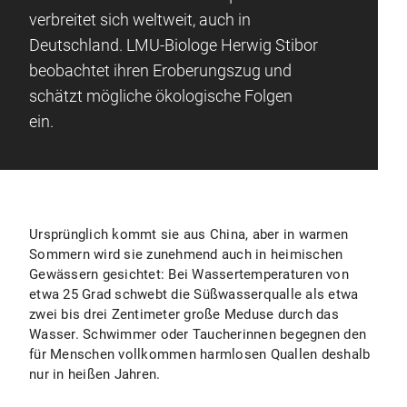
verbreitet sich weltweit, auch in
Deutschland. LMU-Biologe Herwig Stibor
beobachtet ihren Eroberungszug und
schätzt mögliche ökologische Folgen
ein.
Ursprünglich kommt sie aus China, aber in warmen
Sommern wird sie zunehmend auch in heimischen
Gewässern gesichtet: Bei Wassertemperaturen von
etwa 25 Grad schwebt die Süßwasserqualle als etwa
zwei bis drei Zentimeter große Meduse durch das
Wasser. Schwimmer oder Taucherinnen begegnen den
für Menschen vollkommen harmlosen Quallen deshalb
nur in heißen Jahren.