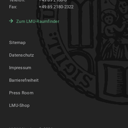
Telefon:
+49 89 2180-0
Fax:
+49 89 2180-2322
Zum LMU-Raumfinder
Sitemap
Datenschutz
Impressum
Barrierefreiheit
Press Room
LMU-Shop