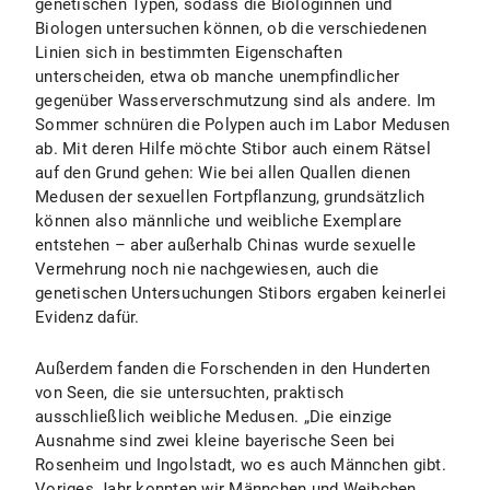
genetischen Typen, sodass die Biologinnen und
Biologen untersuchen können, ob die verschiedenen
Linien sich in bestimmten Eigenschaften
unterscheiden, etwa ob manche unempfindlicher
gegenüber Wasserverschmutzung sind als andere. Im
Sommer schnüren die Polypen auch im Labor Medusen
ab. Mit deren Hilfe möchte Stibor auch einem Rätsel
auf den Grund gehen: Wie bei allen Quallen dienen
Medusen der sexuellen Fortpflanzung, grundsätzlich
können also männliche und weibliche Exemplare
entstehen – aber außerhalb Chinas wurde sexuelle
Vermehrung noch nie nachgewiesen, auch die
genetischen Untersuchungen Stibors ergaben keinerlei
Evidenz dafür.
Außerdem fanden die Forschenden in den Hunderten
von Seen, die sie untersuchten, praktisch
ausschließlich weibliche Medusen. „Die einzige
Ausnahme sind zwei kleine bayerische Seen bei
Rosenheim und Ingolstadt, wo es auch Männchen gibt.
Voriges Jahr konnten wir Männchen und Weibchen