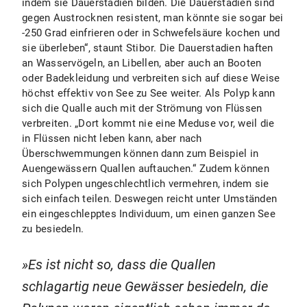
indem sie Dauerstadien bilden. Die Dauerstadien sind
gegen Austrocknen resistent, man könnte sie sogar bei
-250 Grad einfrieren oder in Schwefelsäure kochen und
sie überleben“, staunt Stibor. Die Dauerstadien haften
an Wasservögeln, an Libellen, aber auch an Booten
oder Badekleidung und verbreiten sich auf diese Weise
höchst effektiv von See zu See weiter. Als Polyp kann
sich die Qualle auch mit der Strömung von Flüssen
verbreiten. „Dort kommt nie eine Meduse vor, weil die
in Flüssen nicht leben kann, aber nach
Überschwemmungen können dann zum Beispiel in
Auengewässern Quallen auftauchen.“ Zudem können
sich Polypen ungeschlechtlich vermehren, indem sie
sich einfach teilen. Deswegen reicht unter Umständen
ein eingeschlepptes Individuum, um einen ganzen See
zu besiedeln.
Es ist nicht so, dass die Quallen
schlagartig neue Gewässer besiedeln, die