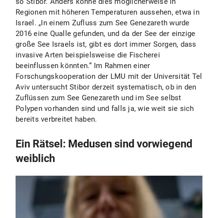
so Stibor. Anders könne dies möglicherweise in
Regionen mit höheren Temperaturen aussehen, etwa in
Israel. „In einem Zufluss zum See Genezareth wurde
2016 eine Qualle gefunden, und da der See der einzige
große See Israels ist, gibt es dort immer Sorgen, dass
invasive Arten beispielsweise die Fischerei
beeinflussen könnten.“ Im Rahmen einer
Forschungskooperation der LMU mit der Universität Tel
Aviv untersucht Stibor derzeit systematisch, ob in den
Zuflüssen zum See Genezareth und im See selbst
Polypen vorhanden sind und falls ja, wie weit sie sich
bereits verbreitet haben.
Ein Rätsel: Medusen sind vorwiegend
weiblich