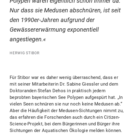
Polypen waren eigentlich schon immer da.
Nur dass sie Medusen abschnüren, ist seit
den 1990er-Jahren aufgrund der
Gewässererwärmung exponentiell
angestiegen.
HERWIG STIBOR
Für Stibor war es daher wenig überraschend, dass er
mit seiner Mitarbeiterin Dr. Sabine Giessler und dem
Doktoranden Stefan Dehos in praktisch jedem
beprobten bayerischen See Polypen aufgespürt hat. „In
vielen Seen schnüren sie nur noch keine Medusen ab.“
Aber die Häufigkeit der Medusen-Sichtungen nimmt zu,
das erfahren die Forschenden auch durch ein Citizen-
Science-Projekt, bei dem Bürgerinnen und Bürger ihre
Sichtungen der Aquatischen Ökologie melden können.