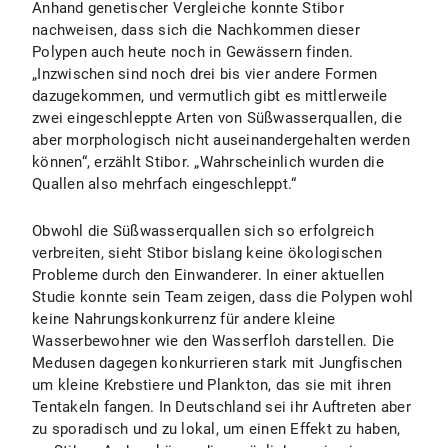
Anhand genetischer Vergleiche konnte Stibor
nachweisen, dass sich die Nachkommen dieser
Polypen auch heute noch in Gewässern finden.
„Inzwischen sind noch drei bis vier andere Formen
dazugekommen, und vermutlich gibt es mittlerweile
zwei eingeschleppte Arten von Süßwasserquallen, die
aber morphologisch nicht auseinandergehalten werden
können“, erzählt Stibor. „Wahrscheinlich wurden die
Quallen also mehrfach eingeschleppt.“
Obwohl die Süßwasserquallen sich so erfolgreich
verbreiten, sieht Stibor bislang keine ökologischen
Probleme durch den Einwanderer. In einer aktuellen
Studie konnte sein Team zeigen, dass die Polypen wohl
keine Nahrungskonkurrenz für andere kleine
Wasserbewohner wie den Wasserfloh darstellen. Die
Medusen dagegen konkurrieren stark mit Jungfischen
um kleine Krebstiere und Plankton, das sie mit ihren
Tentakeln fangen. In Deutschland sei ihr Auftreten aber
zu sporadisch und zu lokal, um einen Effekt zu haben,