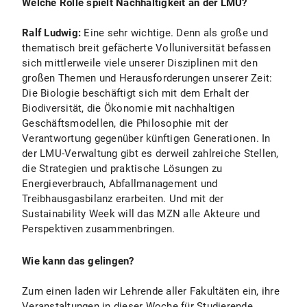
Welche Rolle spielt Nachhaltigkeit an der LMU?
Ralf Ludwig:
Eine sehr wichtige. Denn als große und
thematisch breit gefächerte Volluniversität befassen
sich mittlerweile viele unserer Disziplinen mit den
großen Themen und Herausforderungen unserer Zeit:
Die Biologie beschäftigt sich mit dem Erhalt der
Biodiversität, die Ökonomie mit nachhaltigen
Geschäftsmodellen, die Philosophie mit der
Verantwortung gegenüber künftigen Generationen. In
der LMU-Verwaltung gibt es derweil zahlreiche Stellen,
die Strategien und praktische Lösungen zu
Energieverbrauch, Abfallmanagement und
Treibhausgasbilanz erarbeiten. Und mit der
Sustainability Week will das MZN alle Akteure und
Perspektiven zusammenbringen.
Wie kann das gelingen?
Zum einen laden wir Lehrende aller Fakultäten ein, ihre
Veranstaltungen in dieser Woche für Studierende