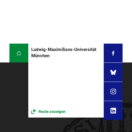
Ludwig-Maximilians-Universität
München
Route anzeigen