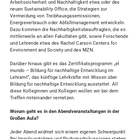
Arbeitssicherheit und Nachhaltigkeit etwa oder des
neuen Sustainability Office, die Strategien zur
Vermeidung von Treibhausgasemissionen,
Energieverbrauch oder Abfallmanagement entwickeln.
Dazu kommen die Nachhaltigkeitsbeauftragten, die es
mittlerweile an allen Fakultäten gibt, sowie Forschende
und Lehrende etwa des Rachel Carson Centers for
Environment and Society und des MZN.
Darüber hinaus gibt es das Zertifikatsprogramm „el
mundo – Bildung für nachhaltige Entwicklung im
Lehramt“, das künftige Lehrkräfte mit Wissen über
Bildung für nachhaltige Entwicklung ausstattet. All
diese Kolleginnen und Kollegen wollen wir bei dem
Treffen miteinander vernetzen.
Worum geht es in den Abendveranstaltungen in der
Großen Aula?
Jeder Abend widmet sich einem eigenen Schwerpunkt:
Bei Impulsvorträgen und Podiumsdiskussionen stehen