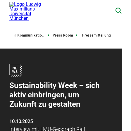
resse und Kommunikation (PuK)
Press Room
Pressemitteilung
Sustainability Week – sich
aktiv einbringen, um
Zukunft zu gestalten
10.10.2025
Interview mit LMU-Geograph Ralf