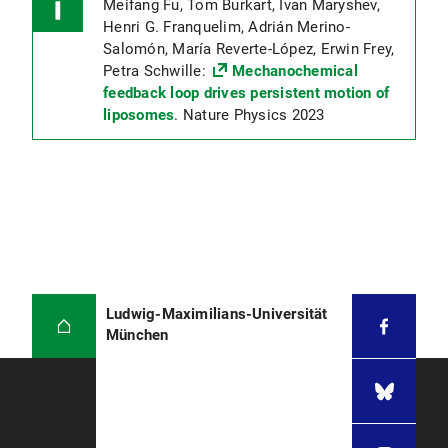
Meifang Fu, Tom Burkart, Ivan Maryshev,
Henri G. Franquelim, Adrián Merino-
Salomón, María Reverte-López, Erwin Frey,
Petra Schwille:
Mechanochemical
feedback loop drives persistent motion of
liposomes
. Nature Physics 2023
Ludwig-Maximilians-Universität
München