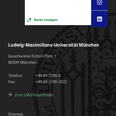
Route anzeigen
Ludwig-Maximilians-Universität München
Geschwister-Scholl-Platz 1
80539
München
Telefon:
+49 89 2180-0
Fax:
+49 89 2180-2322
Zum LMU-Raumfinder
Sitemap