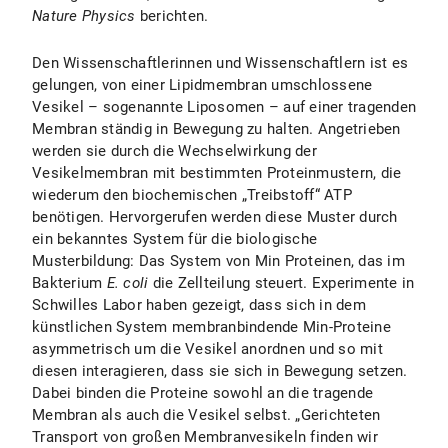
Nature Physics
berichten.
Den Wissenschaftlerinnen und Wissenschaftlern ist es
gelungen, von einer Lipidmembran umschlossene
Vesikel – sogenannte Liposomen – auf einer tragenden
Membran ständig in Bewegung zu halten. Angetrieben
werden sie durch die Wechselwirkung der
Vesikelmembran mit bestimmten Proteinmustern, die
wiederum den biochemischen „Treibstoff“ ATP
benötigen. Hervorgerufen werden diese Muster durch
ein bekanntes System für die biologische
Musterbildung: Das System von Min Proteinen, das im
Bakterium
E. coli
die Zellteilung steuert. Experimente in
Schwilles Labor haben gezeigt, dass sich in dem
künstlichen System membranbindende Min-Proteine
asymmetrisch um die Vesikel anordnen und so mit
diesen interagieren, dass sie sich in Bewegung setzen.
Dabei binden die Proteine sowohl an die tragende
Membran als auch die Vesikel selbst. „Gerichteten
Transport von großen Membranvesikeln finden wir