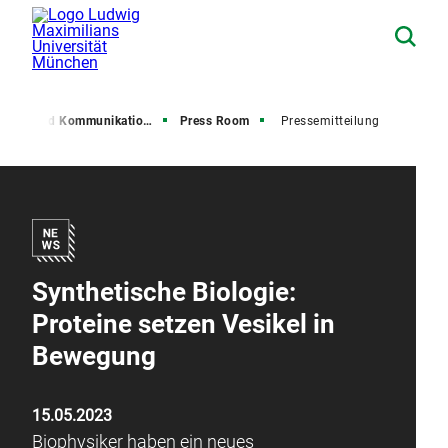
resse und Kommunikation (PuK)
Press Room
Pressemitteilung
Synthetische Biologie:
Proteine setzen Vesikel in
Bewegung
15.05.2023
Biophysiker haben ein neues