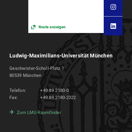
Route anzeigen
Ludwig-Maximilians-Universität München
Geschwister-Scholl-Platz 1
80539
München
Telefon:
+49 89 2180-0
Fax:
+49 89 2180-2322
Zum LMU-Raumfinder