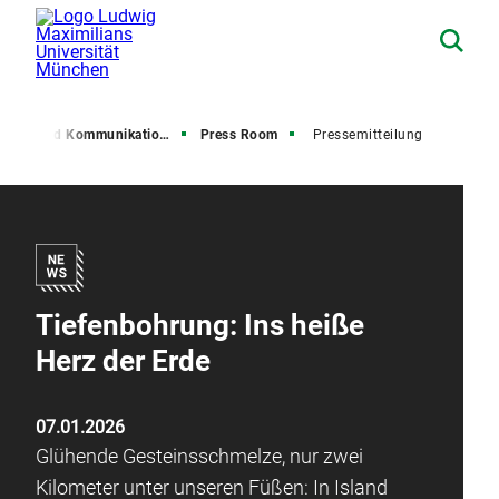
resse und Kommunikation (PuK)
Press Room
Pressemitteilung
Tiefenbohrung: Ins heiße
Herz der Erde
07.01.2026
Glühende Gesteinsschmelze, nur zwei
Kilometer unter unseren Füßen: In Island