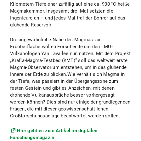
Kilometern Tiefe eher zufällig auf eine ca. 900 °C heiße
Magmakammer. Insgesamt drei Mal setzten die
Ingenieure an – und jedes Mal traf der Bohrer auf das
glühende Reservoir.
Die ungewöhnliche Nähe des Magmas zur
Erdoberfläche wollen Forschende um den LMU-
Vulkanologen Yan Lavallée nun nutzen. Mit dem Projekt
„Krafla-Magma-Testbed (KMT)“ soll das weltweit erste
Magma-Observatorium entstehen, um in das glühende
Innere der Erde zu blicken.Wie verhält sich Magma in
der Tiefe, was passiert in der Übergangszone zum
festen Gestein und gibt es Anzeichen, mit denen
drohende Vulkanausbrüche besser vorhergesagt
werden können? Dies sind nur einige der grundlegenden
Fragen, die mit dieser geowissenschaftlichen
Großforschungsanlage beantwortet werden sollen.
Hier geht es zum Artikel im digitalen
Forschungsmagazin