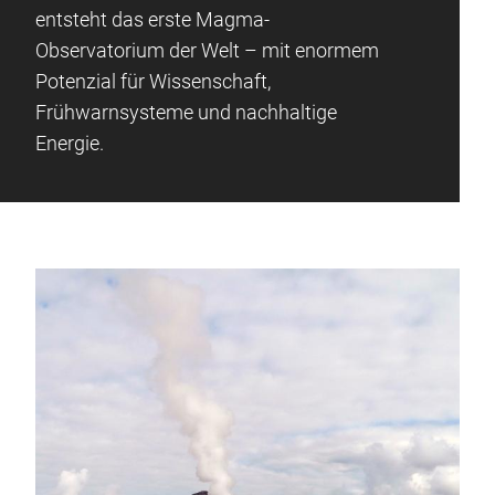
entsteht das erste Magma-
Observatorium der Welt – mit enormem
Potenzial für Wissenschaft,
Frühwarnsysteme und nachhaltige
Energie.