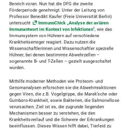
Bereich voran. Nun hat die DFG die zweite
Förderperiode genehmigt. Unter der Leitung von
Professor Benedikt Kaufer (Freie Universität Berlin)
untersucht
ImmunoChick „Analyse der aviären
Immunantwort im Kontext von Infektionen“
, wie das
Immunsystem von Hühnern auf verschiedene
Krankheitserreger reagiert. Dazu nutzen die
Wissenschaftlerinnen und Wissenschaftler spezielle
Hühner, bei denen bestimmte Abwehrzellen –
sogenannte B- und T-Zellen – gezielt ausgeschaltet
wurden.
Mithilfe moderner Methoden wie Proteom- und
Genomanalysen erforschen sie die Abwehrreaktionen
gegen Viren, die z.B. Vogelgrippe, die Marek’sche oder
Gumboro-Krankheit, sowie Bakterien, die Salmonellose
verursachen. Ziel ist es, die zugrunde liegenden
Mechanismen besser zu verstehen, die den
Krankheitsverlauf und die Schwere der Erkrankungen
beeinflussen. Dieses Wissen hilft dabei, Tierleid zu