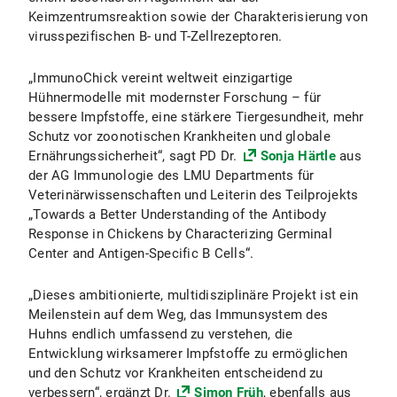
Keimzentrumsreaktion sowie der Charakterisierung von
virusspezifischen B- und T-Zellrezeptoren.
„ImmunoChick vereint weltweit einzigartige
Hühnermodelle mit modernster Forschung – für
bessere Impfstoffe, eine stärkere Tiergesundheit, mehr
Schutz vor zoonotischen Krankheiten und globale
Ernährungssicherheit“, sagt PD Dr.
Sonja Härtle
aus
der AG Immunologie des LMU Departments für
Veterinärwissenschaften und Leiterin des Teilprojekts
„Towards a Better Understanding of the Antibody
Response in Chickens by Characterizing Germinal
Center and Antigen-Specific B Cells“.
„Dieses ambitionierte, multidisziplinäre Projekt ist ein
Meilenstein auf dem Weg, das Immunsystem des
Huhns endlich umfassend zu verstehen, die
Entwicklung wirksamerer Impfstoffe zu ermöglichen
und den Schutz vor Krankheiten entscheidend zu
verbessern“, ergänzt Dr.
Simon Früh
, ebenfalls aus