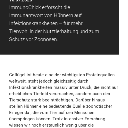
ImmunoChick erforscht die
Immunantwort von Hühnern auf
Infektionskrankheiten – für mehr
Tierwohl in der Nutztierhaltung und zum
Schutz vor Zoonosen.
Geflügel ist heute eine der wichtigsten Proteinquellen
weltweit, steht jedoch gleichzeitig durch
Infektionskrankheiten massiv unter Druck, die nicht nur
erhebliches Tierleid verursachen, sondern auch den
Tierschutz stark beeinträchtigen. Darüber hinaus
stellen Hühner eine bedeutende Quelle zoonotischer
Erreger dar, die vom Tier auf den Menschen
überspringen können. Trotz intensiver Forschung
wissen wir noch erstaunlich wenig über die